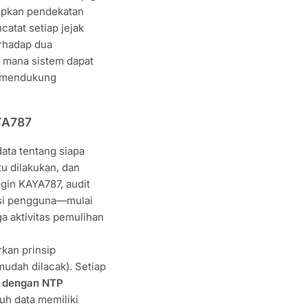
pkan pendekatan
atat setiap jejak
erhadap dua
h mana sistem dapat
n mendukung
AYA787
data tentang siapa
tu dilakukan, dan
gin KAYA787, audit
kasi pengguna—mulai
a aktivitas pemulihan
kan prinsip
udah dilacak). Setiap
i dengan NTP
uh data memiliki