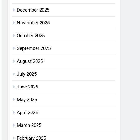
December 2025
November 2025
October 2025
September 2025
August 2025
July 2025
June 2025
May 2025
April 2025
March 2025
February 2025