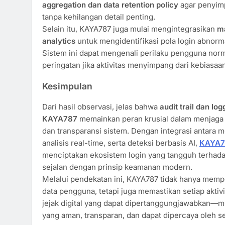
aggregation dan data retention policy
agar penyimp
tanpa kehilangan detail penting.
Selain itu, KAYA787 juga mulai mengintegrasikan
ma
analytics
untuk mengidentifikasi pola login abnorm
Sistem ini dapat mengenali perilaku pengguna no
peringatan jika aktivitas menyimpang dari kebiasa
Kesimpulan
Dari hasil observasi, jelas bahwa
audit trail dan log
KAYA787
memainkan peran krusial dalam menjaga 
dan transparansi sistem. Dengan integrasi antara 
analisis real-time, serta deteksi berbasis AI,
KAYA7
menciptakan ekosistem login yang tangguh terhad
sejalan dengan prinsip keamanan modern.
Melalui pendekatan ini, KAYA787 tidak hanya memp
data pengguna, tetapi juga memastikan setiap aktivi
jejak digital yang dapat dipertanggungjawabkan
yang aman, transparan, dan dapat dipercaya oleh 