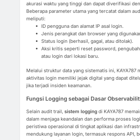
akurasi waktu yang tinggi dan dapat diverifikasi d
Beberapa parameter utama yang tercatat dalam audi
meliputi:
ID pengguna dan alamat IP asal login.
Jenis perangkat dan browser yang digunaka
Status login (berhasil, gagal, atau ditolak).
Aksi kritis seperti reset password, pengubah
atau login dari lokasi baru.
Melalui struktur data yang sistematis ini, KAYA787
aktivitas login memiliki jejak digital yang dapat dite
jika terjadi insiden keamanan.
Fungsi Logging sebagai Dasar Observabili
Selain audit trail,
sistem logging
di KAYA787 memain
dalam menjaga keandalan dan performa proses log
peristiwa operasional di tingkat aplikasi dan infrast
mendukung layanan login, termasuk respons API, b