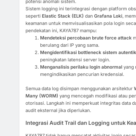
potensi anomali sistem.
Sistem logging ini terintegrasi dengan platform ob
seperti
Elastic Stack (ELK)
dan
Grafana Loki
, mem
keamanan untuk memvisualisasikan pola login seca
pendekatan ini, KAYA787 mampu:
Mendeteksi percobaan brute force attack
me
berulang dari IP yang sama.
Mengidentifikasi bottleneck sistem autentik
peningkatan latensi server login.
Menganalisis perilaku login abnormal
yang 
mengindikasikan pencurian kredensial.
Semua data log disimpan menggunakan arsitektur
Many (WORM)
yang mencegah modifikasi atau pe
otorisasi. Langkah ini memperkuat integritas data
audit eksternal jika diperlukan.
Integrasi Audit Trail dan Logging untuk 
KAYA787 tidak hanya mencatat aktivitas login secara