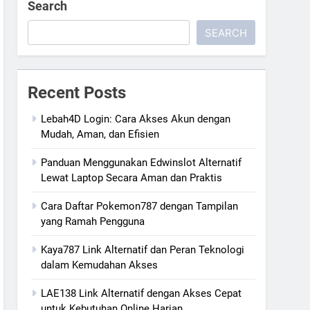
Search
SEARCH
Recent Posts
Lebah4D Login: Cara Akses Akun dengan
Mudah, Aman, dan Efisien
Panduan Menggunakan Edwinslot Alternatif
Lewat Laptop Secara Aman dan Praktis
Cara Daftar Pokemon787 dengan Tampilan
yang Ramah Pengguna
Kaya787 Link Alternatif dan Peran Teknologi
dalam Kemudahan Akses
LAE138 Link Alternatif dengan Akses Cepat
untuk Kebutuhan Online Harian