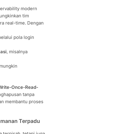
servability modern
ungkinkan tim
ra real-time. Dengan
lalui pola login
asi
, misalnya
mungkin
Write-Once-Read-
nghapusan tanpa
 dan membantu proses
Keamanan Terpadu
 terpisah, tetapi juga