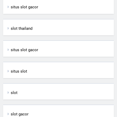
situs slot gacor
slot thailand
situs slot gacor
situs slot
slot
slot gacor