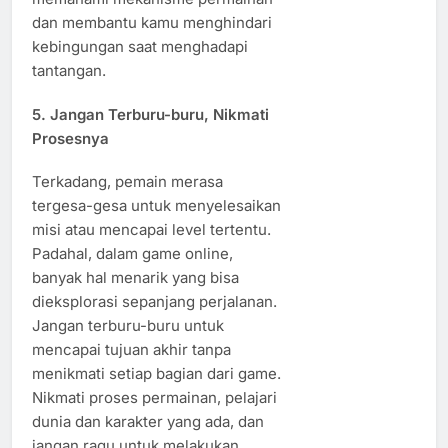
dan membantu kamu menghindari
kebingungan saat menghadapi
tantangan.
5.
Jangan Terburu-buru, Nikmati
Prosesnya
Terkadang, pemain merasa
tergesa-gesa untuk menyelesaikan
misi atau mencapai level tertentu.
Padahal, dalam game online,
banyak hal menarik yang bisa
dieksplorasi sepanjang perjalanan.
Jangan terburu-buru untuk
mencapai tujuan akhir tanpa
menikmati setiap bagian dari game.
Nikmati proses permainan, pelajari
dunia dan karakter yang ada, dan
jangan ragu untuk melakukan