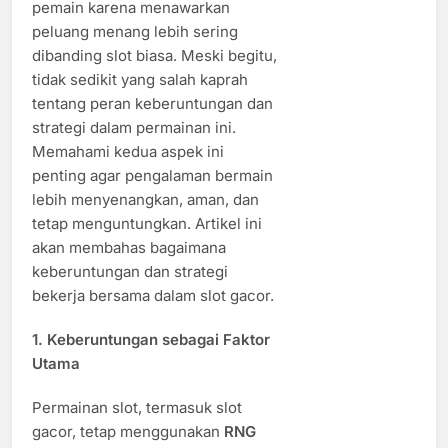
pemain karena menawarkan
peluang menang lebih sering
dibanding slot biasa. Meski begitu,
tidak sedikit yang salah kaprah
tentang peran keberuntungan dan
strategi dalam permainan ini.
Memahami kedua aspek ini
penting agar pengalaman bermain
lebih menyenangkan, aman, dan
tetap menguntungkan. Artikel ini
akan membahas bagaimana
keberuntungan dan strategi
bekerja bersama dalam slot gacor.
1. Keberuntungan sebagai Faktor
Utama
Permainan slot, termasuk slot
gacor, tetap menggunakan
RNG