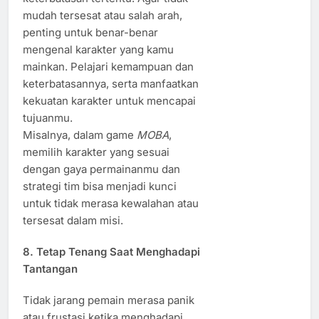
mudah tersesat atau salah arah,
penting untuk benar-benar
mengenal karakter yang kamu
mainkan. Pelajari kemampuan dan
keterbatasannya, serta manfaatkan
kekuatan karakter untuk mencapai
tujuanmu.
Misalnya, dalam game
MOBA
,
memilih karakter yang sesuai
dengan gaya permainanmu dan
strategi tim bisa menjadi kunci
untuk tidak merasa kewalahan atau
tersesat dalam misi.
8.
Tetap Tenang Saat Menghadapi
Tantangan
Tidak jarang pemain merasa panik
atau frustasi ketika menghadapi