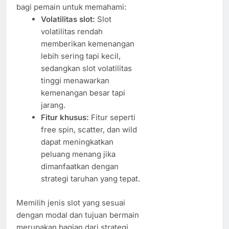
bagi pemain untuk memahami:
Volatilitas slot:
Slot
volatilitas rendah
memberikan kemenangan
lebih sering tapi kecil,
sedangkan slot volatilitas
tinggi menawarkan
kemenangan besar tapi
jarang.
Fitur khusus:
Fitur seperti
free spin, scatter, dan wild
dapat meningkatkan
peluang menang jika
dimanfaatkan dengan
strategi taruhan yang tepat.
Memilih jenis slot yang sesuai
dengan modal dan tujuan bermain
merupakan bagian dari strategi