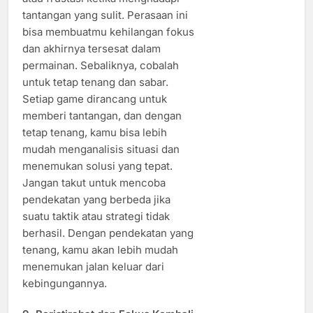
tantangan yang sulit. Perasaan ini
bisa membuatmu kehilangan fokus
dan akhirnya tersesat dalam
permainan. Sebaliknya, cobalah
untuk tetap tenang dan sabar.
Setiap game dirancang untuk
memberi tantangan, dan dengan
tetap tenang, kamu bisa lebih
mudah menganalisis situasi dan
menemukan solusi yang tepat.
Jangan takut untuk mencoba
pendekatan yang berbeda jika
suatu taktik atau strategi tidak
berhasil. Dengan pendekatan yang
tenang, kamu akan lebih mudah
menemukan jalan keluar dari
kebingungannya.