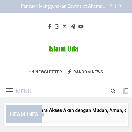
Skip
Cara Daftar Pokemon787 dengan Tampilan yang
to
Ramah Pengguna
content
Kaya787 Link Alternatif dan Peran Teknologi
dalam Kemudahan Akses
Lebah4D Login: Cara Akses Akun dengan Mudah,
Aman, dan Efisien
Panduan Menggunakan Edwinslot Alternatif
Lewat Laptop Secara Aman dan Praktis
Cara Daftar Pokemon787 dengan Tampilan yang
Ramah Pengguna
Islami Oda
Temukan Artikel Dan Konten Religi Di Islami
Kaya787 Link Alternatif dan Peran Teknologi
NEWSLETTER
RANDOM NEWS
dalam Kemudahan Akses
Oda.
MENU
bah4D Login: Cara Akses Akun dengan Mudah, Aman, dan Efis
HEADLINES
Months Ago