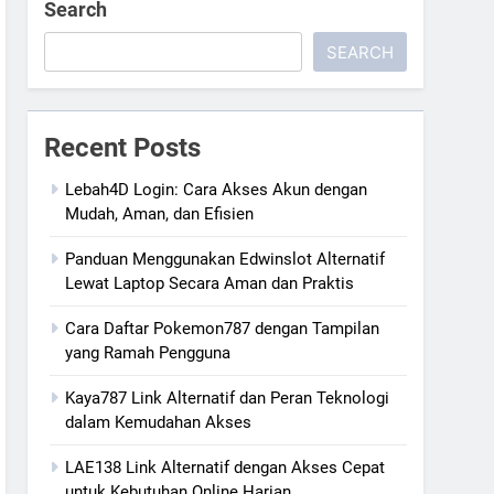
Search
SEARCH
Recent Posts
Lebah4D Login: Cara Akses Akun dengan
Mudah, Aman, dan Efisien
Panduan Menggunakan Edwinslot Alternatif
Lewat Laptop Secara Aman dan Praktis
Cara Daftar Pokemon787 dengan Tampilan
yang Ramah Pengguna
Kaya787 Link Alternatif dan Peran Teknologi
dalam Kemudahan Akses
LAE138 Link Alternatif dengan Akses Cepat
untuk Kebutuhan Online Harian