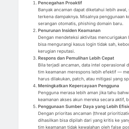
Pencegahan Proaktif
Banyak ancaman dapat diketahui lebih awal
terkena dampaknya. Misalnya penggunaan kr
serangan otomatis, phishing domain baru.
Penurunan Insiden Keamanan
Dengan mendeteksi aktivitas mencurigakan l
bisa mengurangi kasus login tidak sah, kebo
kerugian reputasi.
Respons dan Pemulihan Lebih Cepat
Bila terjadi ancaman, data intel operasional
tim keamanan merespons lebih efektif — me
harus dilakukan, patch, atau mitigasi yang sp
Meningkatkan Kepercayaan Pengguna
Pengguna merasa lebih aman jika tahu bahw
keamanan akses akun mereka secara aktif, bu
Penggunaan Sumber Daya yang Lebih Efisi
Dengan prioritas ancaman (threat prioritizati
dihasilkan bisa dipilah dari yang kritis ke y
tim keamanan tidak kewalahan oleh false pos