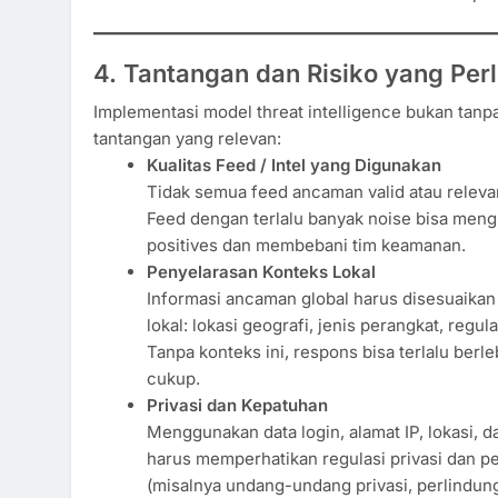
4. Tantangan dan Risiko yang Perl
Implementasi model threat intelligence bukan tan
tantangan yang relevan:
Kualitas Feed / Intel yang Digunakan
Tidak semua feed ancaman valid atau relevan
Feed dengan terlalu banyak noise bisa mengh
positives dan membebani tim keamanan.
Penyelarasan Konteks Lokal
Informasi ancaman global harus disesuaikan
lokal: lokasi geografi, jenis perangkat, regul
Tanpa konteks ini, respons bisa terlalu berle
cukup.
Privasi dan Kepatuhan
Menggunakan data login, alamat IP, lokasi, d
harus memperhatikan regulasi privasi dan p
(misalnya undang-undang privasi, perlindung