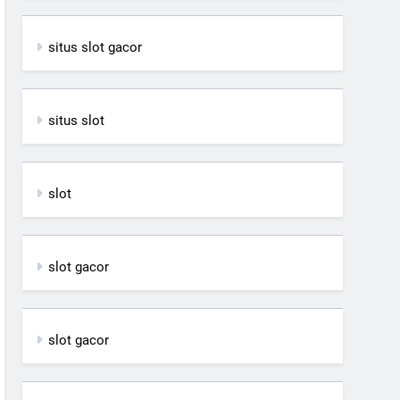
situs slot gacor
situs slot
slot
slot gacor
slot gacor