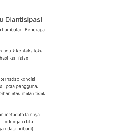
u Diantisipasi
pa hambatan. Beberapa
 untuk konteks lokal.
asilkan false
 terhadap kondisi
asi, pola pengguna.
bihan atau malah tidak
an metadata lainnya
erlindungan data
an data pribadi).