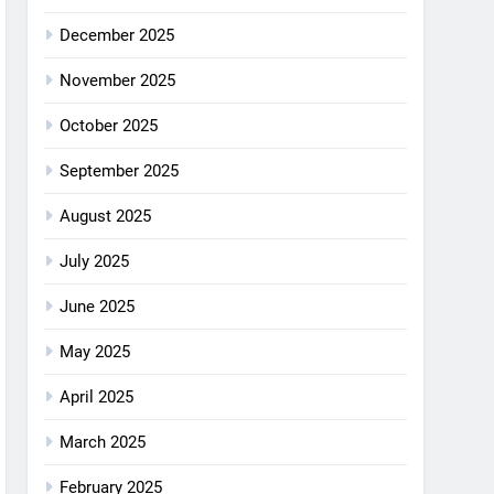
December 2025
November 2025
October 2025
September 2025
August 2025
July 2025
June 2025
May 2025
April 2025
March 2025
February 2025