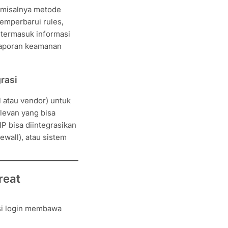
— misalnya metode
memperbarui rules,
i termasuk informasi
 laporan keamanan
grasi
l atau vendor) untuk
levan yang bisa
P bisa diintegrasikan
wall), atau sistem
reat
ksi login membawa