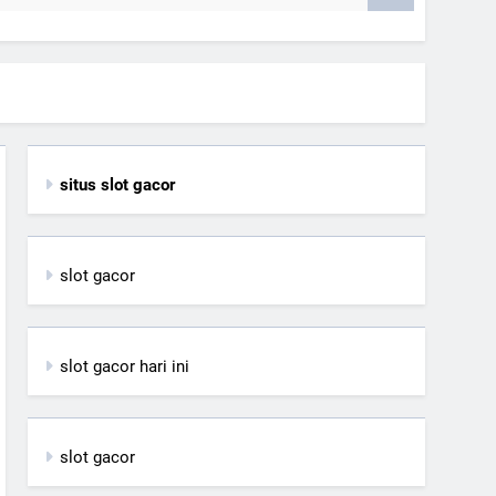
situs slot gacor
slot gacor
slot gacor hari ini
slot gacor