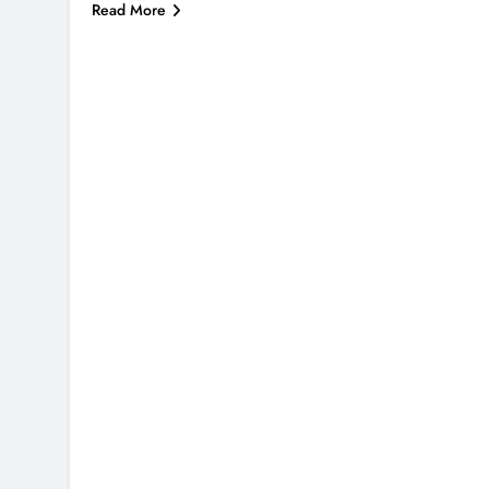
Read More