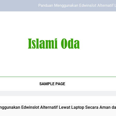
Panduan Menggunakan Edwinslot Alternatif 
Cara Daftar Pokemon787 d
Kaya787 Link Alternatif dan P
Lebah4D Login: Cara Akses 
Panduan Menggunakan Edwinslot Alternatif 
Cara Daftar Pokemon787 d
ami Oda
tikel Dan Konten Religi Di Islami Oda.
Kaya787 Link Alternatif dan P
SAMPLE PAGE
inslot Alternatif Lewat Laptop Secara Aman dan Praktis