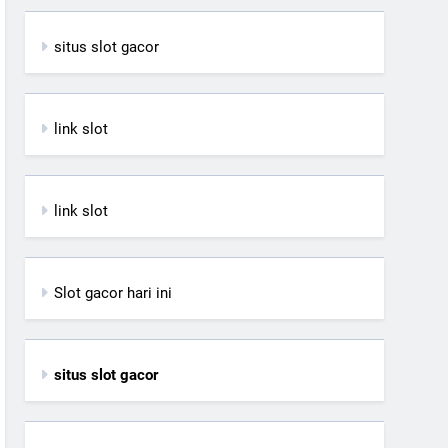
situs slot gacor
link slot
link slot
Slot gacor hari ini
situs slot gacor