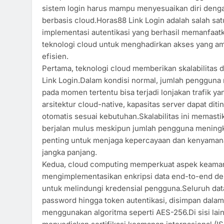
sistem login harus mampu menyesuaikan diri denga
berbasis cloud.Horas88 Link Login adalah salah sa
implementasi autentikasi yang berhasil memanfaat
teknologi cloud untuk menghadirkan akses yang ama
efisien.
Pertama, teknologi cloud memberikan skalabilitas 
Link Login.Dalam kondisi normal, jumlah pengguna m
pada momen tertentu bisa terjadi lonjakan trafik y
arsitektur cloud-native, kapasitas server dapat dit
otomatis sesuai kebutuhan.Skalabilitas ini memasti
berjalan mulus meskipun jumlah pengguna meningka
penting untuk menjaga kepercayaan dan kenyama
jangka panjang.
Kedua, cloud computing memperkuat aspek keaman
mengimplementasikan enkripsi data end-to-end d
untuk melindungi kredensial pengguna.Seluruh data 
password hingga token autentikasi, disimpan dalam
menggunakan algoritma seperti AES-256.Di sisi lain