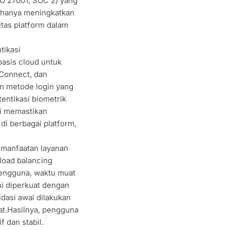
SO 27001, SOC 2) yang
k hanya meningkatkan
itas platform dalam
tikasi
asis cloud untuk
Connect, dan
 metode login yang
tentikasi biometrik
ni memastikan
 di berbagai platform,
emanfaatan layanan
load balancing
 pengguna, waktu muat
ni diperkuat dengan
dasi awal dilakukan
at.Hasilnya, pengguna
 dan stabil.