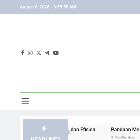
Skip
August 8, 2026
3:55:56 AM
to
content
Isl
Temukan Ar
gan Mudah, Aman, dan Efisien
Panduan Menggunakan Edw
3 Months Ago
HEADLINES