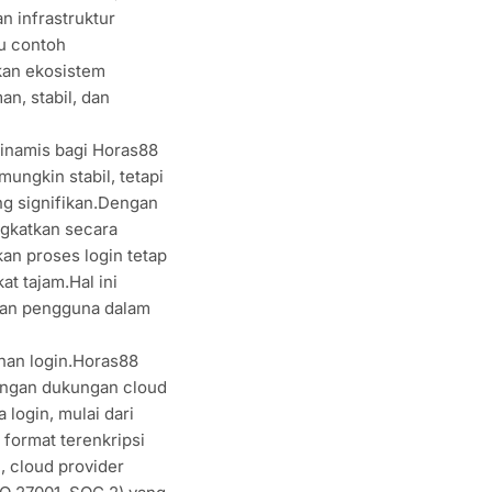
n infrastruktur
tu contoh
kan ekosistem
n, stabil, dan
dinamis bagi Horas88
ungkin stabil, tetapi
ang signifikan.Dengan
ingkatkan secara
kan proses login tetap
t tajam.Hal ini
nan pengguna dalam
an login.Horas88
engan dukungan cloud
login, mulai dari
 format terenkripsi
, cloud provider