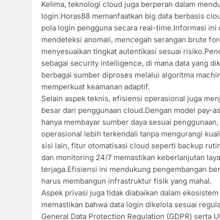
Kelima, teknologi cloud juga berperan dalam mendu
login.Horas88 memanfaatkan big data berbasis clo
pola login pengguna secara real-time.Informasi ini
mendeteksi anomali, mencegah serangan brute forc
menyesuaikan tingkat autentikasi sesuai risiko.Pend
sebagai security intelligence, di mana data yang d
berbagai sumber diproses melalui algoritma machin
memperkuat keamanan adaptif.
Selain aspek teknis, efisiensi operasional juga me
besar dari penggunaan cloud.Dengan model pay-a
hanya membayar sumber daya sesuai penggunaan, 
operasional lebih terkendali tanpa mengurangi kuali
sisi lain, fitur otomatisasi cloud seperti backup ruti
dan monitoring 24/7 memastikan keberlanjutan lay
terjaga.Efisiensi ini mendukung pengembangan ber
harus membangun infrastruktur fisik yang mahal.
Aspek privasi juga tidak diabaikan dalam ekosiste
memastikan bahwa data login dikelola sesuai regula
General Data Protection Regulation (GDPR) serta 