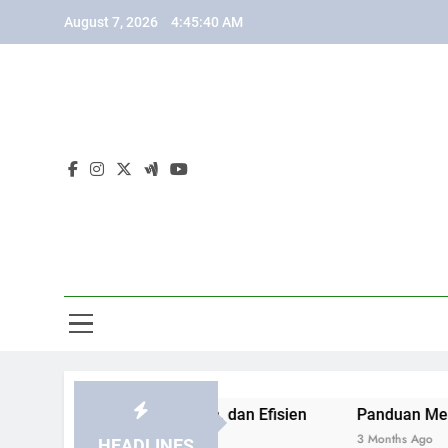
Skip
August 7, 2026
4:45:41 AM
to
content
Isl
Temukan Ar
gan Mudah, Aman, dan Efisien
Panduan Menggunakan Edw
3 Months Ago
HEADLINES