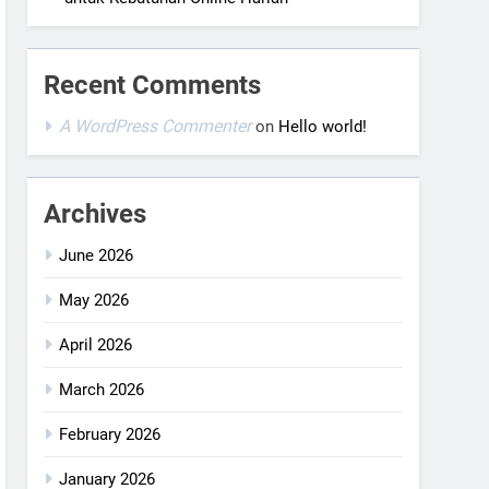
Recent Comments
A WordPress Commenter
on
Hello world!
Archives
June 2026
May 2026
April 2026
March 2026
February 2026
January 2026