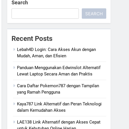
Search
SEARCH
Recent Posts
Lebah4D Login: Cara Akses Akun dengan
Mudah, Aman, dan Efisien
Panduan Menggunakan Edwinslot Alternatif
Lewat Laptop Secara Aman dan Praktis
Cara Daftar Pokemon787 dengan Tampilan
yang Ramah Pengguna
Kaya787 Link Alternatif dan Peran Teknologi
dalam Kemudahan Akses
LAE138 Link Alternatif dengan Akses Cepat
untuk Kebutuhan Online Harian