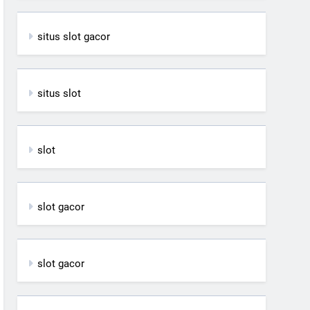
situs slot gacor
situs slot
slot
slot gacor
slot gacor