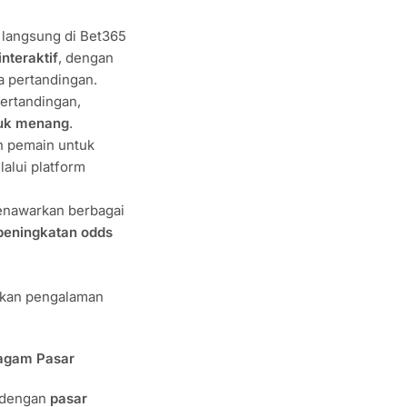
 langsung di Bet365
nteraktif
, dengan
a pertandingan.
ertandingan,
tuk menang
.
 pemain untuk
alui platform
enawarkan berbagai
peningkatan odds
rikan pengalaman
ragam Pasar
l dengan
pasar