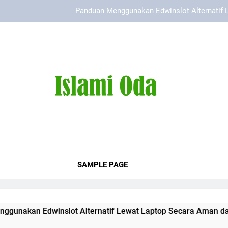
Panduan Menggunakan Edwinslot Alternatif 
Cara Daftar Pokemon787 d
Kaya787 Link Alternatif dan P
Lebah4D Login: Cara Akses 
Panduan Menggunakan Edwinslot Alternatif 
Cara Daftar Pokemon787 d
ami Oda
tikel Dan Konten Religi Di Islami Oda.
Kaya787 Link Alternatif dan P
SAMPLE PAGE
inslot Alternatif Lewat Laptop Secara Aman dan Praktis