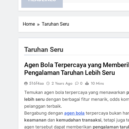
Home
Taruhan Seru
Taruhan Seru
Agen Bola Terpercaya yang Memberi
Pengalaman Taruhan Lebih Seru
516f4aa
2 Years Ago
0
10 Mins
Temukan agen bola terpercaya yang menawarkan
p
lebih seru
dengan berbagai fitur menarik, odds komp
pelanggan terbaik.
Bergabung dengan
agen bola
terpercaya bukan ha
keamanan
dan
kemudahan transaksi
, tetapi juga
agen tersebut dapat memberikan
pengalaman taruh