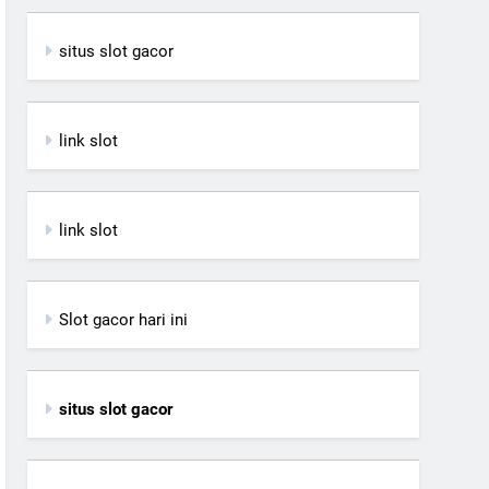
situs slot gacor
link slot
link slot
Slot gacor hari ini
situs slot gacor