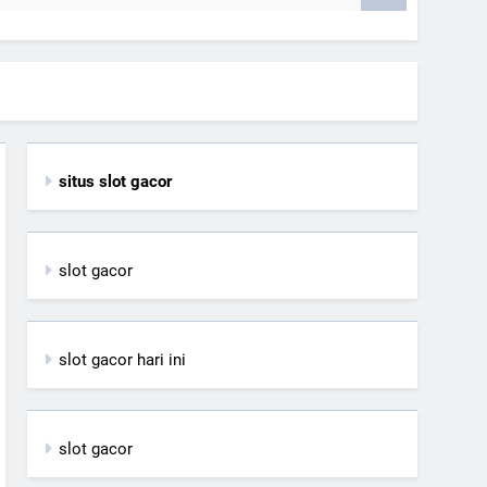
situs slot gacor
slot gacor
slot gacor hari ini
slot gacor