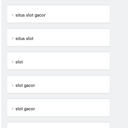
situs slot gacor
situs slot
slot
slot gacor
slot gacor