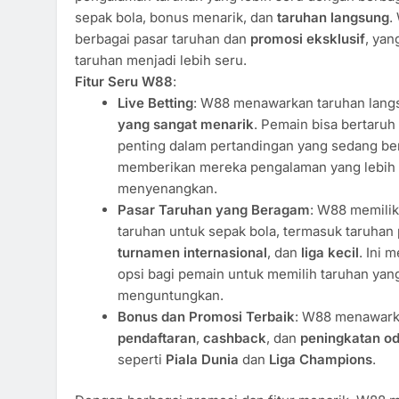
sepak bola, bonus menarik, dan
taruhan langsung
.
berbagai pasar taruhan dan
promosi eksklusif
, yan
taruhan menjadi lebih seru.
Fitur Seru W88
:
Live Betting
: W88 menawarkan taruhan lan
yang sangat menarik
. Pemain bisa bertar
penting dalam pertandingan yang sedang be
memberikan mereka pengalaman yang lebih 
menyenangkan.
Pasar Taruhan yang Beragam
: W88 memilik
taruhan untuk sepak bola, termasuk taruhan
turnamen internasional
, dan
liga kecil
. Ini 
opsi bagi pemain untuk memilih taruhan yang
menguntungkan.
Bonus dan Promosi Terbaik
: W88 menawark
pendaftaran
,
cashback
, dan
peningkatan o
seperti
Piala Dunia
dan
Liga Champions
.