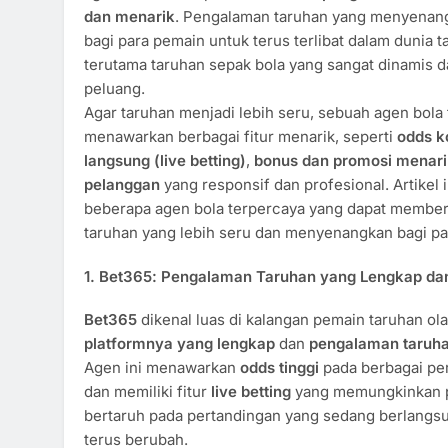
dan menarik
. Pengalaman taruhan yang menyenang
bagi para pemain untuk terus terlibat dalam dunia t
terutama taruhan sepak bola yang sangat dinamis 
peluang.
Agar taruhan menjadi lebih seru, sebuah agen bola
menawarkan berbagai fitur menarik, seperti
odds k
langsung (live betting)
,
bonus dan promosi menari
pelanggan
yang responsif dan profesional. Artikel
beberapa agen bola terpercaya yang dapat membe
taruhan yang lebih seru dan menyenangkan bagi pa
1.
Bet365
: Pengalaman Taruhan yang Lengkap da
Bet365
dikenal luas di kalangan pemain taruhan ol
platformnya yang lengkap
dan
pengalaman taruh
Agen ini menawarkan
odds tinggi
pada berbagai pe
dan memiliki fitur
live betting
yang memungkinkan 
bertaruh pada pertandingan yang sedang berlangs
terus berubah.