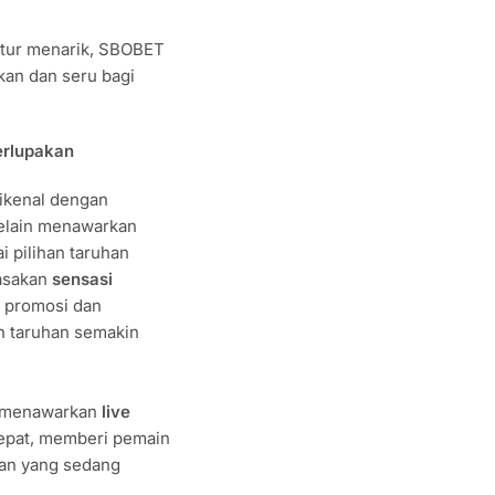
fitur menarik, SBOBET
an dan seru bagi
erlupakan
dikenal dengan
Selain menawarkan
 pilihan taruhan
asakan
sensasi
 promosi dan
 taruhan semakin
 menawarkan
live
epat, memberi pemain
gan yang sedang