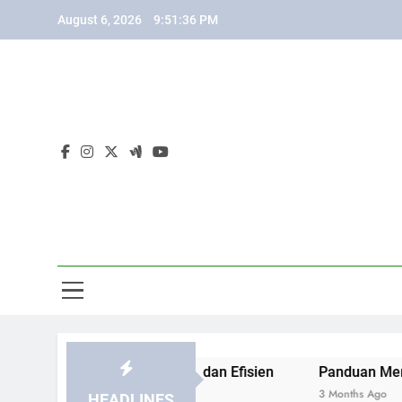
Skip
August 6, 2026
9:51:37 PM
to
content
Isl
Temukan Ar
gan Mudah, Aman, dan Efisien
Panduan Menggunakan Edw
3 Months Ago
HEADLINES