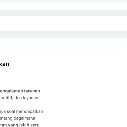
kan
engalaman taruhan
etitif, dan layanan
nya soal mendapatkan
 tentang bagaimana
an yang lebih seru