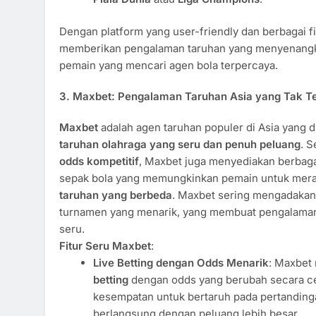
Dengan platform yang user-friendly dan berbagai 
memberikan pengalaman taruhan yang menyenangk
pemain yang mencari agen bola terpercaya.
3.
Maxbet
: Pengalaman Taruhan Asia yang Tak T
Maxbet
adalah agen taruhan populer di Asia yang 
taruhan olahraga yang seru dan penuh peluang
. 
odds kompetitif
, Maxbet juga menyediakan berbagai
sepak bola yang memungkinkan pemain untuk mer
taruhan yang berbeda
. Maxbet sering mengadakan
turnamen yang menarik, yang membuat pengalaman
seru.
Fitur Seru Maxbet
:
Live Betting dengan Odds Menarik
: Maxbet
betting
dengan odds yang berubah secara c
kesempatan untuk bertaruh pada pertandin
berlangsung dengan peluang lebih besar.