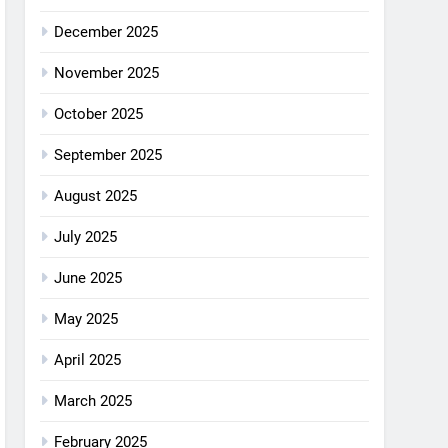
December 2025
November 2025
October 2025
September 2025
August 2025
July 2025
June 2025
May 2025
April 2025
March 2025
February 2025