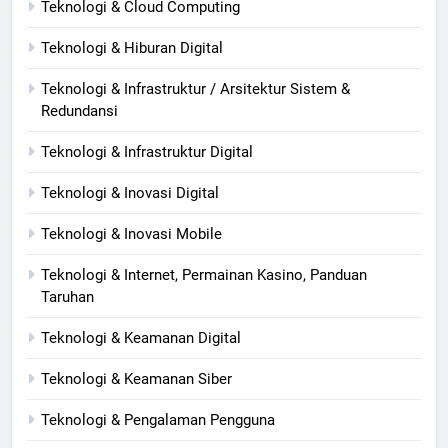
Teknologi & Cloud Computing
Teknologi & Hiburan Digital
Teknologi & Infrastruktur / Arsitektur Sistem &
Redundansi
Teknologi & Infrastruktur Digital
Teknologi & Inovasi Digital
Teknologi & Inovasi Mobile
Teknologi & Internet, Permainan Kasino, Panduan
Taruhan
Teknologi & Keamanan Digital
Teknologi & Keamanan Siber
Teknologi & Pengalaman Pengguna