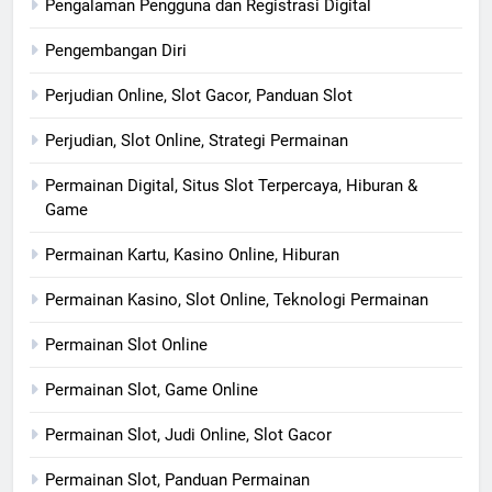
Pengalaman Pengguna dan Registrasi Digital
Pengembangan Diri
Perjudian Online, Slot Gacor, Panduan Slot
Perjudian, Slot Online, Strategi Permainan
Permainan Digital, Situs Slot Terpercaya, Hiburan &
Game
Permainan Kartu, Kasino Online, Hiburan
Permainan Kasino, Slot Online, Teknologi Permainan
Permainan Slot Online
Permainan Slot, Game Online
Permainan Slot, Judi Online, Slot Gacor
Permainan Slot, Panduan Permainan