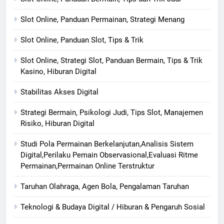
Slot Online, Panduan Permainan, Strategi Menang
Slot Online, Panduan Slot, Tips & Trik
Slot Online, Strategi Slot, Panduan Bermain, Tips & Trik
Kasino, Hiburan Digital
Stabilitas Akses Digital
Strategi Bermain, Psikologi Judi, Tips Slot, Manajemen
Risiko, Hiburan Digital
Studi Pola Permainan Berkelanjutan,Analisis Sistem
Digital,Perilaku Pemain Observasional,Evaluasi Ritme
Permainan,Permainan Online Terstruktur
Taruhan Olahraga, Agen Bola, Pengalaman Taruhan
Teknologi & Budaya Digital / Hiburan & Pengaruh Sosial