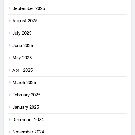
September 2025
August 2025
July 2025
June 2025
May 2025
April 2025
March 2025
February 2025
January 2025
December 2024
November 2024