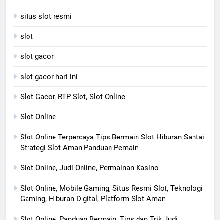
situs slot resmi
slot
slot gacor
slot gacor hari ini
Slot Gacor, RTP Slot, Slot Online
Slot Online
Slot Online Terpercaya Tips Bermain Slot Hiburan Santai
Strategi Slot Aman Panduan Pemain
Slot Online, Judi Online, Permainan Kasino
Slot Online, Mobile Gaming, Situs Resmi Slot, Teknologi
Gaming, Hiburan Digital, Platform Slot Aman
Slot Online, Panduan Bermain, Tips dan Trik Judi