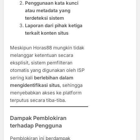
Penggunaan kata kunci
atau metadata yang
terdeteksi sistem
Laporan dari pihak ketiga
terkait konten situs
Meskipun Horas88 mungkin tidak
melanggar ketentuan secara
eksplisit, sistem pemfilteran
otomatis yang digunakan oleh ISP
sering kali
berlebihan dalam
mengidentifikasi situs
, sehingga
menyebabkan akses ke platform
terputus secara tiba-tiba.
Dampak Pemblokiran
terhadap Pengguna
Pemblokiran ini berdampak