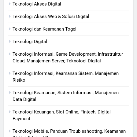
Teknologi Akses Digital
Teknologi Akses Web & Solusi Digital
Teknologi dan Keamanan Togel
Teknologi Digital
Teknologi Informasi, Game Development, Infrastruktur
Cloud, Manajemen Server, Teknologi Digital
Teknologi Informasi, Keamanan Sistem, Manajemen
Risiko
Teknologi Keamanan, Sistem Informasi, Manajemen
Data Digital
Teknologi Keuangan, Slot Online, Fintech, Digital
Payment
Teknologi Mobile, Panduan Troubleshooting, Keamanan