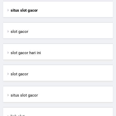
situs slot gacor
slot gacor
slot gacor hari ini
slot gacor
situs slot gacor