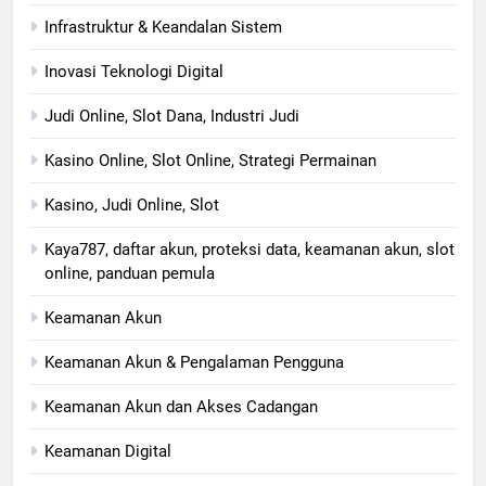
Infrastruktur & Keandalan Sistem
Inovasi Teknologi Digital
Judi Online, Slot Dana, Industri Judi
Kasino Online, Slot Online, Strategi Permainan
Kasino, Judi Online, Slot
Kaya787, daftar akun, proteksi data, keamanan akun, slot
online, panduan pemula
Keamanan Akun
Keamanan Akun & Pengalaman Pengguna
Keamanan Akun dan Akses Cadangan
Keamanan Digital