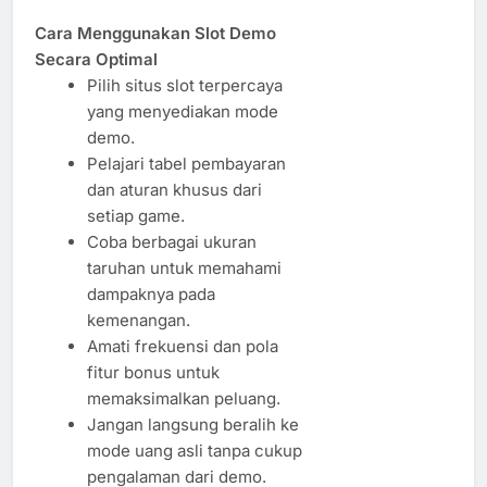
Cara Menggunakan Slot Demo
Secara Optimal
Pilih situs slot terpercaya
yang menyediakan mode
demo.
Pelajari tabel pembayaran
dan aturan khusus dari
setiap game.
Coba berbagai ukuran
taruhan untuk memahami
dampaknya pada
kemenangan.
Amati frekuensi dan pola
fitur bonus untuk
memaksimalkan peluang.
Jangan langsung beralih ke
mode uang asli tanpa cukup
pengalaman dari demo.