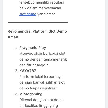
tersebut memiliki reputasi
baik dalam menyediakan
slot demo
yang aman.
Rekomendasi Platform Slot Demo
Aman
Pragmatic Play
Menyediakan berbagai slot
demo dengan tema menarik
dan fitur canggih.
KAYA787
Platform lokal terpercaya
dengan banyak pilihan slot
demo tanpa registrasi.
Microgaming
Dikenal dengan slot demo
berkualitas tinggi yang