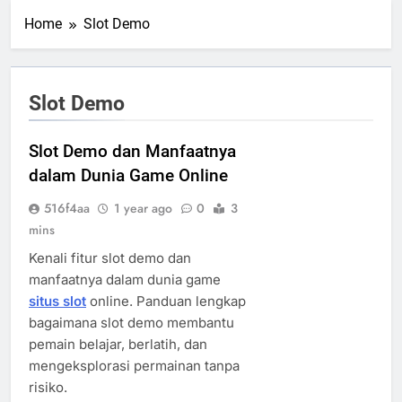
Home
Slot Demo
Slot Demo
Slot Demo dan Manfaatnya
dalam Dunia Game Online
516f4aa
1 year ago
0
3
mins
Kenali fitur slot demo dan
manfaatnya dalam dunia game
situs slot
online. Panduan lengkap
bagaimana slot demo membantu
pemain belajar, berlatih, dan
mengeksplorasi permainan tanpa
risiko.