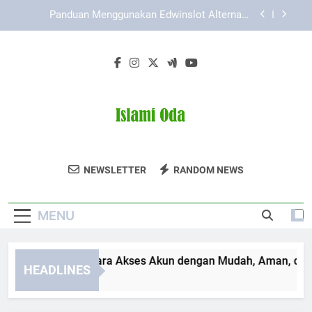
Skip
Cara Daftar Pokemon787 dengan Tampilan yang
to
Ramah Pengguna
content
Kaya787 Link Alternatif dan Peran Teknologi
dalam Kemudahan Akses
Lebah4D Login: Cara Akses Akun dengan Mudah,
Aman, dan Efisien
Panduan Menggunakan Edwinslot Alternatif
Lewat Laptop Secara Aman dan Praktis
Cara Daftar Pokemon787 dengan Tampilan yang
Ramah Pengguna
Islami Oda
Temukan Artikel Dan Konten Religi Di Islami
Kaya787 Link Alternatif dan Peran Teknologi
NEWSLETTER
RANDOM NEWS
dalam Kemudahan Akses
Oda.
MENU
bah4D Login: Cara Akses Akun dengan Mudah, Aman, dan Efis
HEADLINES
onths Ago