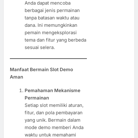
Anda dapat mencoba
berbagai jenis permainan
tanpa batasan waktu atau
dana. Ini memungkinkan
pemain mengeksplorasi
tema dan fitur yang berbeda
sesuai selera.
Manfaat Bermain Slot Demo
Aman
Pemahaman Mekanisme
Permainan
Setiap slot memiliki aturan,
fitur, dan pola pembayaran
yang unik. Bermain dalam
mode demo memberi Anda
waktu untuk memahami