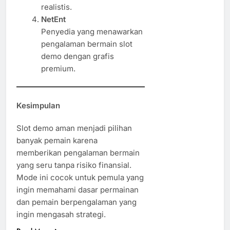
realistis.
NetEnt
Penyedia yang menawarkan
pengalaman bermain slot
demo dengan grafis
premium.
Kesimpulan
Slot demo aman menjadi pilihan
banyak pemain karena
memberikan pengalaman bermain
yang seru tanpa risiko finansial.
Mode ini cocok untuk pemula yang
ingin memahami dasar permainan
dan pemain berpengalaman yang
ingin mengasah strategi.