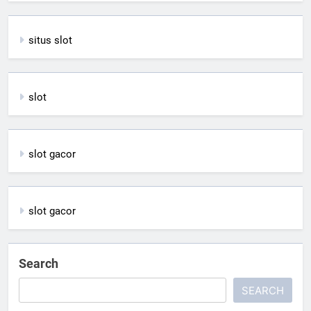
situs slot
slot
slot gacor
slot gacor
Search
SEARCH