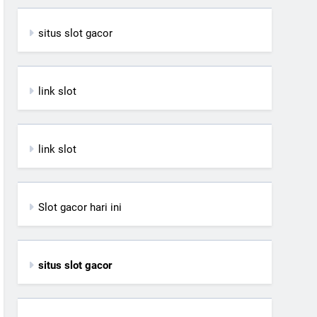
situs slot gacor
link slot
link slot
Slot gacor hari ini
situs slot gacor