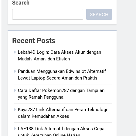
Search
SEARCH
Recent Posts
Lebah4D Login: Cara Akses Akun dengan
Mudah, Aman, dan Efisien
Panduan Menggunakan Edwinslot Alternatif
Lewat Laptop Secara Aman dan Praktis
Cara Daftar Pokemon787 dengan Tampilan
yang Ramah Pengguna
Kaya787 Link Alternatif dan Peran Teknologi
dalam Kemudahan Akses
LAE138 Link Alternatif dengan Akses Cepat
untuk Kebutuhan Online Harian