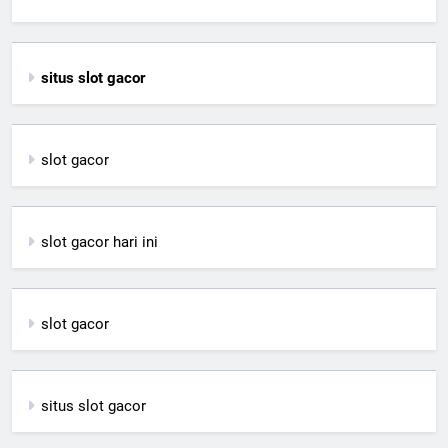
situs slot gacor
slot gacor
slot gacor hari ini
slot gacor
situs slot gacor