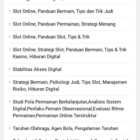
Slot Online, Panduan Bermain, Tips dan Trik Judi
Slot Online, Panduan Permainan, Strategi Menang
Slot Online, Panduan Slot, Tips & Trik
Slot Online, Strategi Slot, Panduan Bermain, Tips & Trik
Kasino, Hiburan Digital
Stabilitas Akses Digital
Strategi Bermain, Psikologi Judi, Tips Slot, Manajemen
Risiko, Hiburan Digital
Studi Pola Permainan Berkelanjutan,Analisis Sistem
Digital,Perilaku Pemain Observasional,Evaluasi Ritme
Permainan,Permainan Online Terstruktur
Taruhan Olahraga, Agen Bola, Pengalaman Taruhan