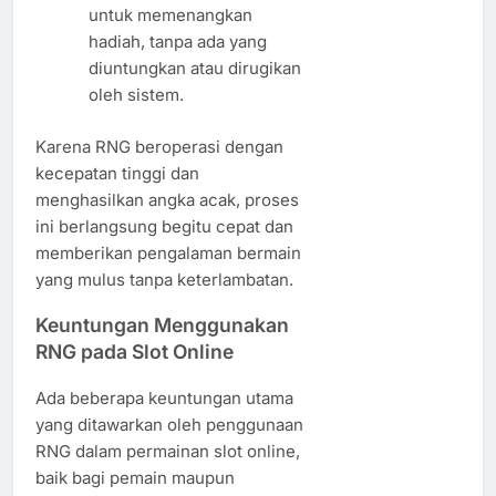
untuk memenangkan
hadiah, tanpa ada yang
diuntungkan atau dirugikan
oleh sistem.
Karena RNG beroperasi dengan
kecepatan tinggi dan
menghasilkan angka acak, proses
ini berlangsung begitu cepat dan
memberikan pengalaman bermain
yang mulus tanpa keterlambatan.
Keuntungan Menggunakan
RNG pada Slot Online
Ada beberapa keuntungan utama
yang ditawarkan oleh penggunaan
RNG dalam permainan slot online,
baik bagi pemain maupun