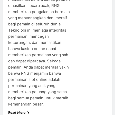
dihasilkan secara acak, RNG
memberikan pengalaman bermain
yang menyenangkan dan imersif
bagi pemain di seluruh dunia.
Teknologi ini menjaga integritas
permainan, mencegah
kecurangan, dan memastikan
bahwa kasino online dapat
memberikan permainan yang sah
dan dapat dipercaya. Sebagai
pemain, Anda dapat merasa yakin
bahwa RNG menjamin bahwa
permainan slot online adalah
permainan yang adil, yang
memberikan peluang yang sama
bagi semua pemain untuk meraih
kemenangan besar.
Read More