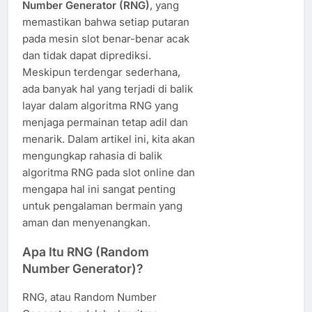
Number Generator (RNG)
, yang
memastikan bahwa setiap putaran
pada mesin slot benar-benar acak
dan tidak dapat diprediksi.
Meskipun terdengar sederhana,
ada banyak hal yang terjadi di balik
layar dalam algoritma RNG yang
menjaga permainan tetap adil dan
menarik. Dalam artikel ini, kita akan
mengungkap rahasia di balik
algoritma RNG pada slot online dan
mengapa hal ini sangat penting
untuk pengalaman bermain yang
aman dan menyenangkan.
Apa Itu RNG (Random
Number Generator)?
RNG, atau Random Number