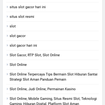
situs slot gacor hari ini
situs slot resmi
slot
slot gacor
slot gacor hari ini
Slot Gacor, RTP Slot, Slot Online
Slot Online
Slot Online Terpercaya Tips Bermain Slot Hiburan Santai
Strategi Slot Aman Panduan Pemain
Slot Online, Judi Online, Permainan Kasino
Slot Online, Mobile Gaming, Situs Resmi Slot, Teknologi
Gaming, Hiburan Digital, Platform Slot Aman