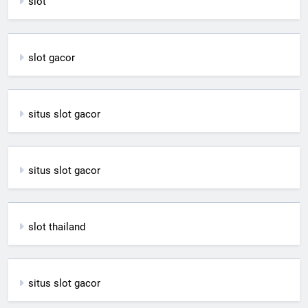
slot
slot gacor
situs slot gacor
situs slot gacor
slot thailand
situs slot gacor