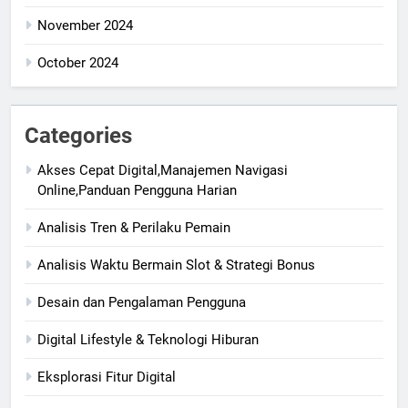
November 2024
October 2024
Categories
Akses Cepat Digital,Manajemen Navigasi
Online,Panduan Pengguna Harian
Analisis Tren & Perilaku Pemain
Analisis Waktu Bermain Slot & Strategi Bonus
Desain dan Pengalaman Pengguna
Digital Lifestyle & Teknologi Hiburan
Eksplorasi Fitur Digital