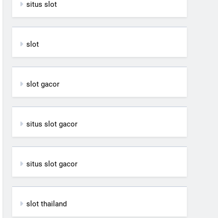
situs slot
slot
slot gacor
situs slot gacor
situs slot gacor
slot thailand