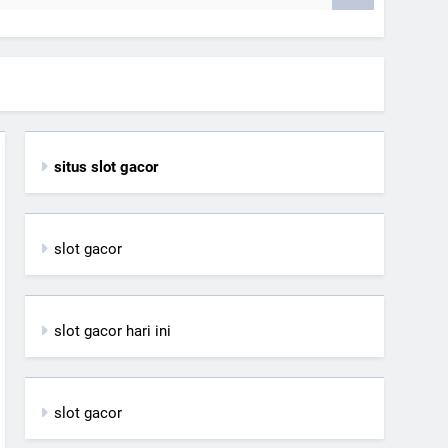
situs slot gacor
slot gacor
slot gacor hari ini
slot gacor