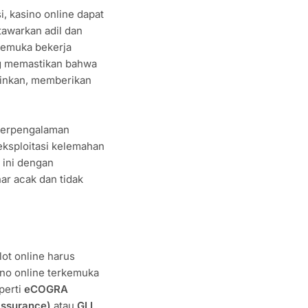
 kasino online dapat
awarkan adil dan
rkemuka bekerja
ng memastikan bahwa
ginkan, memberikan
 berpengalaman
ksploitasi kelemahan
ini dengan
r acak dan tidak
ot online harus
ino online terkemuka
perti
eCOGRA
Assurance)
atau
GLI