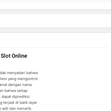
Slot Online
idak menyadari bahwa
istem yang mengontrol
ikenal dengan nama
an bahwa setiap
 dapat diprediksi.
terjadi di balik layar
 adil dan menarik.