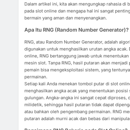
Dalam artikel ini, kita akan mengungkap rahasia di 
pada slot online dan mengapa hal ini sangat penti
bermain yang aman dan menyenangkan.
Apa Itu RNG (Random Number Generator)?
RNG, atau Random Number Generator, adalah algor
digunakan untuk menghasilkan urutan angka acak. 
online, RNG bertanggung jawab untuk menentukan h
mesin slot. Tanpa RNG, hasil putaran akan menjadi 
pemain bisa mengeksploitasi sistem, yang tentunya
permainan.
Setiap kali Anda menekan tombol putar di slot onli
menghasilkan angka acak yang menentukan posisi 
gulungan. Angka-angka ini sangat cepat diproses, 
milidetik, sehingga hasil putaran tidak dapat dipen
atau bahkan oleh pengembang permainan. RNG men
putaran adalah murni acak dan bebas dari manipulas