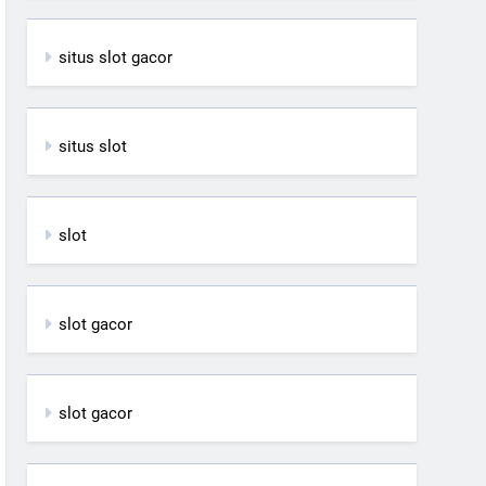
situs slot gacor
situs slot
slot
slot gacor
slot gacor