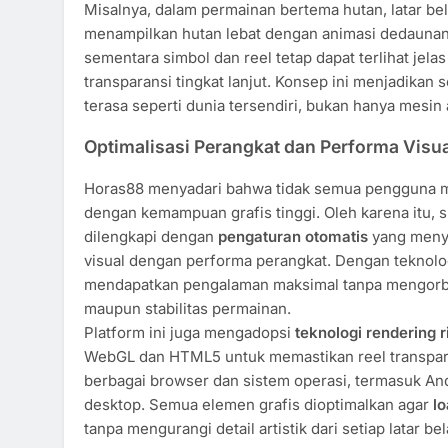
Misalnya, dalam permainan bertema hutan, latar be
menampilkan hutan lebat dengan animasi dedaunan 
sementara simbol dan reel tetap dapat terlihat jela
transparansi tingkat lanjut. Konsep ini menjadikan 
terasa seperti dunia tersendiri, bukan hanya mesin
Optimalisasi Perangkat dan Performa Visu
Horas88 menyadari bahwa tidak semua pengguna m
dengan kemampuan grafis tinggi. Oleh karena itu, s
dilengkapi dengan
pengaturan otomatis
yang menye
visual dengan performa perangkat. Dengan teknolog
mendapatkan pengalaman maksimal tanpa mengor
maupun stabilitas permainan.
Platform ini juga mengadopsi
teknologi rendering 
WebGL dan HTML5 untuk memastikan reel transpara
berbagai browser dan sistem operasi, termasuk And
desktop. Semua elemen grafis dioptimalkan agar
lo
tanpa mengurangi detail artistik dari setiap latar be