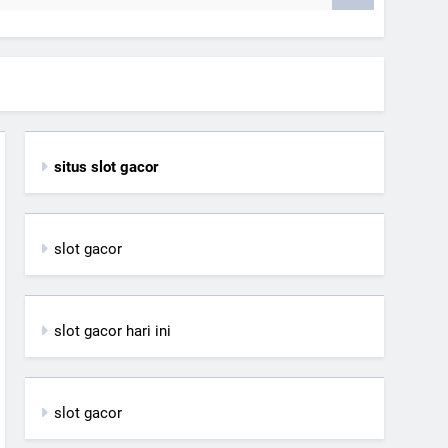
situs slot gacor
slot gacor
slot gacor hari ini
slot gacor