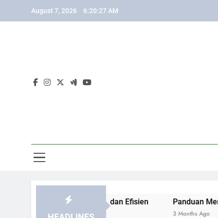
Skip
August 7, 2026
6:20:28 AM
to
content
Isl
Temukan Ar
an Mudah, Aman, dan Efisien
Panduan Menggunakan Edw
3 Months Ago
HEADLINES