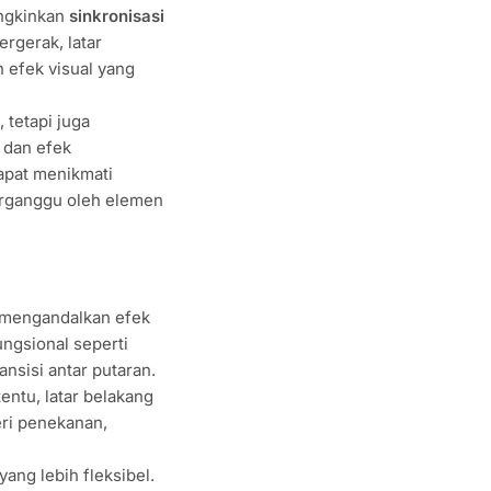
ungkinkan
sinkronisasi
bergerak, latar
 efek visual yang
 tetapi juga
 dan efek
apat menikmati
erganggu oleh elemen
a mengandalkan efek
ungsional seperti
ansisi antar putaran.
entu, latar belakang
ri penekanan,
yang lebih fleksibel.