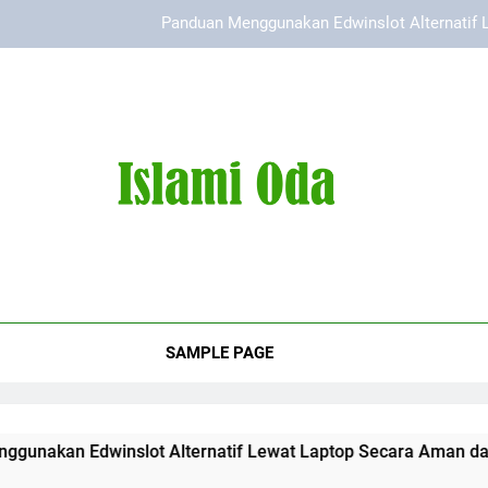
Panduan Menggunakan Edwinslot Alternatif 
Cara Daftar Pokemon787 d
Kaya787 Link Alternatif dan P
Lebah4D Login: Cara Akses 
Panduan Menggunakan Edwinslot Alternatif 
Cara Daftar Pokemon787 d
ami Oda
tikel Dan Konten Religi Di Islami Oda.
Kaya787 Link Alternatif dan P
SAMPLE PAGE
inslot Alternatif Lewat Laptop Secara Aman dan Praktis