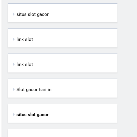
situs slot gacor
link slot
link slot
Slot gacor hari ini
situs slot gacor