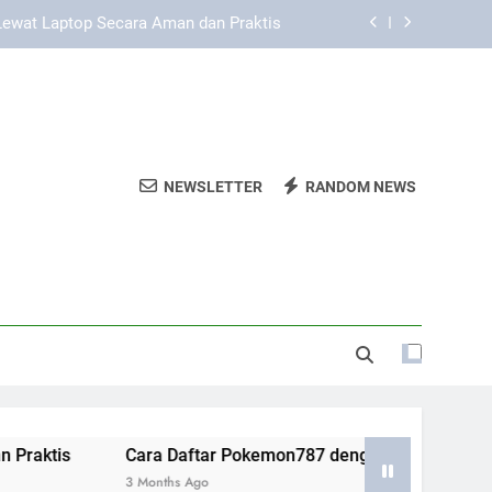
Lewat Laptop Secara Aman dan Praktis
engan Tampilan yang Ramah Pengguna
eran Teknologi dalam Kemudahan Akses
Akun dengan Mudah, Aman, dan Efisien
NEWSLETTER
RANDOM NEWS
Lewat Laptop Secara Aman dan Praktis
engan Tampilan yang Ramah Pengguna
eran Teknologi dalam Kemudahan Akses
Cara Daftar Pokemon787 dengan Tampilan yang Ramah P
3 Months Ago