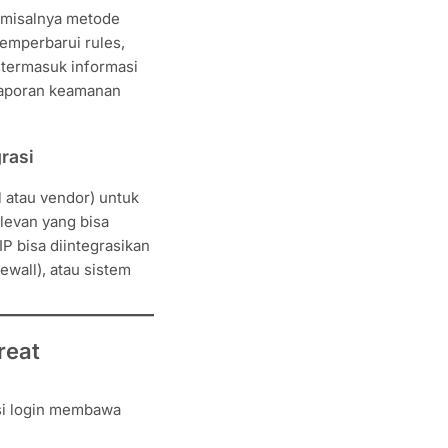
— misalnya metode
memperbarui rules,
i termasuk informasi
 laporan keamanan
grasi
l atau vendor) untuk
levan yang bisa
P bisa diintegrasikan
wall), atau sistem
reat
ksi login membawa