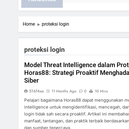
Home
proteksi login
proteksi login
Model Threat Intelligence dalam Prot
Horas88: Strategi Proaktif Mengha
Siber
516f4aa
11 Months Ago
0
10 Mins
Pelajari bagaimana Horas88 dapat menggunakan mo
intelligence untuk mengidentifikasi, mencegah, da
login tidak sah secara proaktif. Artikel ini membaha
manfaat, tantangan, dan praktik terbaik berdasark
dan sumber tepercaya.