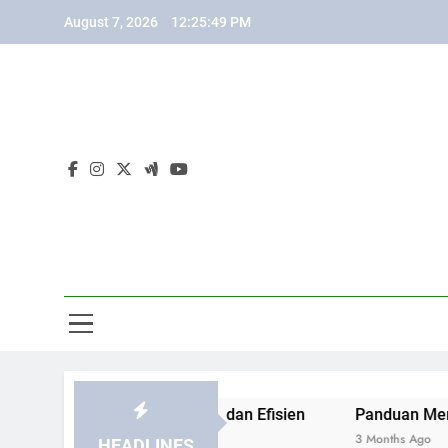
Skip
August 7, 2026
12:25:50 PM
to
content
Isl
Temukan Ar
gan Mudah, Aman, dan Efisien
Panduan Menggunakan Edw
3 Months Ago
HEADLINES