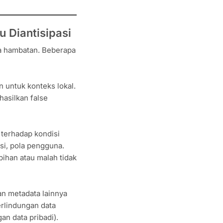
u Diantisipasi
pa hambatan. Beberapa
 untuk konteks lokal.
asilkan false
 terhadap kondisi
asi, pola pengguna.
bihan atau malah tidak
an metadata lainnya
erlindungan data
an data pribadi).