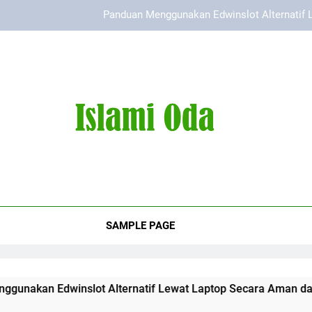
Panduan Menggunakan Edwinslot Alternatif 
Cara Daftar Pokemon787 d
Kaya787 Link Alternatif dan P
Lebah4D Login: Cara Akses 
Panduan Menggunakan Edwinslot Alternatif 
Cara Daftar Pokemon787 d
ami Oda
tikel Dan Konten Religi Di Islami Oda.
Kaya787 Link Alternatif dan P
SAMPLE PAGE
inslot Alternatif Lewat Laptop Secara Aman dan Praktis