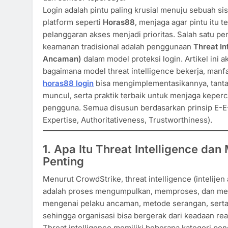
Login adalah pintu paling krusial menuju sebuah sis
platform seperti
Horas88
, menjaga agar pintu itu 
pelanggaran akses menjadi prioritas. Salah satu pe
keamanan tradisional adalah penggunaan
Threat Int
Ancaman)
dalam model proteksi login. Artikel ini 
bagaimana model threat intelligence bekerja, manf
horas88 login
bisa mengimplementasikannya, tant
muncul, serta praktik terbaik untuk menjaga kepe
pengguna. Semua disusun berdasarkan prinsip E-E
Expertise, Authoritativeness, Trustworthiness).
1. Apa Itu Threat Intelligence da
Penting
Menurut CrowdStrike, threat intelligence (intelijen
adalah proses mengumpulkan, memproses, dan men
mengenai pelaku ancaman, metode serangan, serta 
sehingga organisasi bisa bergerak dari keadaan reak
Threat intelligence memiliki beberapa kategori pe