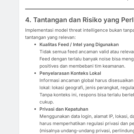
4. Tantangan dan Risiko yang Perl
Implementasi model threat intelligence bukan tan
tantangan yang relevan:
Kualitas Feed / Intel yang Digunakan
Tidak semua feed ancaman valid atau relevan
Feed dengan terlalu banyak noise bisa mengh
positives dan membebani tim keamanan.
Penyelarasan Konteks Lokal
Informasi ancaman global harus disesuaikan
lokal: lokasi geografi, jenis perangkat, regul
Tanpa konteks ini, respons bisa terlalu berle
cukup.
Privasi dan Kepatuhan
Menggunakan data login, alamat IP, lokasi, d
harus memperhatikan regulasi privasi dan p
(misalnya undang-undang privasi, perlindung