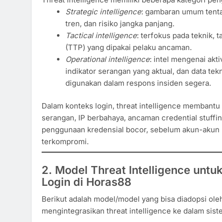
Strategic intelligence
: gambaran umum tent
tren, dan risiko jangka panjang.
Tactical intelligence
: terfokus pada teknik, t
(TTP) yang dipakai pelaku ancaman.
Operational intelligence
: intel mengenai aktiv
indikator serangan yang aktual, dan data tek
digunakan dalam respons insiden segera.
Dalam konteks login, threat intelligence membantu
serangan, IP berbahaya, ancaman credential stuffin
penggunaan kredensial bocor, sebelum akun-akun
terkompromi.
2. Model Threat Intelligence untuk
Login di Horas88
Berikut adalah model/model yang bisa diadopsi ol
mengintegrasikan threat intelligence ke dalam sist