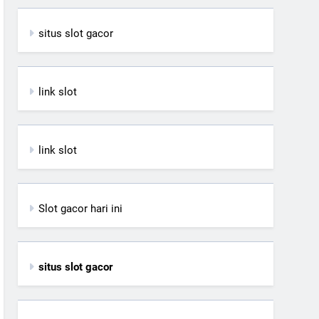
situs slot gacor
link slot
link slot
Slot gacor hari ini
situs slot gacor