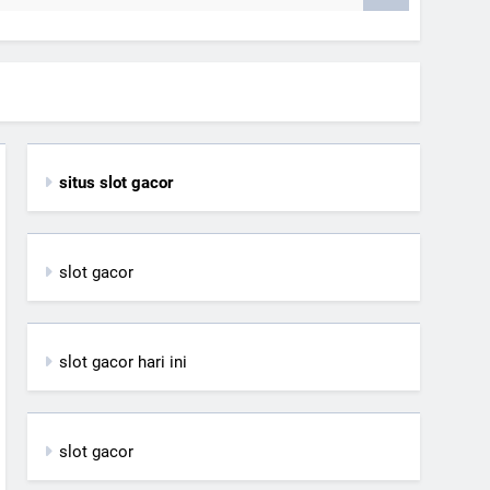
situs slot gacor
slot gacor
slot gacor hari ini
slot gacor