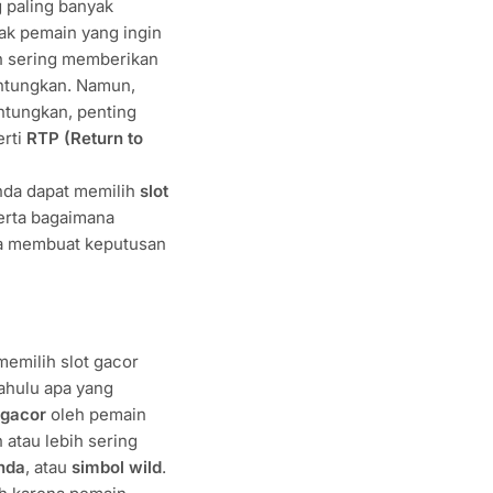
g paling banyak
yak pemain yang ingin
ih sering memberikan
ntungkan. Namun,
ntungkan, penting
erti
RTP (Return to
Anda dapat memilih
slot
serta bagaimana
da membuat keputusan
emilih slot gacor
ahulu apa yang
gacor
oleh pemain
atau lebih sering
nda
, atau
simbol wild
.