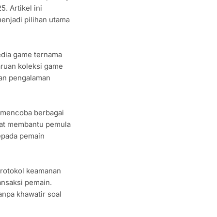
. Artikel ini
njadi pilihan utama
edia game ternama
aruan koleksi game
kan pengalaman
n mencoba berbagai
ngat membantu pemula
epada pemain
protokol keamanan
ansaksi pemain.
anpa khawatir soal