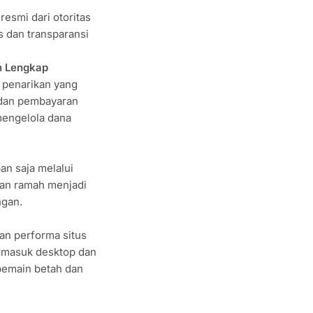
resmi dari otoritas
s dan transparansi
n Lengkap
 penarikan yang
, dan pembayaran
mengelola dana
an saja melalui
dan ramah menjadi
ngan.
an performa situs
ermasuk desktop dan
pemain betah dan