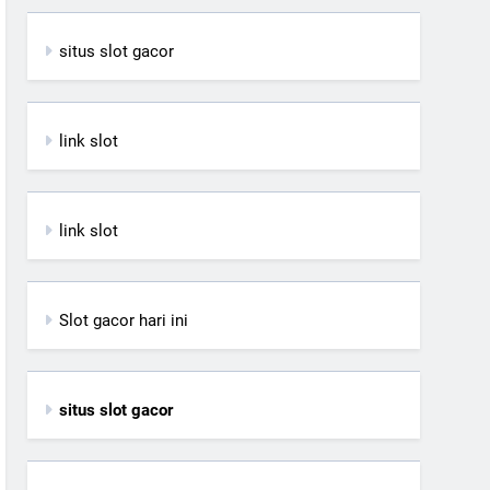
situs slot gacor
link slot
link slot
Slot gacor hari ini
situs slot gacor