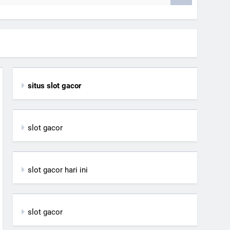
situs slot gacor
slot gacor
slot gacor hari ini
slot gacor