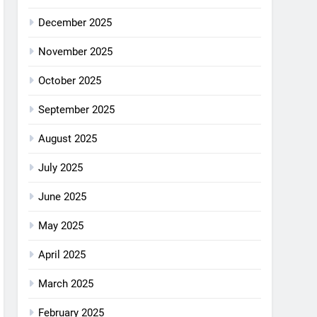
December 2025
November 2025
October 2025
September 2025
August 2025
July 2025
June 2025
May 2025
April 2025
March 2025
February 2025