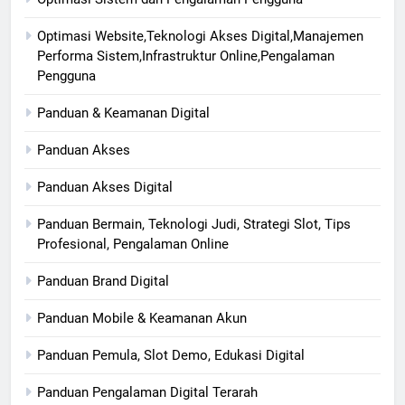
Optimasi Website,Teknologi Akses Digital,Manajemen
Performa Sistem,Infrastruktur Online,Pengalaman
Pengguna
Panduan & Keamanan Digital
Panduan Akses
Panduan Akses Digital
Panduan Bermain, Teknologi Judi, Strategi Slot, Tips
Profesional, Pengalaman Online
Panduan Brand Digital
Panduan Mobile & Keamanan Akun
Panduan Pemula, Slot Demo, Edukasi Digital
Panduan Pengalaman Digital Terarah