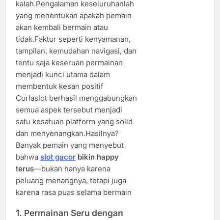
kalah.Pengalaman keseluruhanlah
yang menentukan apakah pemain
akan kembali bermain atau
tidak.Faktor seperti kenyamanan,
tampilan, kemudahan navigasi, dan
tentu saja keseruan permainan
menjadi kunci utama dalam
membentuk kesan positif
Corlaslot berhasil menggabungkan
semua aspek tersebut menjadi
satu kesatuan platform yang solid
dan menyenangkan.Hasilnya?
Banyak pemain yang menyebut
bahwa
slot gacor
bikin happy
terus
—bukan hanya karena
peluang menangnya, tetapi juga
karena rasa puas selama bermain
1. Permainan Seru dengan