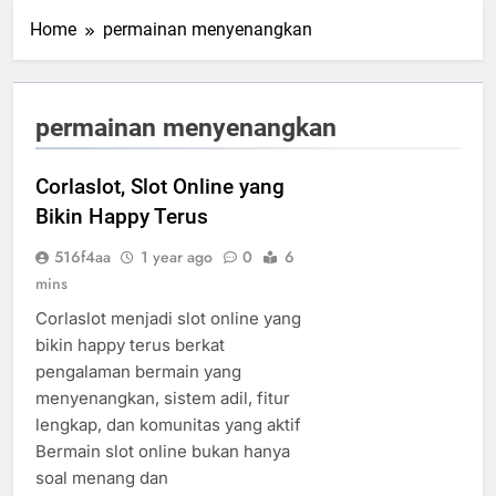
Home
permainan menyenangkan
permainan menyenangkan
Corlaslot, Slot Online yang
Bikin Happy Terus
516f4aa
1 year ago
0
6
mins
Corlaslot menjadi slot online yang
bikin happy terus berkat
pengalaman bermain yang
menyenangkan, sistem adil, fitur
lengkap, dan komunitas yang aktif
Bermain slot online bukan hanya
soal menang dan