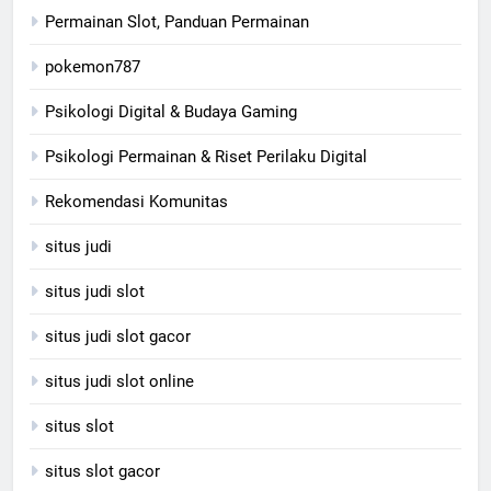
Permainan Slot, Panduan Permainan
pokemon787
Psikologi Digital & Budaya Gaming
Psikologi Permainan & Riset Perilaku Digital
Rekomendasi Komunitas
situs judi
situs judi slot
situs judi slot gacor
situs judi slot online
situs slot
situs slot gacor