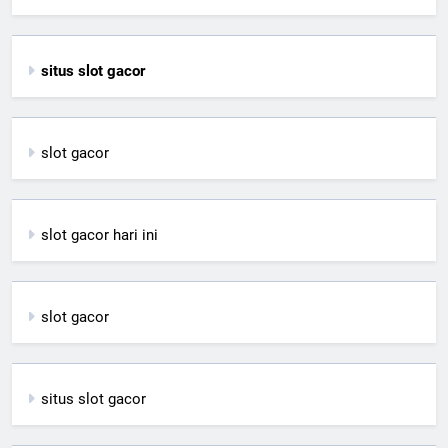
situs slot gacor
slot gacor
slot gacor hari ini
slot gacor
situs slot gacor