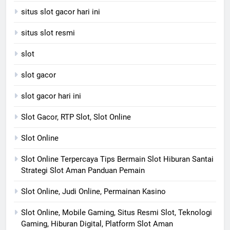
situs slot gacor hari ini
situs slot resmi
slot
slot gacor
slot gacor hari ini
Slot Gacor, RTP Slot, Slot Online
Slot Online
Slot Online Terpercaya Tips Bermain Slot Hiburan Santai
Strategi Slot Aman Panduan Pemain
Slot Online, Judi Online, Permainan Kasino
Slot Online, Mobile Gaming, Situs Resmi Slot, Teknologi
Gaming, Hiburan Digital, Platform Slot Aman