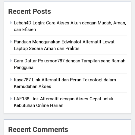
Recent Posts
Lebah4D Login: Cara Akses Akun dengan Mudah, Aman,
dan Efisien
Panduan Menggunakan Edwinslot Alternatif Lewat
Laptop Secara Aman dan Praktis
Cara Daftar Pokemon787 dengan Tampilan yang Ramah
Pengguna
Kaya787 Link Alternatif dan Peran Teknologi dalam
Kemudahan Akses
LAE138 Link Alternatif dengan Akses Cepat untuk
Kebutuhan Online Harian
Recent Comments