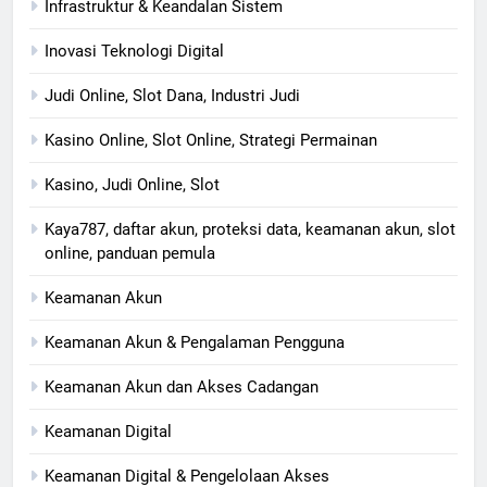
Infrastruktur & Keandalan Sistem
Inovasi Teknologi Digital
Judi Online, Slot Dana, Industri Judi
Kasino Online, Slot Online, Strategi Permainan
Kasino, Judi Online, Slot
Kaya787, daftar akun, proteksi data, keamanan akun, slot
online, panduan pemula
Keamanan Akun
Keamanan Akun & Pengalaman Pengguna
Keamanan Akun dan Akses Cadangan
Keamanan Digital
Keamanan Digital & Pengelolaan Akses