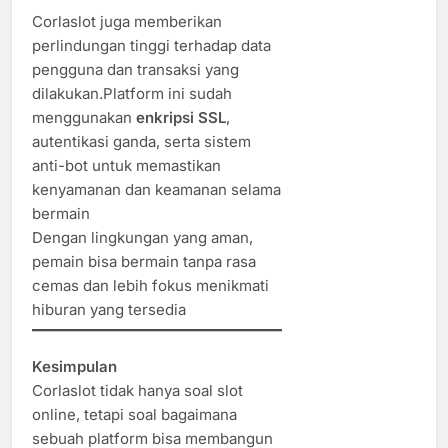
Corlaslot juga memberikan
perlindungan tinggi terhadap data
pengguna dan transaksi yang
dilakukan.Platform ini sudah
menggunakan
enkripsi SSL
,
autentikasi ganda, serta sistem
anti-bot untuk memastikan
kenyamanan dan keamanan selama
bermain
Dengan lingkungan yang aman,
pemain bisa bermain tanpa rasa
cemas dan lebih fokus menikmati
hiburan yang tersedia
Kesimpulan
Corlaslot tidak hanya soal slot
online, tetapi soal bagaimana
sebuah platform bisa membangun