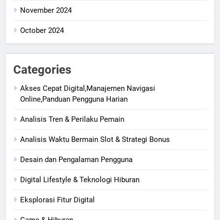
November 2024
October 2024
Categories
Akses Cepat Digital,Manajemen Navigasi
Online,Panduan Pengguna Harian
Analisis Tren & Perilaku Pemain
Analisis Waktu Bermain Slot & Strategi Bonus
Desain dan Pengalaman Pengguna
Digital Lifestyle & Teknologi Hiburan
Eksplorasi Fitur Digital
Game & Hiburan