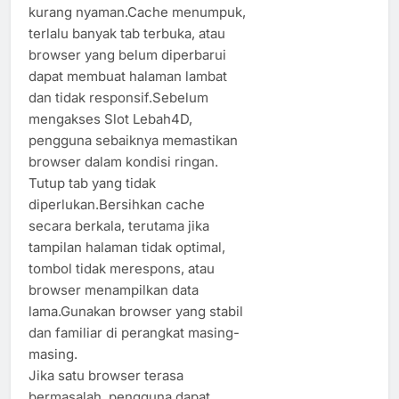
kurang nyaman.Cache menumpuk,
terlalu banyak tab terbuka, atau
browser yang belum diperbarui
dapat membuat halaman lambat
dan tidak responsif.Sebelum
mengakses Slot Lebah4D,
pengguna sebaiknya memastikan
browser dalam kondisi ringan.
Tutup tab yang tidak
diperlukan.Bersihkan cache
secara berkala, terutama jika
tampilan halaman tidak optimal,
tombol tidak merespons, atau
browser menampilkan data
lama.Gunakan browser yang stabil
dan familiar di perangkat masing-
masing.
Jika satu browser terasa
bermasalah, pengguna dapat