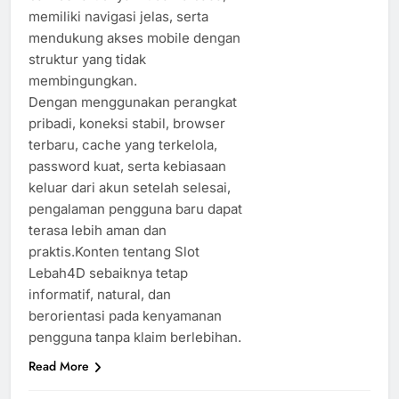
memiliki navigasi jelas, serta
mendukung akses mobile dengan
struktur yang tidak
membingungkan.
Dengan menggunakan perangkat
pribadi, koneksi stabil, browser
terbaru, cache yang terkelola,
password kuat, serta kebiasaan
keluar dari akun setelah selesai,
pengalaman pengguna baru dapat
terasa lebih aman dan
praktis.Konten tentang Slot
Lebah4D sebaiknya tetap
informatif, natural, dan
berorientasi pada kenyamanan
pengguna tanpa klaim berlebihan.
Read More