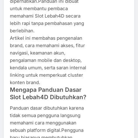
diperhatikan.Panduan ini dibuat
untuk membantu pembaca
memahami Slot Lebah4D secara
lebih rapi tanpa pembahasan yang
berlebihan.
Artikel ini membahas pengenalan
brand, cara memahami akses, fitur
navigasi, keamanan akun,
pengalaman mobile dan desktop,
kendala umum, serta saran internal
linking untuk memperkuat cluster
konten brand.
Mengapa Panduan Dasar
Slot Lebah4D Dibutuhkan?
Panduan dasar dibutuhkan karena
tidak semua pengguna langsung
memahami cara menggunakan
sebuah platform digital.Pengguna
baru biasanya membutuhkan