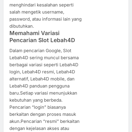
menghindari kesalahan seperti
salah mengetik username,
password, atau informasi lain yang
dibutuhkan.
Memahami Variasi
Pencarian Slot Lebah4D
Dalam pencarian Google, Slot
Lebah4D sering muncul bersama
berbagai variasi seperti Lebah4D
login, Lebah4D resmi, Lebah4D
alternatif, Lebah4D mobile, dan
Lebah4D panduan pengguna
baru.Setiap variasi menunjukkan
kebutuhan yang berbeda.
Pencarian “login” biasanya
berkaitan dengan proses masuk
akun.Pencarian “resmi” berkaitan
dengan kejelasan akses atau