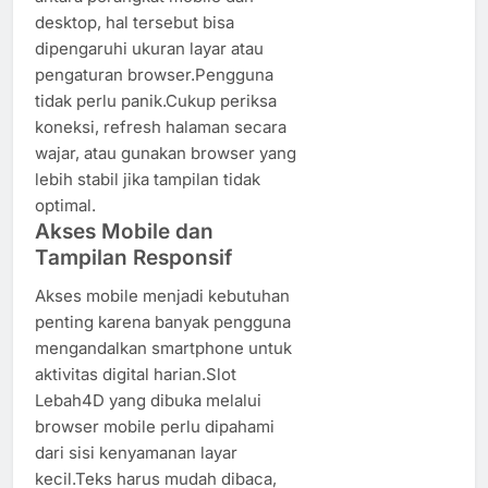
desktop, hal tersebut bisa
dipengaruhi ukuran layar atau
pengaturan browser.Pengguna
tidak perlu panik.Cukup periksa
koneksi, refresh halaman secara
wajar, atau gunakan browser yang
lebih stabil jika tampilan tidak
optimal.
Akses Mobile dan
Tampilan Responsif
Akses mobile menjadi kebutuhan
penting karena banyak pengguna
mengandalkan smartphone untuk
aktivitas digital harian.Slot
Lebah4D yang dibuka melalui
browser mobile perlu dipahami
dari sisi kenyamanan layar
kecil.Teks harus mudah dibaca,