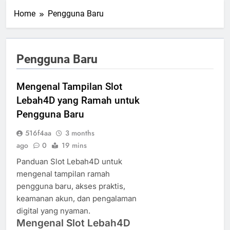
Home
Pengguna Baru
Pengguna Baru
Mengenal Tampilan Slot
Lebah4D yang Ramah untuk
Pengguna Baru
516f4aa
3 months
ago
0
19 mins
Panduan Slot Lebah4D untuk
mengenal tampilan ramah
pengguna baru, akses praktis,
keamanan akun, dan pengalaman
digital yang nyaman.
Mengenal Slot Lebah4D