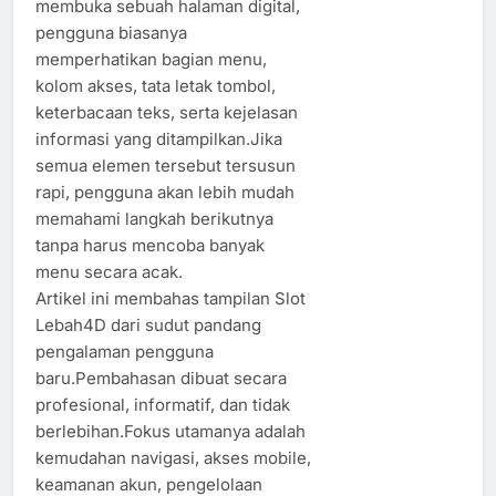
membuka sebuah halaman digital,
pengguna biasanya
memperhatikan bagian menu,
kolom akses, tata letak tombol,
keterbacaan teks, serta kejelasan
informasi yang ditampilkan.Jika
semua elemen tersebut tersusun
rapi, pengguna akan lebih mudah
memahami langkah berikutnya
tanpa harus mencoba banyak
menu secara acak.
Artikel ini membahas tampilan Slot
Lebah4D dari sudut pandang
pengalaman pengguna
baru.Pembahasan dibuat secara
profesional, informatif, dan tidak
berlebihan.Fokus utamanya adalah
kemudahan navigasi, akses mobile,
keamanan akun, pengelolaan