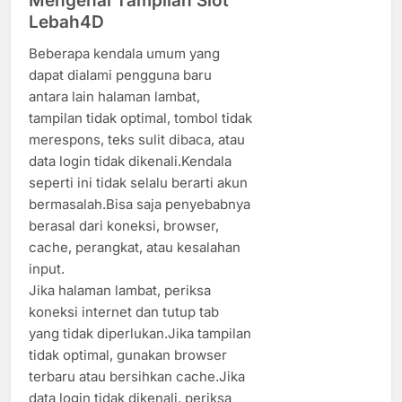
Mengenal Tampilan Slot
Lebah4D
Beberapa kendala umum yang
dapat dialami pengguna baru
antara lain halaman lambat,
tampilan tidak optimal, tombol tidak
merespons, teks sulit dibaca, atau
data login tidak dikenali.Kendala
seperti ini tidak selalu berarti akun
bermasalah.Bisa saja penyebabnya
berasal dari koneksi, browser,
cache, perangkat, atau kesalahan
input.
Jika halaman lambat, periksa
koneksi internet dan tutup tab
yang tidak diperlukan.Jika tampilan
tidak optimal, gunakan browser
terbaru atau bersihkan cache.Jika
data login tidak dikenali, periksa