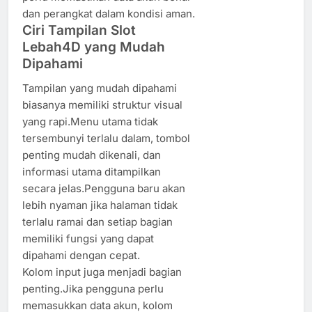
dan perangkat dalam kondisi aman.
Ciri Tampilan Slot
Lebah4D yang Mudah
Dipahami
Tampilan yang mudah dipahami
biasanya memiliki struktur visual
yang rapi.Menu utama tidak
tersembunyi terlalu dalam, tombol
penting mudah dikenali, dan
informasi utama ditampilkan
secara jelas.Pengguna baru akan
lebih nyaman jika halaman tidak
terlalu ramai dan setiap bagian
memiliki fungsi yang dapat
dipahami dengan cepat.
Kolom input juga menjadi bagian
penting.Jika pengguna perlu
memasukkan data akun, kolom