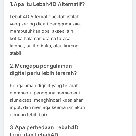
1.Apa itu Lebah4D Alternatif?
Lebah4D Alternatif adalah istilah
yang sering dicari pengguna saat
membutuhkan opsi akses lain
ketika halaman utama terasa
lambat, sulit dibuka, atau kurang
stabil.
2.Mengapa pengalaman
digital perlu lebih terarah?
Pengalaman digital yang terarah
membantu pengguna memahami
alur akses, menghindari kesalahan
input, dan menjaga keamanan akun
dengan lebih baik.
3.Apa perbedaan Lebah4D
login dan Lebah4D