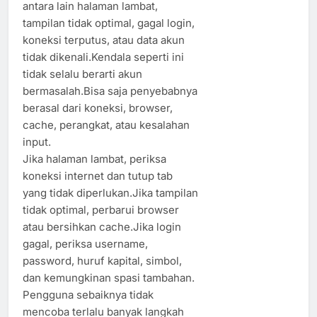
antara lain halaman lambat,
tampilan tidak optimal, gagal login,
koneksi terputus, atau data akun
tidak dikenali.Kendala seperti ini
tidak selalu berarti akun
bermasalah.Bisa saja penyebabnya
berasal dari koneksi, browser,
cache, perangkat, atau kesalahan
input.
Jika halaman lambat, periksa
koneksi internet dan tutup tab
yang tidak diperlukan.Jika tampilan
tidak optimal, perbarui browser
atau bersihkan cache.Jika login
gagal, periksa username,
password, huruf kapital, simbol,
dan kemungkinan spasi tambahan.
Pengguna sebaiknya tidak
mencoba terlalu banyak langkah