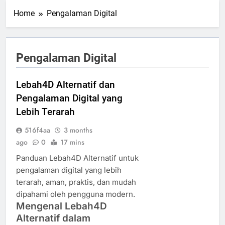
Home
Pengalaman Digital
Pengalaman Digital
Lebah4D Alternatif dan
Pengalaman Digital yang
Lebih Terarah
516f4aa
3 months
ago
0
17 mins
Panduan Lebah4D Alternatif untuk
pengalaman digital yang lebih
terarah, aman, praktis, dan mudah
dipahami oleh pengguna modern.
Mengenal Lebah4D
Alternatif dalam