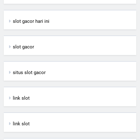
slot gacor hari ini
slot gacor
situs slot gacor
link slot
link slot