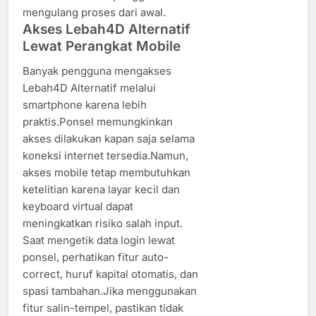
mengulang proses dari awal.
Akses Lebah4D Alternatif
Lewat Perangkat Mobile
Banyak pengguna mengakses
Lebah4D Alternatif melalui
smartphone karena lebih
praktis.Ponsel memungkinkan
akses dilakukan kapan saja selama
koneksi internet tersedia.Namun,
akses mobile tetap membutuhkan
ketelitian karena layar kecil dan
keyboard virtual dapat
meningkatkan risiko salah input.
Saat mengetik data login lewat
ponsel, perhatikan fitur auto-
correct, huruf kapital otomatis, dan
spasi tambahan.Jika menggunakan
fitur salin-tempel, pastikan tidak