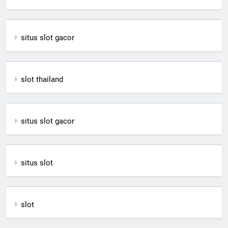
situs slot gacor
slot thailand
situs slot gacor
situs slot
slot