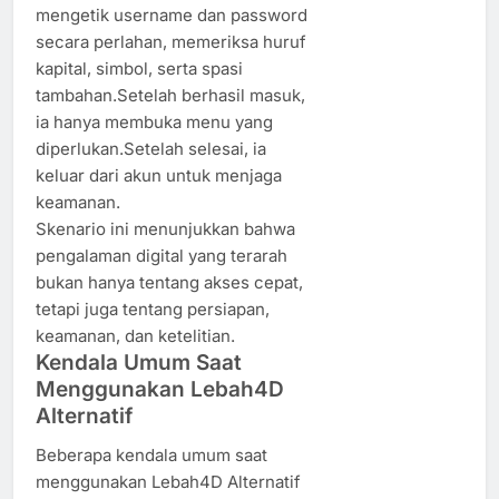
mengetik username dan password
secara perlahan, memeriksa huruf
kapital, simbol, serta spasi
tambahan.Setelah berhasil masuk,
ia hanya membuka menu yang
diperlukan.Setelah selesai, ia
keluar dari akun untuk menjaga
keamanan.
Skenario ini menunjukkan bahwa
pengalaman digital yang terarah
bukan hanya tentang akses cepat,
tetapi juga tentang persiapan,
keamanan, dan ketelitian.
Kendala Umum Saat
Menggunakan Lebah4D
Alternatif
Beberapa kendala umum saat
menggunakan Lebah4D Alternatif