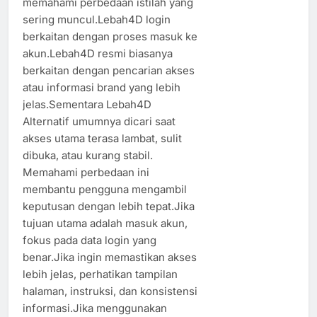
memahami perbedaan istilah yang
sering muncul.Lebah4D login
berkaitan dengan proses masuk ke
akun.Lebah4D resmi biasanya
berkaitan dengan pencarian akses
atau informasi brand yang lebih
jelas.Sementara Lebah4D
Alternatif umumnya dicari saat
akses utama terasa lambat, sulit
dibuka, atau kurang stabil.
Memahami perbedaan ini
membantu pengguna mengambil
keputusan dengan lebih tepat.Jika
tujuan utama adalah masuk akun,
fokus pada data login yang
benar.Jika ingin memastikan akses
lebih jelas, perhatikan tampilan
halaman, instruksi, dan konsistensi
informasi.Jika menggunakan