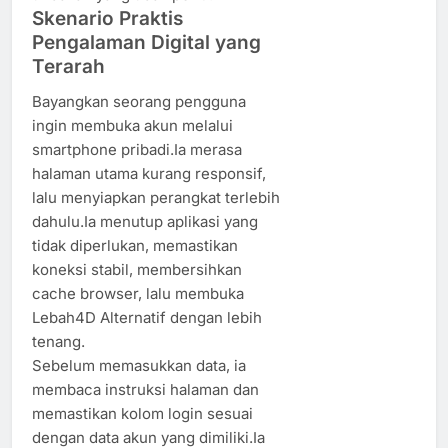
Skenario Praktis
Pengalaman Digital yang
Terarah
Bayangkan seorang pengguna
ingin membuka akun melalui
smartphone pribadi.Ia merasa
halaman utama kurang responsif,
lalu menyiapkan perangkat terlebih
dahulu.Ia menutup aplikasi yang
tidak diperlukan, memastikan
koneksi stabil, membersihkan
cache browser, lalu membuka
Lebah4D Alternatif dengan lebih
tenang.
Sebelum memasukkan data, ia
membaca instruksi halaman dan
memastikan kolom login sesuai
dengan data akun yang dimiliki.Ia