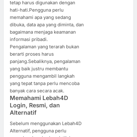
tetap harus digunakan dengan
hati-hati.Pengguna perlu
memahami apa yang sedang
dibuka, data apa yang diminta, dan
bagaimana menjaga keamanan
informasi pribadi.
Pengalaman yang terarah bukan
berarti proses harus
panjang.Sebaliknya, pengalaman
yang baik justru membantu
pengguna mengambil langkah
yang tepat tanpa perlu mencoba
banyak cara secara acak.
Memahami Lebah4D
Login, Resmi, dan
Alternatif
Sebelum menggunakan Lebah4D
Alternatif, pengguna perlu