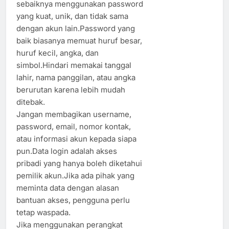
sebaiknya menggunakan password
yang kuat, unik, dan tidak sama
dengan akun lain.Password yang
baik biasanya memuat huruf besar,
huruf kecil, angka, dan
simbol.Hindari memakai tanggal
lahir, nama panggilan, atau angka
berurutan karena lebih mudah
ditebak.
Jangan membagikan username,
password, email, nomor kontak,
atau informasi akun kepada siapa
pun.Data login adalah akses
pribadi yang hanya boleh diketahui
pemilik akun.Jika ada pihak yang
meminta data dengan alasan
bantuan akses, pengguna perlu
tetap waspada.
Jika menggunakan perangkat