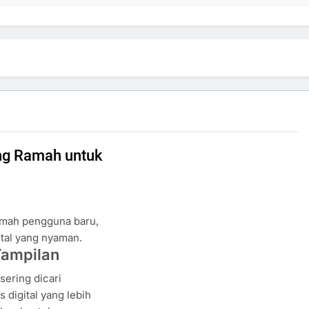
ng Ramah untuk
amah pengguna baru,
ital yang nyaman.
Tampilan
sering dicari
digital yang lebih