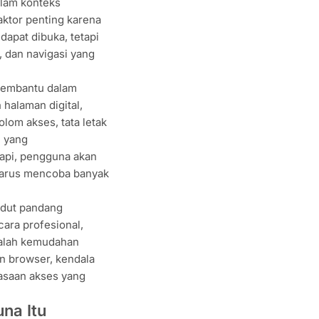
alam konteks
aktor penting karena
apat dibuka, tetapi
, dan navigasi yang
membantu dalam
halaman digital,
om akses, tata letak
i yang
rapi, pengguna akan
harus mencoba banyak
udut pandang
ara profesional,
dalah kemudahan
n browser, kendala
asaan akses yang
na Itu