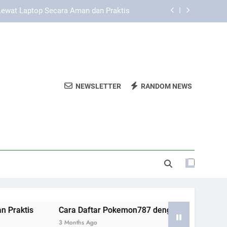
Lewat Laptop Secara Aman dan Praktis
engan Tampilan yang Ramah Pengguna
eran Teknologi dalam Kemudahan Akses
Akun dengan Mudah, Aman, dan Efisien
NEWSLETTER
RANDOM NEWS
Lewat Laptop Secara Aman dan Praktis
engan Tampilan yang Ramah Pengguna
eran Teknologi dalam Kemudahan Akses
Cara Daftar Pokemon787 dengan Tampilan yang Ramah 
3 Months Ago