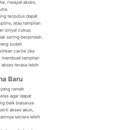
he, riwayat akses,
una.
ring terputus dapat
pons, atau tampilan
an sinyal cukup
dak sering berpindah.
 yang sudah
sihkan cache jika
at membuat tampilan
akses terasa lebih
na Baru
l yang ramah
las agar dapat
g baik biasanya
rti akses akun,
ainnya secara lebih