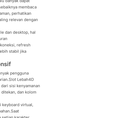
lu banyak dapat
 sebaiknya membaca
laman, perhatikan
aling relevan dengan
le dan desktop, hal
uran
koneksi, refresh
bih stabil jika
nsif
banyak pengguna
arian.Slot Lebah4D
 dari sisi kenyamanan
 ditekan, dan kolom
 keyboard virtual,
mbahan.Saat
setiap karakter