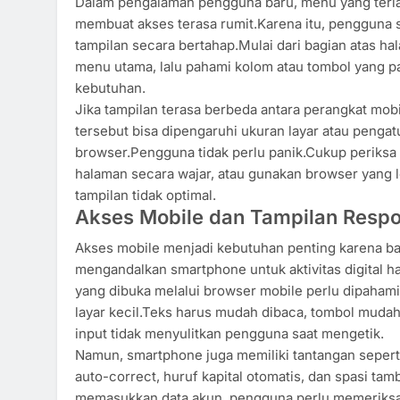
Dalam pengalaman pengguna baru, menu yang terla
membuat akses terasa rumit.Karena itu, pengguna
tampilan secara bertahap.Mulai dari bagian atas ha
menu utama, lalu pahami kolom atau tombol yang p
kebutuhan.
Jika tampilan terasa berbeda antara perangkat mobi
tersebut bisa dipengaruhi ukuran layar atau pengat
browser.Pengguna tidak perlu panik.Cukup periksa 
halaman secara wajar, atau gunakan browser yang le
tampilan tidak optimal.
Akses Mobile dan Tampilan Respo
Akses mobile menjadi kebutuhan penting karena 
mengandalkan smartphone untuk aktivitas digital h
yang dibuka melalui browser mobile perlu dipahami
layar kecil.Teks harus mudah dibaca, tombol mudah
input tidak menyulitkan pengguna saat mengetik.
Namun, smartphone juga memiliki tantangan seperti
auto-correct, huruf kapital otomatis, dan spasi ta
memasukkan data akun, pengguna perlu memeriksa 