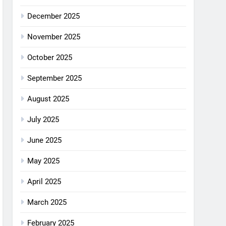
December 2025
November 2025
October 2025
September 2025
August 2025
July 2025
June 2025
May 2025
April 2025
March 2025
February 2025