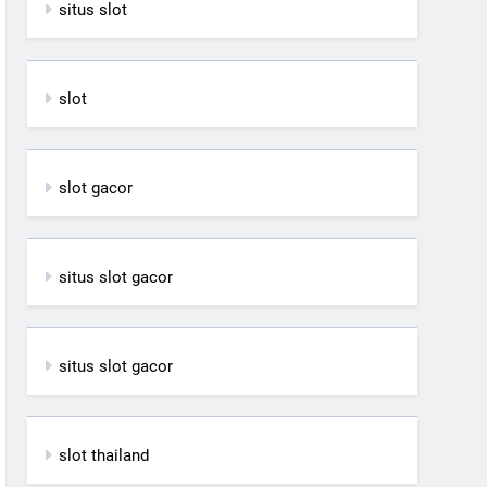
situs slot
slot
slot gacor
situs slot gacor
situs slot gacor
slot thailand