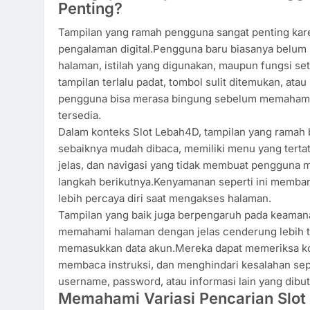
Penting?
Tampilan yang ramah pengguna sangat penting karen
pengalaman digital.Pengguna baru biasanya belum
halaman, istilah yang digunakan, maupun fungsi se
tampilan terlalu padat, tombol sulit ditemukan, atau i
pengguna bisa merasa bingung sebelum memahami 
tersedia.
Dalam konteks Slot Lebah4D, tampilan yang ramah 
sebaiknya mudah dibaca, memiliki menu yang tertat
jelas, dan navigasi yang tidak membuat pengguna
langkah berikutnya.Kenyamanan seperti ini memb
lebih percaya diri saat mengakses halaman.
Tampilan yang baik juga berpengaruh pada keama
memahami halaman dengan jelas cenderung lebih tel
memasukkan data akun.Mereka dapat memeriksa ko
membaca instruksi, dan menghindari kesalahan sep
username, password, atau informasi lain yang dibu
Memahami Variasi Pencarian Slo