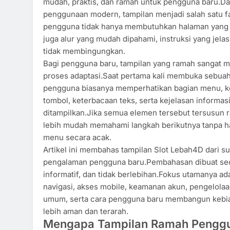
mudah, praktis, dan ramah untuk pengguna baru.D
penggunaan modern, tampilan menjadi salah satu f
pengguna tidak hanya membutuhkan halaman yang d
juga alur yang mudah dipahami, instruksi yang jelas
tidak membingungkan.
Bagi pengguna baru, tampilan yang ramah sangat 
proses adaptasi.Saat pertama kali membuka sebuah 
pengguna biasanya memperhatikan bagian menu, kol
tombol, keterbacaan teks, serta kejelasan informas
ditampilkan.Jika semua elemen tersebut tersusun 
lebih mudah memahami langkah berikutnya tanpa 
menu secara acak.
Artikel ini membahas tampilan Slot Lebah4D dari s
pengalaman pengguna baru.Pembahasan dibuat sec
informatif, dan tidak berlebihan.Fokus utamanya a
navigasi, akses mobile, keamanan akun, pengelolaa
umum, serta cara pengguna baru membangun kebi
lebih aman dan terarah.
Mengapa Tampilan Ramah Penggu