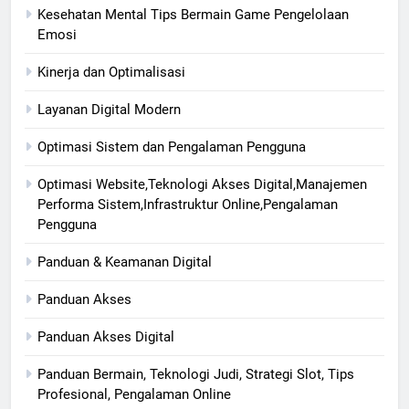
Kesehatan Mental Tips Bermain Game Pengelolaan
Emosi
Kinerja dan Optimalisasi
Layanan Digital Modern
Optimasi Sistem dan Pengalaman Pengguna
Optimasi Website,Teknologi Akses Digital,Manajemen
Performa Sistem,Infrastruktur Online,Pengalaman
Pengguna
Panduan & Keamanan Digital
Panduan Akses
Panduan Akses Digital
Panduan Bermain, Teknologi Judi, Strategi Slot, Tips
Profesional, Pengalaman Online