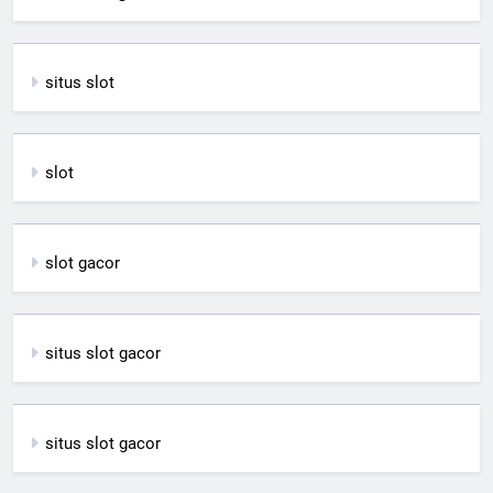
situs slot
slot
slot gacor
situs slot gacor
situs slot gacor