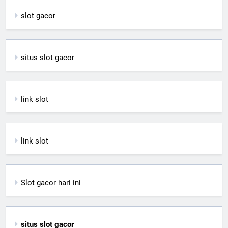
slot gacor
situs slot gacor
link slot
link slot
Slot gacor hari ini
situs slot gacor