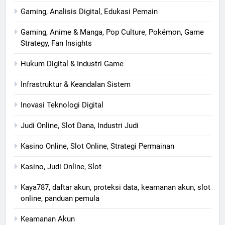
Gaming, Analisis Digital, Edukasi Pemain
Gaming, Anime & Manga, Pop Culture, Pokémon, Game
Strategy, Fan Insights
Hukum Digital & Industri Game
Infrastruktur & Keandalan Sistem
Inovasi Teknologi Digital
Judi Online, Slot Dana, Industri Judi
Kasino Online, Slot Online, Strategi Permainan
Kasino, Judi Online, Slot
Kaya787, daftar akun, proteksi data, keamanan akun, slot
online, panduan pemula
Keamanan Akun