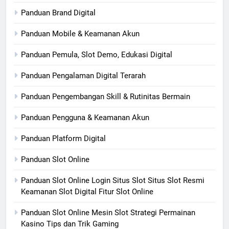
Panduan Brand Digital
Panduan Mobile & Keamanan Akun
Panduan Pemula, Slot Demo, Edukasi Digital
Panduan Pengalaman Digital Terarah
Panduan Pengembangan Skill & Rutinitas Bermain
Panduan Pengguna & Keamanan Akun
Panduan Platform Digital
Panduan Slot Online
Panduan Slot Online Login Situs Slot Situs Slot Resmi
Keamanan Slot Digital Fitur Slot Online
Panduan Slot Online Mesin Slot Strategi Permainan
Kasino Tips dan Trik Gaming