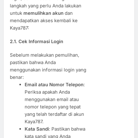
langkah yang perlu Anda lakukan
untuk
memulihkan akun
dan
mendapatkan akses kembali ke
Kaya787:
2.1. Cek Informasi Login
Sebelum melakukan pemulihan,
pastikan bahwa Anda
menggunakan informasi login yang
benar:
Email atau Nomor Telepon
:
Periksa apakah Anda
menggunakan email atau
nomor telepon yang tepat
yang telah terdaftar di akun
Kaya787.
Kata Sandi
: Pastikan bahwa
kata sandi yang Anda