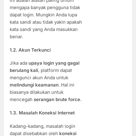
Ini adalah alasan paling umum
mengapa banyak pengguna tidak
dapat login. Mungkin Anda lupa
kata sandi atau tidak yakin apakah
kata sandi yang Anda masukkan
benar.
1.2. Akun Terkunci
Jika ada
upaya login yang gagal
berulang kali
, platform dapat
mengunci akun Anda untuk
melindungi keamanan
. Hal ini
biasanya dilakukan untuk
mencegah
serangan brute force
.
1.3. Masalah Koneksi Internet
Kadang-kadang, masalah login
dapat disebabkan oleh
koneksi