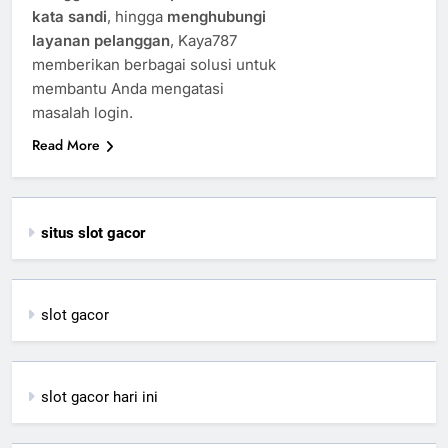
kata sandi
, hingga
menghubungi
layanan pelanggan
, Kaya787
memberikan berbagai solusi untuk
membantu Anda mengatasi
masalah login.
Read More
situs slot gacor
slot gacor
slot gacor hari ini