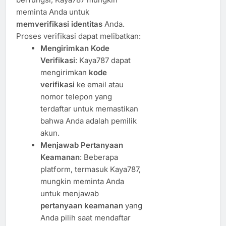
meminta Anda untuk
memverifikasi identitas
Anda.
Proses verifikasi dapat melibatkan:
Mengirimkan Kode
Verifikasi
: Kaya787 dapat
mengirimkan
kode
verifikasi
ke email atau
nomor telepon yang
terdaftar untuk memastikan
bahwa Anda adalah pemilik
akun.
Menjawab Pertanyaan
Keamanan
: Beberapa
platform, termasuk Kaya787,
mungkin meminta Anda
untuk menjawab
pertanyaan keamanan
yang
Anda pilih saat mendaftar