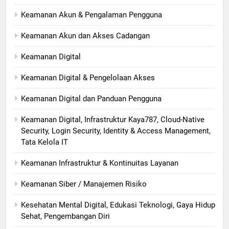
Keamanan Akun & Pengalaman Pengguna
Keamanan Akun dan Akses Cadangan
Keamanan Digital
Keamanan Digital & Pengelolaan Akses
Keamanan Digital dan Panduan Pengguna
Keamanan Digital, Infrastruktur Kaya787, Cloud-Native
Security, Login Security, Identity & Access Management,
Tata Kelola IT
Keamanan Infrastruktur & Kontinuitas Layanan
Keamanan Siber / Manajemen Risiko
Kesehatan Mental Digital, Edukasi Teknologi, Gaya Hidup
Sehat, Pengembangan Diri