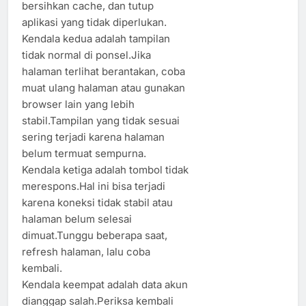
bersihkan cache, dan tutup
aplikasi yang tidak diperlukan.
Kendala kedua adalah tampilan
tidak normal di ponsel.Jika
halaman terlihat berantakan, coba
muat ulang halaman atau gunakan
browser lain yang lebih
stabil.Tampilan yang tidak sesuai
sering terjadi karena halaman
belum termuat sempurna.
Kendala ketiga adalah tombol tidak
merespons.Hal ini bisa terjadi
karena koneksi tidak stabil atau
halaman belum selesai
dimuat.Tunggu beberapa saat,
refresh halaman, lalu coba
kembali.
Kendala keempat adalah data akun
dianggap salah.Periksa kembali