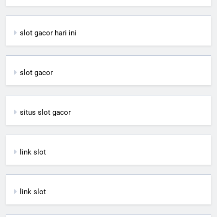
slot gacor hari ini
slot gacor
situs slot gacor
link slot
link slot