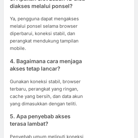
diakses melalui ponsel?
Ya, pengguna dapat mengakses
melalui ponsel selama browser
diperbarui, koneksi stabil, dan
perangkat mendukung tampilan
mobile.
4. Bagaimana cara menjaga
akses tetap lancar?
Gunakan koneksi stabil, browser
terbaru, perangkat yang ringan,
cache yang bersih, dan data akun
yang dimasukkan dengan teliti.
5. Apa penyebab akses
terasa lambat?
Penyebab umum meliputi koneksi