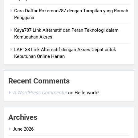
Cara Daftar Pokemon787 dengan Tampilan yang Ramah
Pengguna
Kaya787 Link Alternatif dan Peran Teknologi dalam
Kemudahan Akses
LAE138 Link Alternatif dengan Akses Cepat untuk
Kebutuhan Online Harian
Recent Comments
A WordPress Commenter
on
Hello world!
Archives
June 2026