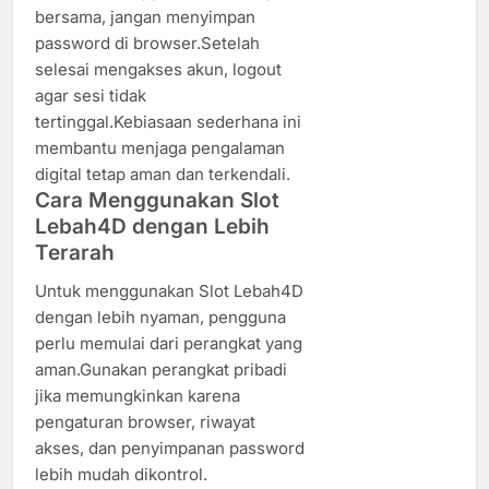
bersama, jangan menyimpan
password di browser.Setelah
selesai mengakses akun, logout
agar sesi tidak
tertinggal.Kebiasaan sederhana ini
membantu menjaga pengalaman
digital tetap aman dan terkendali.
Cara Menggunakan Slot
Lebah4D dengan Lebih
Terarah
Untuk menggunakan Slot Lebah4D
dengan lebih nyaman, pengguna
perlu memulai dari perangkat yang
aman.Gunakan perangkat pribadi
jika memungkinkan karena
pengaturan browser, riwayat
akses, dan penyimpanan password
lebih mudah dikontrol.