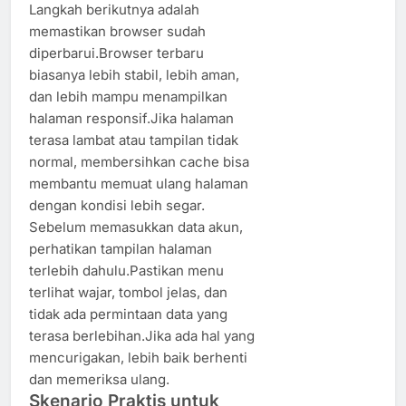
Langkah berikutnya adalah
memastikan browser sudah
diperbarui.Browser terbaru
biasanya lebih stabil, lebih aman,
dan lebih mampu menampilkan
halaman responsif.Jika halaman
terasa lambat atau tampilan tidak
normal, membersihkan cache bisa
membantu memuat ulang halaman
dengan kondisi lebih segar.
Sebelum memasukkan data akun,
perhatikan tampilan halaman
terlebih dahulu.Pastikan menu
terlihat wajar, tombol jelas, dan
tidak ada permintaan data yang
terasa berlebihan.Jika ada hal yang
mencurigakan, lebih baik berhenti
dan memeriksa ulang.
Skenario Praktis untuk