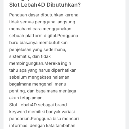
Slot Lebah4D Dibutuhkan?
Panduan dasar dibutuhkan karena
tidak semua pengguna langsung
memahami cara menggunakan
sebuah platform digital.Pengguna
baru biasanya membutuhkan
penjelasan yang sederhana,
sistematis, dan tidak
membingungkan.Mereka ingin
tahu apa yang harus diperhatikan
sebelum mengakses halaman,
bagaimana mengenali menu
penting, dan bagaimana menjaga
akun tetap aman.
Slot Lebah4D sebagai brand
keyword memiliki banyak variasi
pencarian.Pengguna bisa mencari
informasi dengan kata tambahan