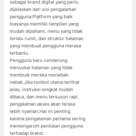
sebagai brand digital yang perlu
dijelaskan dari sisi pengalaman
pengguna.Platform yang baik
biasanya memiliki tampilan yang
mudah dipahami, menu yang tidak
terlalu rumit, dan struktur halaman
yang membuat pengguna merasa
terbantu.
Pengguna baru cenderung
menyukai halaman yang tidak
membuat mereka menebak-
nebak.Jika tombol utama terlihat
jelas, instruksi singkat mudah
dibaca, dan menu tersusun rapi,
pengalaman akses akan terasa
lebih nyaman.Hal ini penting
karena pengalaman pertama sering
memengaruhi penilaian pengguna
terhadap brand.