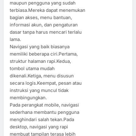
maupun pengguna yang sudah
terbiasa.Mereka dapat menemukan
bagian akses, menu bantuan,
informasi akun, dan pengaturan
dasar tanpa harus mencari terlalu
lama.
Navigasi yang baik biasanya
memiliki beberapa ciri.Pertama,
struktur halaman rapi.Kedua,
tombol utama mudah
dikenali.Ketiga, menu disusun
secara logis.Keempat, pesan atau
instruksi yang muncul tidak
membingungkan.
Pada perangkat mobile, navigasi
sederhana membantu pengguna
menghindari salah tekan.Pada
desktop, navigasi yang rapi
membuat tampilan terasa lebih