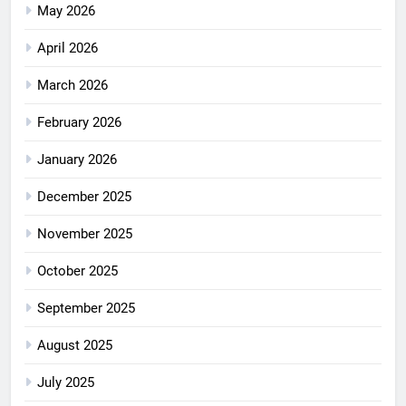
May 2026
April 2026
March 2026
February 2026
January 2026
December 2025
November 2025
October 2025
September 2025
August 2025
July 2025