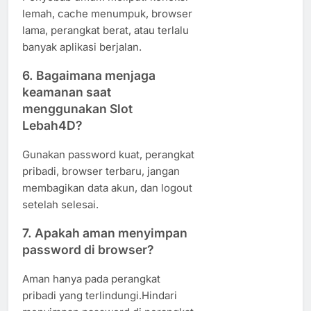
lemah, cache menumpuk, browser
lama, perangkat berat, atau terlalu
banyak aplikasi berjalan.
6. Bagaimana menjaga
keamanan saat
menggunakan Slot
Lebah4D?
Gunakan password kuat, perangkat
pribadi, browser terbaru, jangan
membagikan data akun, dan logout
setelah selesai.
7. Apakah aman menyimpan
password di browser?
Aman hanya pada perangkat
pribadi yang terlindungi.Hindari