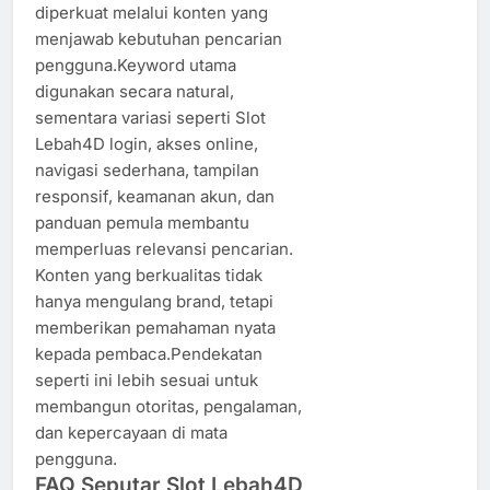
diperkuat melalui konten yang
menjawab kebutuhan pencarian
pengguna.Keyword utama
digunakan secara natural,
sementara variasi seperti Slot
Lebah4D login, akses online,
navigasi sederhana, tampilan
responsif, keamanan akun, dan
panduan pemula membantu
memperluas relevansi pencarian.
Konten yang berkualitas tidak
hanya mengulang brand, tetapi
memberikan pemahaman nyata
kepada pembaca.Pendekatan
seperti ini lebih sesuai untuk
membangun otoritas, pengalaman,
dan kepercayaan di mata
pengguna.
FAQ Seputar Slot Lebah4D