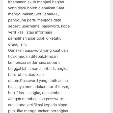
Keamanan akun menjadi bagian
yang tidak boleh diabaikan.Saat
menggunakan Slot Lebah4D,
pengguna perlu menjaga data
seperti username, password, kode
verifikasi, atau informasi
pemulihan agar tidak diketahui
orang lain.
Gunakan password yang kuat dan
tidak mudah ditebak.Hindari
kombinasi sederhana seperti
tanggal lahir, nama pribadi, angka
berurutan, atau kata
umum.Password yang lebih aman
biasanya memadukan huruf besar,
huruf kecil, angka, dan simbol.
Jangan membagikan password
atau kode verifikasi kepada siapa
pun.Jika menggunakan perangkat