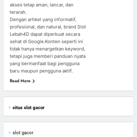
akses tetap aman, lancar, dan
terarah.
Dengan artikel yang informatif,
profesional, dan natural, brand Slot
Lebah4D dapat diperkuat secara
sehat di Google.Konten seperti ini
tidak hanya menargetkan keyword,
tetapi juga memberi panduan nyata
yang bermanfaat bagi pengguna
baru maupun pengguna aktif.
Read More
situs slot gacor
slot gacor