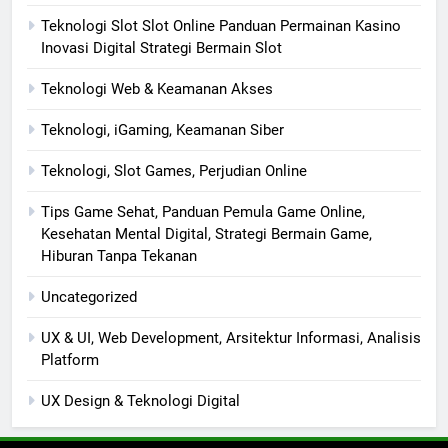
Teknologi Slot Slot Online Panduan Permainan Kasino
Inovasi Digital Strategi Bermain Slot
Teknologi Web & Keamanan Akses
Teknologi, iGaming, Keamanan Siber
Teknologi, Slot Games, Perjudian Online
Tips Game Sehat, Panduan Pemula Game Online,
Kesehatan Mental Digital, Strategi Bermain Game,
Hiburan Tanpa Tekanan
Uncategorized
UX & UI, Web Development, Arsitektur Informasi, Analisis
Platform
UX Design & Teknologi Digital