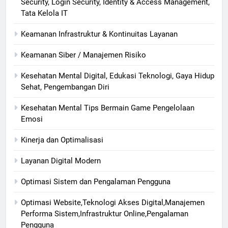
Security, Login Security, Identity & Access Management,
Tata Kelola IT
Keamanan Infrastruktur & Kontinuitas Layanan
Keamanan Siber / Manajemen Risiko
Kesehatan Mental Digital, Edukasi Teknologi, Gaya Hidup
Sehat, Pengembangan Diri
Kesehatan Mental Tips Bermain Game Pengelolaan
Emosi
Kinerja dan Optimalisasi
Layanan Digital Modern
Optimasi Sistem dan Pengalaman Pengguna
Optimasi Website,Teknologi Akses Digital,Manajemen
Performa Sistem,Infrastruktur Online,Pengalaman
Pengguna