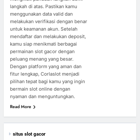
langkah di atas. Pastikan kamu
menggunakan data valid dan
melakukan verifikasi dengan benar
untuk keamanan akun. Setelah
mendaftar dan melakukan deposit,
kamu siap menikmati berbagai
permainan slot gacor dengan
peluang menang yang besar.
Dengan platform yang aman dan
fitur lengkap, Corlaslot menjadi
pilihan tepat bagi kamu yang ingin
bermain slot online dengan
nyaman dan menguntungkan.
Read More
situs slot gacor