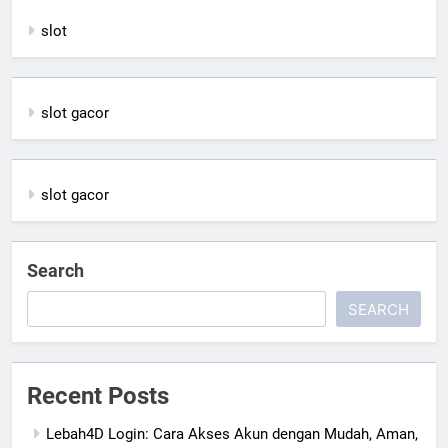
slot
slot gacor
slot gacor
Search
SEARCH
Recent Posts
Lebah4D Login: Cara Akses Akun dengan Mudah, Aman,