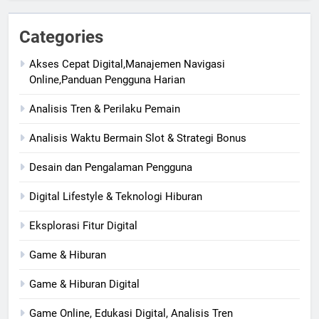
Categories
Akses Cepat Digital,Manajemen Navigasi
Online,Panduan Pengguna Harian
Analisis Tren & Perilaku Pemain
Analisis Waktu Bermain Slot & Strategi Bonus
Desain dan Pengalaman Pengguna
Digital Lifestyle & Teknologi Hiburan
Eksplorasi Fitur Digital
Game & Hiburan
Game & Hiburan Digital
Game Online, Edukasi Digital, Analisis Tren