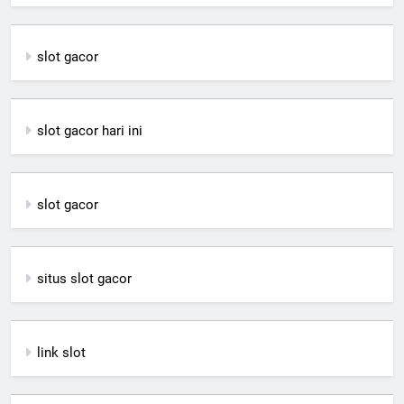
slot gacor
slot gacor hari ini
slot gacor
situs slot gacor
link slot