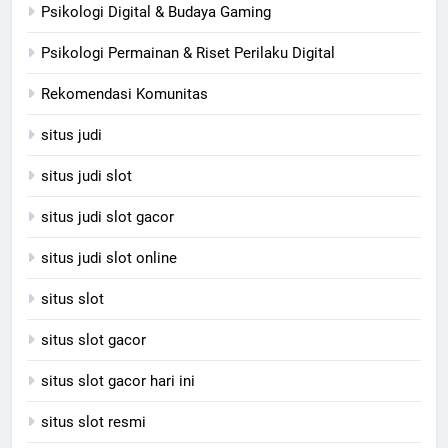
Psikologi Digital & Budaya Gaming
Psikologi Permainan & Riset Perilaku Digital
Rekomendasi Komunitas
situs judi
situs judi slot
situs judi slot gacor
situs judi slot online
situs slot
situs slot gacor
situs slot gacor hari ini
situs slot resmi