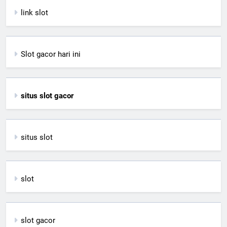
link slot
Slot gacor hari ini
situs slot gacor
situs slot
slot
slot gacor