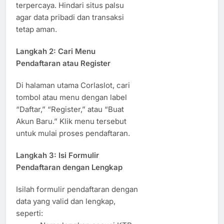
terpercaya. Hindari situs palsu
agar data pribadi dan transaksi
tetap aman.
Langkah 2: Cari Menu
Pendaftaran atau Register
Di halaman utama Corlaslot, cari
tombol atau menu dengan label
“Daftar,” “Register,” atau “Buat
Akun Baru.” Klik menu tersebut
untuk mulai proses pendaftaran.
Langkah 3: Isi Formulir
Pendaftaran dengan Lengkap
Isilah formulir pendaftaran dengan
data yang valid dan lengkap,
seperti: