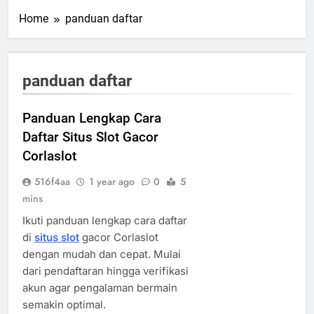
Home
panduan daftar
panduan daftar
Panduan Lengkap Cara
Daftar Situs Slot Gacor
Corlaslot
516f4aa
1 year ago
0
5
mins
Ikuti panduan lengkap cara daftar
di
situs slot
gacor Corlaslot
dengan mudah dan cepat. Mulai
dari pendaftaran hingga verifikasi
akun agar pengalaman bermain
semakin optimal.