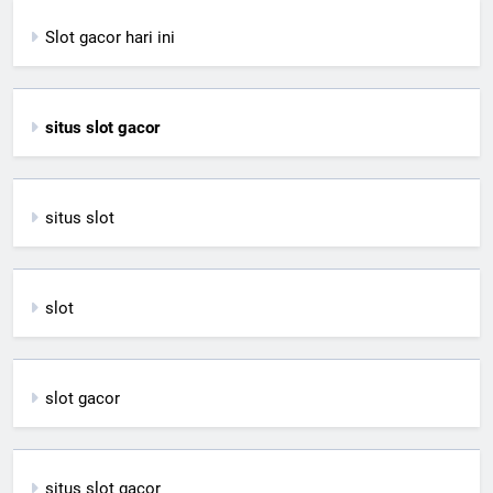
Slot gacor hari ini
situs slot gacor
situs slot
slot
slot gacor
situs slot gacor