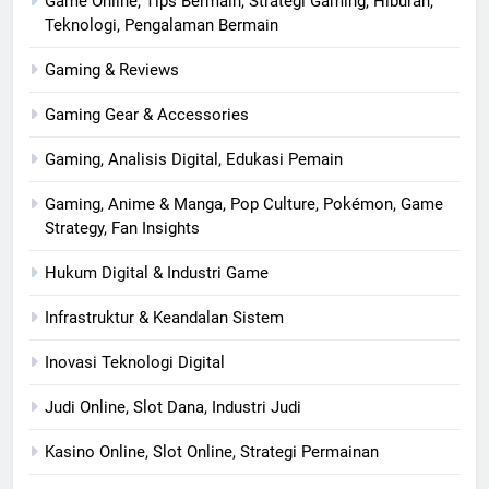
Game Online, Tips Bermain, Strategi Gaming, Hiburan,
Teknologi, Pengalaman Bermain
Gaming & Reviews
Gaming Gear & Accessories
Gaming, Analisis Digital, Edukasi Pemain
Gaming, Anime & Manga, Pop Culture, Pokémon, Game
Strategy, Fan Insights
Hukum Digital & Industri Game
Infrastruktur & Keandalan Sistem
Inovasi Teknologi Digital
Judi Online, Slot Dana, Industri Judi
Kasino Online, Slot Online, Strategi Permainan