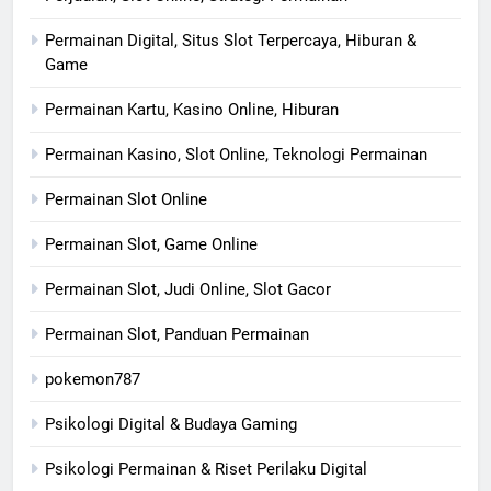
Permainan Digital, Situs Slot Terpercaya, Hiburan &
Game
Permainan Kartu, Kasino Online, Hiburan
Permainan Kasino, Slot Online, Teknologi Permainan
Permainan Slot Online
Permainan Slot, Game Online
Permainan Slot, Judi Online, Slot Gacor
Permainan Slot, Panduan Permainan
pokemon787
Psikologi Digital & Budaya Gaming
Psikologi Permainan & Riset Perilaku Digital