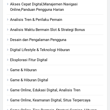
Akses Cepat Digital,Manajemen Navigasi
Online,Panduan Pengguna Harian
Analisis Tren & Perilaku Pemain
Analisis Waktu Bermain Slot & Strategi Bonus
Desain dan Pengalaman Pengguna
Digital Lifestyle & Teknologi Hiburan
Eksplorasi Fitur Digital
Game & Hiburan
Game & Hiburan Digital
Game Online, Edukasi Digital, Analisis Tren
Game Online, Keamanan Digital, Situs Terpercaya