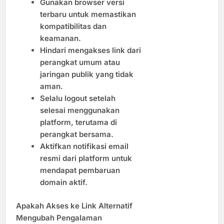
Gunakan browser versi
terbaru untuk memastikan
kompatibilitas dan
keamanan.
Hindari mengakses link dari
perangkat umum atau
jaringan publik yang tidak
aman.
Selalu logout setelah
selesai menggunakan
platform, terutama di
perangkat bersama.
Aktifkan notifikasi email
resmi dari platform untuk
mendapat pembaruan
domain aktif.
Apakah Akses ke Link Alternatif
Mengubah Pengalaman