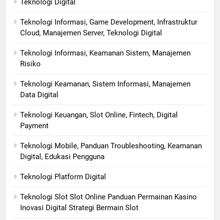
Teknologi Digital
Teknologi Informasi, Game Development, Infrastruktur
Cloud, Manajemen Server, Teknologi Digital
Teknologi Informasi, Keamanan Sistem, Manajemen
Risiko
Teknologi Keamanan, Sistem Informasi, Manajemen
Data Digital
Teknologi Keuangan, Slot Online, Fintech, Digital
Payment
Teknologi Mobile, Panduan Troubleshooting, Keamanan
Digital, Edukasi Pengguna
Teknologi Platform Digital
Teknologi Slot Slot Online Panduan Permainan Kasino
Inovasi Digital Strategi Bermain Slot