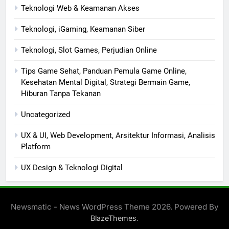
Teknologi Web & Keamanan Akses
Teknologi, iGaming, Keamanan Siber
Teknologi, Slot Games, Perjudian Online
Tips Game Sehat, Panduan Pemula Game Online,
Kesehatan Mental Digital, Strategi Bermain Game,
Hiburan Tanpa Tekanan
Uncategorized
UX & UI, Web Development, Arsitektur Informasi, Analisis
Platform
UX Design & Teknologi Digital
Newsmatic - News WordPress Theme 2026. Powered By
.
BlazeThemes