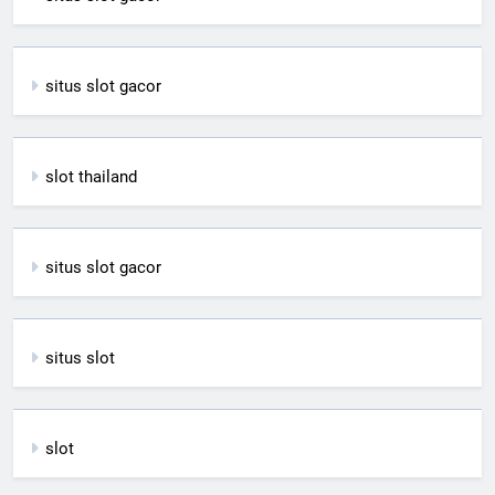
situs slot gacor
slot thailand
situs slot gacor
situs slot
slot