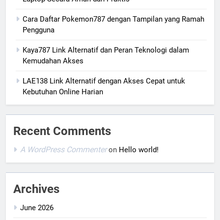
Cara Daftar Pokemon787 dengan Tampilan yang Ramah
Pengguna
Kaya787 Link Alternatif dan Peran Teknologi dalam
Kemudahan Akses
LAE138 Link Alternatif dengan Akses Cepat untuk
Kebutuhan Online Harian
Recent Comments
A WordPress Commenter
on
Hello world!
Archives
June 2026