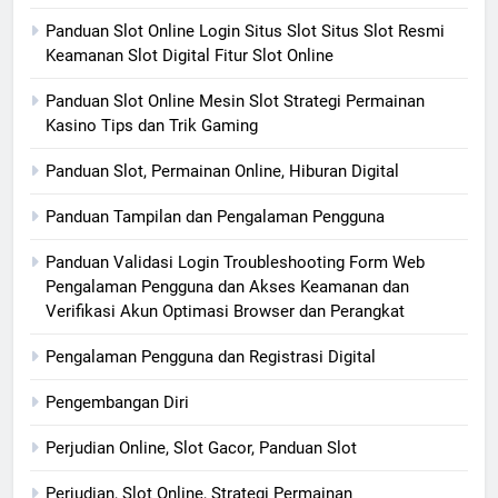
Panduan Slot Online Login Situs Slot Situs Slot Resmi
Keamanan Slot Digital Fitur Slot Online
Panduan Slot Online Mesin Slot Strategi Permainan
Kasino Tips dan Trik Gaming
Panduan Slot, Permainan Online, Hiburan Digital
Panduan Tampilan dan Pengalaman Pengguna
Panduan Validasi Login Troubleshooting Form Web
Pengalaman Pengguna dan Akses Keamanan dan
Verifikasi Akun Optimasi Browser dan Perangkat
Pengalaman Pengguna dan Registrasi Digital
Pengembangan Diri
Perjudian Online, Slot Gacor, Panduan Slot
Perjudian, Slot Online, Strategi Permainan