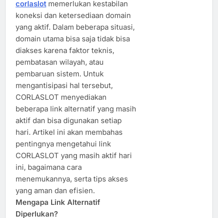
corlaslot
memerlukan kestabilan
koneksi dan ketersediaan domain
yang aktif. Dalam beberapa situasi,
domain utama bisa saja tidak bisa
diakses karena faktor teknis,
pembatasan wilayah, atau
pembaruan sistem. Untuk
mengantisipasi hal tersebut,
CORLASLOT menyediakan
beberapa link alternatif yang masih
aktif dan bisa digunakan setiap
hari. Artikel ini akan membahas
pentingnya mengetahui link
CORLASLOT yang masih aktif hari
ini, bagaimana cara
menemukannya, serta tips akses
yang aman dan efisien.
Mengapa Link Alternatif
Diperlukan?