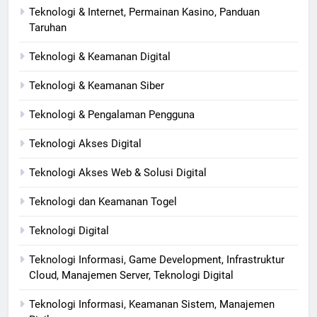
Teknologi & Internet, Permainan Kasino, Panduan
Taruhan
Teknologi & Keamanan Digital
Teknologi & Keamanan Siber
Teknologi & Pengalaman Pengguna
Teknologi Akses Digital
Teknologi Akses Web & Solusi Digital
Teknologi dan Keamanan Togel
Teknologi Digital
Teknologi Informasi, Game Development, Infrastruktur
Cloud, Manajemen Server, Teknologi Digital
Teknologi Informasi, Keamanan Sistem, Manajemen