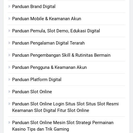
Panduan Brand Digital
Panduan Mobile & Keamanan Akun
Panduan Pemula, Slot Demo, Edukasi Digital
Panduan Pengalaman Digital Terarah
Panduan Pengembangan Skill & Rutinitas Bermain
Panduan Pengguna & Keamanan Akun
Panduan Platform Digital
Panduan Slot Online
Panduan Slot Online Login Situs Slot Situs Slot Resmi
Keamanan Slot Digital Fitur Slot Online
Panduan Slot Online Mesin Slot Strategi Permainan
Kasino Tips dan Trik Gaming