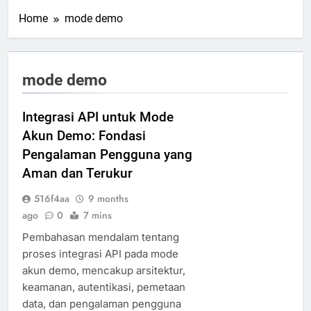
Home
mode demo
mode demo
Integrasi API untuk Mode
Akun Demo: Fondasi
Pengalaman Pengguna yang
Aman dan Terukur
516f4aa
9 months
ago
0
7 mins
Pembahasan mendalam tentang
proses integrasi API pada mode
akun demo, mencakup arsitektur,
keamanan, autentikasi, pemetaan
data, dan pengalaman pengguna