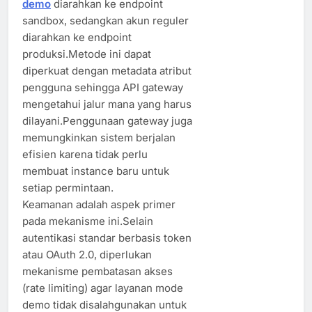
demo
diarahkan ke endpoint
sandbox, sedangkan akun reguler
diarahkan ke endpoint
produksi.Metode ini dapat
diperkuat dengan metadata atribut
pengguna sehingga API gateway
mengetahui jalur mana yang harus
dilayani.Penggunaan gateway juga
memungkinkan sistem berjalan
efisien karena tidak perlu
membuat instance baru untuk
setiap permintaan.
Keamanan adalah aspek primer
pada mekanisme ini.Selain
autentikasi standar berbasis token
atau OAuth 2.0, diperlukan
mekanisme pembatasan akses
(rate limiting) agar layanan mode
demo tidak disalahgunakan untuk