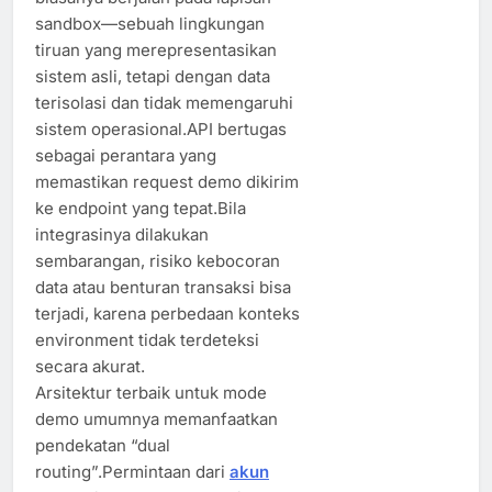
sandbox—sebuah lingkungan
tiruan yang merepresentasikan
sistem asli, tetapi dengan data
terisolasi dan tidak memengaruhi
sistem operasional.API bertugas
sebagai perantara yang
memastikan request demo dikirim
ke endpoint yang tepat.Bila
integrasinya dilakukan
sembarangan, risiko kebocoran
data atau benturan transaksi bisa
terjadi, karena perbedaan konteks
environment tidak terdeteksi
secara akurat.
Arsitektur terbaik untuk mode
demo umumnya memanfaatkan
pendekatan “dual
routing”.Permintaan dari
akun