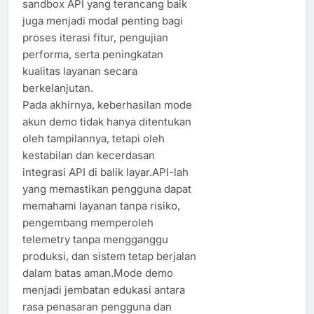
sandbox API yang terancang baik
juga menjadi modal penting bagi
proses iterasi fitur, pengujian
performa, serta peningkatan
kualitas layanan secara
berkelanjutan.
Pada akhirnya, keberhasilan mode
akun demo tidak hanya ditentukan
oleh tampilannya, tetapi oleh
kestabilan dan kecerdasan
integrasi API di balik layar.API-lah
yang memastikan pengguna dapat
memahami layanan tanpa risiko,
pengembang memperoleh
telemetry tanpa mengganggu
produksi, dan sistem tetap berjalan
dalam batas aman.Mode demo
menjadi jembatan edukasi antara
rasa penasaran pengguna dan