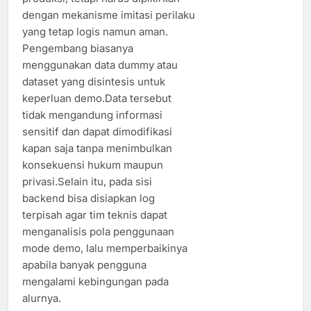
dengan mekanisme imitasi perilaku
yang tetap logis namun aman.
Pengembang biasanya
menggunakan data dummy atau
dataset yang disintesis untuk
keperluan demo.Data tersebut
tidak mengandung informasi
sensitif dan dapat dimodifikasi
kapan saja tanpa menimbulkan
konsekuensi hukum maupun
privasi.Selain itu, pada sisi
backend bisa disiapkan log
terpisah agar tim teknis dapat
menganalisis pola penggunaan
mode demo, lalu memperbaikinya
apabila banyak pengguna
mengalami kebingungan pada
alurnya.