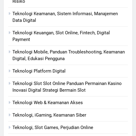
Risiko
Teknologi Keamanan, Sistem Informasi, Manajemen
Data Digital
Teknologi Keuangan, Slot Online, Fintech, Digital
Payment
Teknologi Mobile, Panduan Troubleshooting, Keamanan
Digital, Edukasi Pengguna
Teknologi Platform Digital
Teknologi Slot Slot Online Panduan Permainan Kasino
Inovasi Digital Strategi Bermain Slot
Teknologi Web & Keamanan Akses
Teknologi, iGaming, Keamanan Siber
Teknologi, Slot Games, Perjudian Online