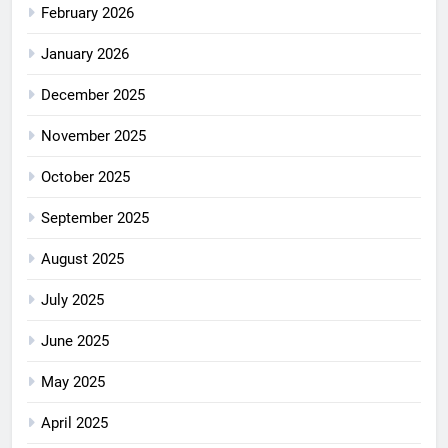
February 2026
January 2026
December 2025
November 2025
October 2025
September 2025
August 2025
July 2025
June 2025
May 2025
April 2025