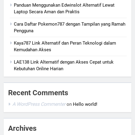
Panduan Menggunakan Edwinslot Alternatif Lewat
Laptop Secara Aman dan Praktis
Cara Daftar Pokemon787 dengan Tampilan yang Ramah
Pengguna
Kaya787 Link Alternatif dan Peran Teknologi dalam
Kemudahan Akses
LAE138 Link Alternatif dengan Akses Cepat untuk
Kebutuhan Online Harian
Recent Comments
A WordPress Commenter
on
Hello world!
Archives