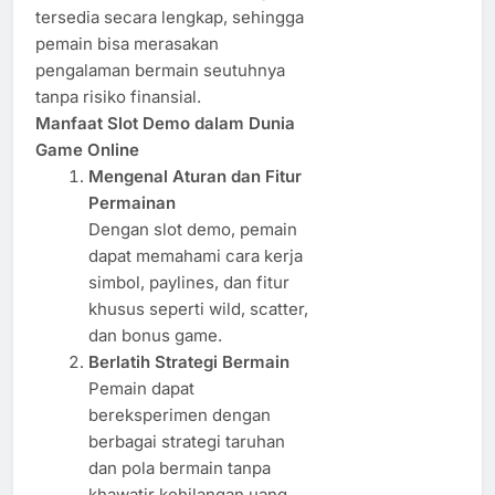
tersedia secara lengkap, sehingga
pemain bisa merasakan
pengalaman bermain seutuhnya
tanpa risiko finansial.
Manfaat Slot Demo dalam Dunia
Game Online
Mengenal Aturan dan Fitur
Permainan
Dengan slot demo, pemain
dapat memahami cara kerja
simbol, paylines, dan fitur
khusus seperti wild, scatter,
dan bonus game.
Berlatih Strategi Bermain
Pemain dapat
bereksperimen dengan
berbagai strategi taruhan
dan pola bermain tanpa
khawatir kehilangan uang.