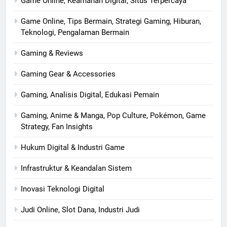
Game Online, Keamanan Digital, Situs Terpercaya
Game Online, Tips Bermain, Strategi Gaming, Hiburan,
Teknologi, Pengalaman Bermain
Gaming & Reviews
Gaming Gear & Accessories
Gaming, Analisis Digital, Edukasi Pemain
Gaming, Anime & Manga, Pop Culture, Pokémon, Game
Strategy, Fan Insights
Hukum Digital & Industri Game
Infrastruktur & Keandalan Sistem
Inovasi Teknologi Digital
Judi Online, Slot Dana, Industri Judi