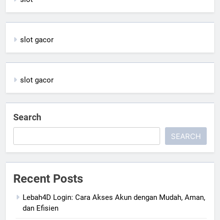
slot gacor
slot gacor
Search
SEARCH
Recent Posts
Lebah4D Login: Cara Akses Akun dengan Mudah, Aman,
dan Efisien