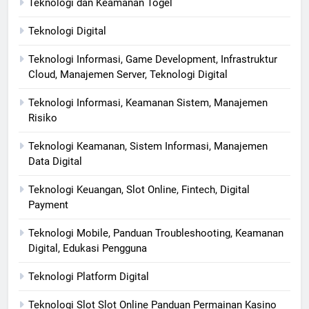
Teknologi dan Keamanan Togel
Teknologi Digital
Teknologi Informasi, Game Development, Infrastruktur
Cloud, Manajemen Server, Teknologi Digital
Teknologi Informasi, Keamanan Sistem, Manajemen
Risiko
Teknologi Keamanan, Sistem Informasi, Manajemen
Data Digital
Teknologi Keuangan, Slot Online, Fintech, Digital
Payment
Teknologi Mobile, Panduan Troubleshooting, Keamanan
Digital, Edukasi Pengguna
Teknologi Platform Digital
Teknologi Slot Slot Online Panduan Permainan Kasino