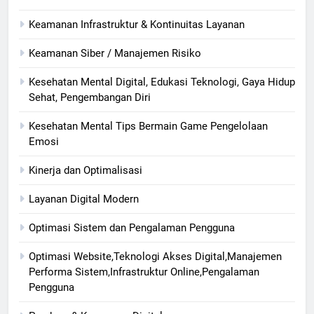
Keamanan Infrastruktur & Kontinuitas Layanan
Keamanan Siber / Manajemen Risiko
Kesehatan Mental Digital, Edukasi Teknologi, Gaya Hidup
Sehat, Pengembangan Diri
Kesehatan Mental Tips Bermain Game Pengelolaan
Emosi
Kinerja dan Optimalisasi
Layanan Digital Modern
Optimasi Sistem dan Pengalaman Pengguna
Optimasi Website,Teknologi Akses Digital,Manajemen
Performa Sistem,Infrastruktur Online,Pengalaman
Pengguna