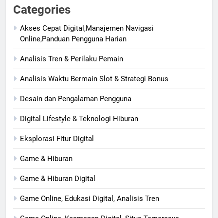
Categories
Akses Cepat Digital,Manajemen Navigasi
Online,Panduan Pengguna Harian
Analisis Tren & Perilaku Pemain
Analisis Waktu Bermain Slot & Strategi Bonus
Desain dan Pengalaman Pengguna
Digital Lifestyle & Teknologi Hiburan
Eksplorasi Fitur Digital
Game & Hiburan
Game & Hiburan Digital
Game Online, Edukasi Digital, Analisis Tren