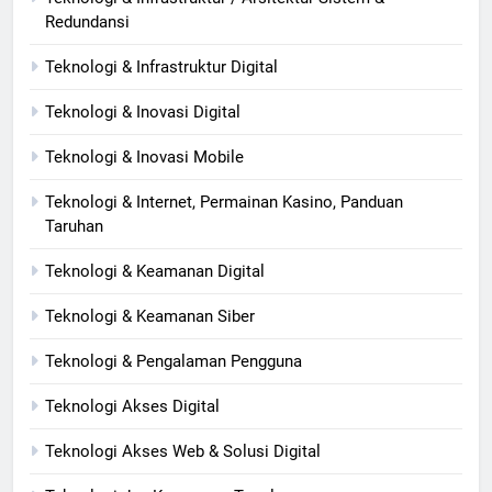
Redundansi
Teknologi & Infrastruktur Digital
Teknologi & Inovasi Digital
Teknologi & Inovasi Mobile
Teknologi & Internet, Permainan Kasino, Panduan
Taruhan
Teknologi & Keamanan Digital
Teknologi & Keamanan Siber
Teknologi & Pengalaman Pengguna
Teknologi Akses Digital
Teknologi Akses Web & Solusi Digital