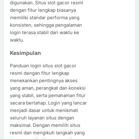
digunakan. Situs slot gacor resmi
dengan fitur lengkap biasanya
memiliki standar performa yang
konsisten, sehingga pengalaman
login terasa stabil dari waktu ke
waktu.
Kesimpulan
Panduan login situs slot gacor
resmi dengan fitur lengkap
menekankan pentingnya akses
yang aman, perangkat dan koneksi
yang stabil, serta pemahaman fitur
secara bertahap. Login yang lancar
menjadi dasar untuk menikmati
seluruh layanan situs dengan
maksimal. Dengan memilih situs
resmi dan mengikuti langkah yang