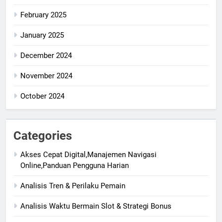
February 2025
January 2025
December 2024
November 2024
October 2024
Categories
Akses Cepat Digital,Manajemen Navigasi
Online,Panduan Pengguna Harian
Analisis Tren & Perilaku Pemain
Analisis Waktu Bermain Slot & Strategi Bonus