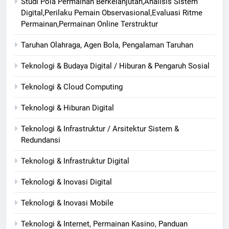
Studi Pola Permainan Berkelanjutan,Analisis Sistem
Digital,Perilaku Pemain Observasional,Evaluasi Ritme
Permainan,Permainan Online Terstruktur
Taruhan Olahraga, Agen Bola, Pengalaman Taruhan
Teknologi & Budaya Digital / Hiburan & Pengaruh Sosial
Teknologi & Cloud Computing
Teknologi & Hiburan Digital
Teknologi & Infrastruktur / Arsitektur Sistem &
Redundansi
Teknologi & Infrastruktur Digital
Teknologi & Inovasi Digital
Teknologi & Inovasi Mobile
Teknologi & Internet, Permainan Kasino, Panduan