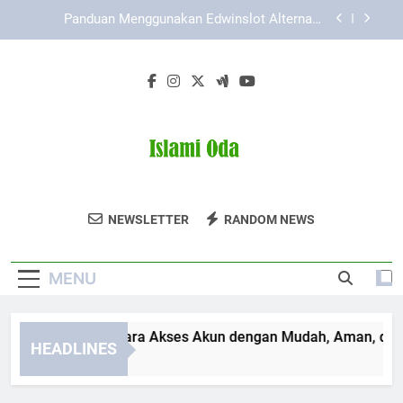
Skip
Cara Daftar Pokemon787 dengan Tampilan yang
to
Ramah Pengguna
content
Kaya787 Link Alternatif dan Peran Teknologi
dalam Kemudahan Akses
Lebah4D Login: Cara Akses Akun dengan Mudah,
Aman, dan Efisien
Panduan Menggunakan Edwinslot Alternatif
Lewat Laptop Secara Aman dan Praktis
Cara Daftar Pokemon787 dengan Tampilan yang
Ramah Pengguna
Islami Oda
Temukan Artikel Dan Konten Religi Di Islami
Kaya787 Link Alternatif dan Peran Teknologi
NEWSLETTER
RANDOM NEWS
dalam Kemudahan Akses
Oda.
MENU
bah4D Login: Cara Akses Akun dengan Mudah, Aman, dan Efis
HEADLINES
Months Ago