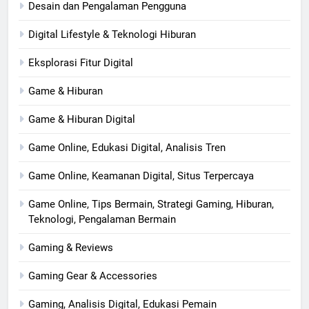
Desain dan Pengalaman Pengguna
Digital Lifestyle & Teknologi Hiburan
Eksplorasi Fitur Digital
Game & Hiburan
Game & Hiburan Digital
Game Online, Edukasi Digital, Analisis Tren
Game Online, Keamanan Digital, Situs Terpercaya
Game Online, Tips Bermain, Strategi Gaming, Hiburan,
Teknologi, Pengalaman Bermain
Gaming & Reviews
Gaming Gear & Accessories
Gaming, Analisis Digital, Edukasi Pemain