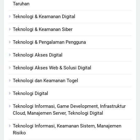
Taruhan
Teknologi & Keamanan Digital
Teknologi & Keamanan Siber
Teknologi & Pengalaman Pengguna
Teknologi Akses Digital
Teknologi Akses Web & Solusi Digital
Teknologi dan Keamanan Togel
Teknologi Digital
Teknologi Informasi, Game Development, Infrastruktur
Cloud, Manajemen Server, Teknologi Digital
Teknologi Informasi, Keamanan Sistem, Manajemen
Risiko