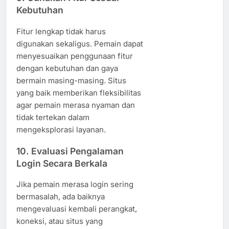
Kebutuhan
Fitur lengkap tidak harus
digunakan sekaligus. Pemain dapat
menyesuaikan penggunaan fitur
dengan kebutuhan dan gaya
bermain masing-masing. Situs
yang baik memberikan fleksibilitas
agar pemain merasa nyaman dan
tidak tertekan dalam
mengeksplorasi layanan.
10. Evaluasi Pengalaman
Login Secara Berkala
Jika pemain merasa login sering
bermasalah, ada baiknya
mengevaluasi kembali perangkat,
koneksi, atau situs yang