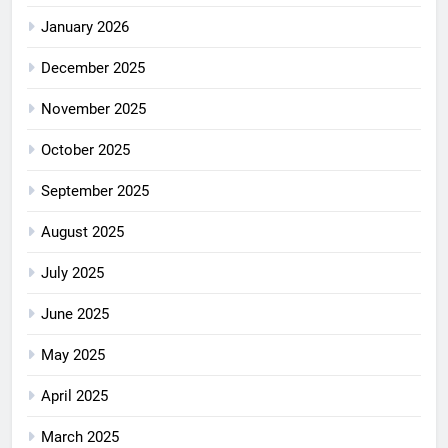
January 2026
December 2025
November 2025
October 2025
September 2025
August 2025
July 2025
June 2025
May 2025
April 2025
March 2025