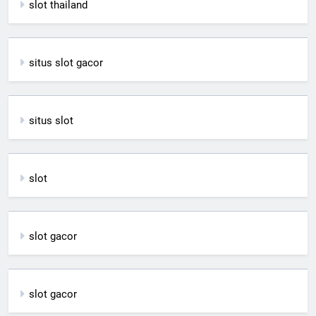
slot thailand
situs slot gacor
situs slot
slot
slot gacor
slot gacor