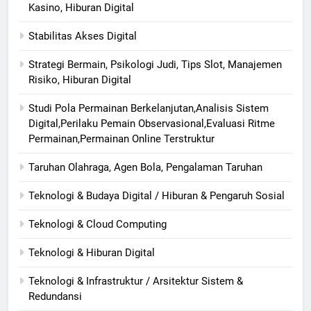
Kasino, Hiburan Digital
Stabilitas Akses Digital
Strategi Bermain, Psikologi Judi, Tips Slot, Manajemen
Risiko, Hiburan Digital
Studi Pola Permainan Berkelanjutan,Analisis Sistem
Digital,Perilaku Pemain Observasional,Evaluasi Ritme
Permainan,Permainan Online Terstruktur
Taruhan Olahraga, Agen Bola, Pengalaman Taruhan
Teknologi & Budaya Digital / Hiburan & Pengaruh Sosial
Teknologi & Cloud Computing
Teknologi & Hiburan Digital
Teknologi & Infrastruktur / Arsitektur Sistem &
Redundansi