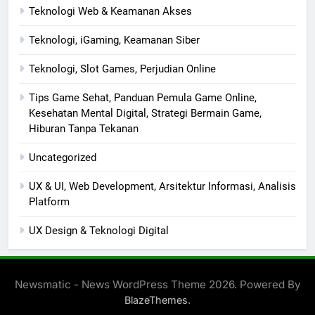
Teknologi Web & Keamanan Akses
Teknologi, iGaming, Keamanan Siber
Teknologi, Slot Games, Perjudian Online
Tips Game Sehat, Panduan Pemula Game Online,
Kesehatan Mental Digital, Strategi Bermain Game,
Hiburan Tanpa Tekanan
Uncategorized
UX & UI, Web Development, Arsitektur Informasi, Analisis
Platform
UX Design & Teknologi Digital
Newsmatic - News WordPress Theme 2026. Powered By
.
BlazeThemes