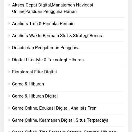
Akses Cepat Digital,Manajemen Navigasi
Online,Panduan Pengguna Harian
Analisis Tren & Perilaku Pemain
Analisis Waktu Bermain Slot & Strategi Bonus
Desain dan Pengalaman Pengguna
Digital Lifestyle & Teknologi Hiburan
Eksplorasi Fitur Digital
Game & Hiburan
Game & Hiburan Digital
Game Online, Edukasi Digital, Analisis Tren
Game Online, Keamanan Digital, Situs Terpercaya