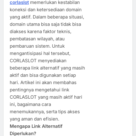
corlaslot
memerlukan kestabilan
koneksi dan ketersediaan domain
yang aktif. Dalam beberapa situasi,
domain utama bisa saja tidak bisa
diakses karena faktor teknis,
pembatasan wilayah, atau
pembaruan sistem. Untuk
mengantisipasi hal tersebut,
CORLASLOT menyediakan
beberapa link alternatif yang masih
aktif dan bisa digunakan setiap
hari. Artikel ini akan membahas
pentingnya mengetahui link
CORLASLOT yang masih aktif hari
ini, bagaimana cara
menemukannya, serta tips akses
yang aman dan efisien.
Mengapa Link Alternatif
Diperlukan?