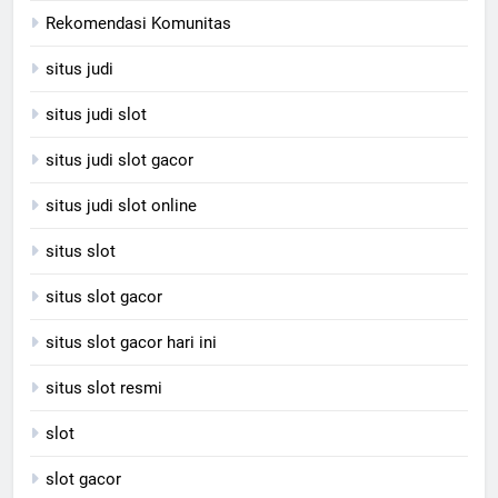
Rekomendasi Komunitas
situs judi
situs judi slot
situs judi slot gacor
situs judi slot online
situs slot
situs slot gacor
situs slot gacor hari ini
situs slot resmi
slot
slot gacor