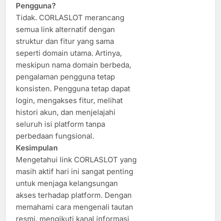
Pengguna?
Tidak. CORLASLOT merancang
semua link alternatif dengan
struktur dan fitur yang sama
seperti domain utama. Artinya,
meskipun nama domain berbeda,
pengalaman pengguna tetap
konsisten. Pengguna tetap dapat
login, mengakses fitur, melihat
histori akun, dan menjelajahi
seluruh isi platform tanpa
perbedaan fungsional.
Kesimpulan
Mengetahui link CORLASLOT yang
masih aktif hari ini sangat penting
untuk menjaga kelangsungan
akses terhadap platform. Dengan
memahami cara mengenali tautan
resmi, mengikuti kanal informasi