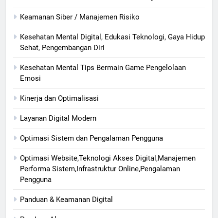
Keamanan Siber / Manajemen Risiko
Kesehatan Mental Digital, Edukasi Teknologi, Gaya Hidup
Sehat, Pengembangan Diri
Kesehatan Mental Tips Bermain Game Pengelolaan
Emosi
Kinerja dan Optimalisasi
Layanan Digital Modern
Optimasi Sistem dan Pengalaman Pengguna
Optimasi Website,Teknologi Akses Digital,Manajemen
Performa Sistem,Infrastruktur Online,Pengalaman
Pengguna
Panduan & Keamanan Digital