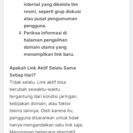
internal yang dikelola tim
resmi, seperti grup diskusi
atau pusat pengumuman
pengguna.
Periksa informasi di
halaman pengalihan
domain utama yang
menampilkan link baru.
Apakah Link Aktif Selalu Sama
Setiap Hari?
Tidak selalu. Link aktif bisa
berubah sewaktu-waktu
tergantung dari kondisi jaringan,
kebijakan domain, atau faktor
teknis lainnya. Oleh karena itu,
pengguna disarankan untuk tidak
hanya mengandalkan satu link saja.
Menyimpan beberapa alternatif