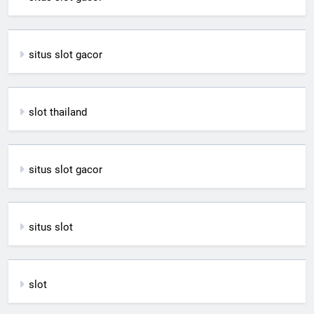
situs slot gacor
slot thailand
situs slot gacor
situs slot
slot