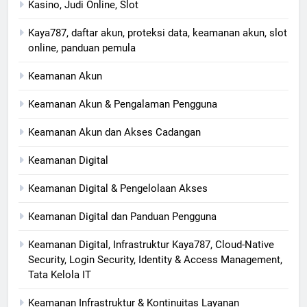
Kasino, Judi Online, Slot
Kaya787, daftar akun, proteksi data, keamanan akun, slot
online, panduan pemula
Keamanan Akun
Keamanan Akun & Pengalaman Pengguna
Keamanan Akun dan Akses Cadangan
Keamanan Digital
Keamanan Digital & Pengelolaan Akses
Keamanan Digital dan Panduan Pengguna
Keamanan Digital, Infrastruktur Kaya787, Cloud-Native
Security, Login Security, Identity & Access Management,
Tata Kelola IT
Keamanan Infrastruktur & Kontinuitas Layanan