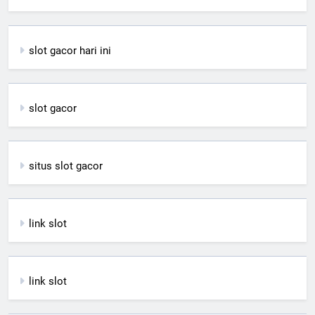
slot gacor hari ini
slot gacor
situs slot gacor
link slot
link slot