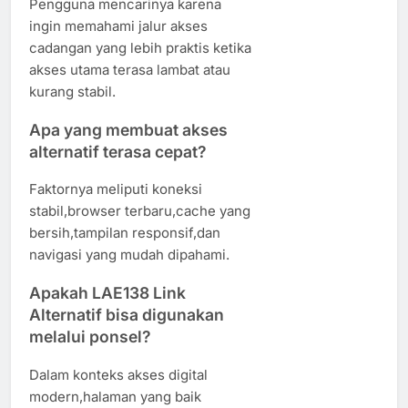
Pengguna mencarinya karena
ingin memahami jalur akses
cadangan yang lebih praktis ketika
akses utama terasa lambat atau
kurang stabil.
Apa yang membuat akses
alternatif terasa cepat?
Faktornya meliputi koneksi
stabil,browser terbaru,cache yang
bersih,tampilan responsif,dan
navigasi yang mudah dipahami.
Apakah LAE138 Link
Alternatif bisa digunakan
melalui ponsel?
Dalam konteks akses digital
modern,halaman yang baik