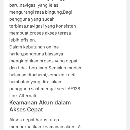
baru,navigasi yang jelas
mengurangi rasa bingung.Bagi
pengguna yang sudah
terbiasa,navigasi yang konsisten
membuat proses akses terasa
lebih efisien.
Dalam kebutuhan online
harian,pengguna biasanya
menginginkan proses yang cepat
dan tidak berulang.Semakin mudah
halaman dipahami,semakin kecil
hambatan yang dirasakan
pengguna saat mengakses LAE138
Link Alternatif.
Keamanan Akun dalam
Akses Cepat
Akses cepat harus tetap
memperhatikan keamanan akun.LA