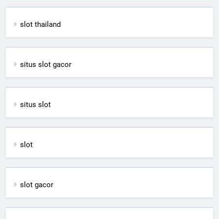
slot thailand
situs slot gacor
situs slot
slot
slot gacor