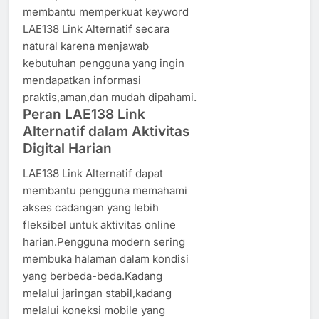
membantu memperkuat keyword
LAE138 Link Alternatif secara
natural karena menjawab
kebutuhan pengguna yang ingin
mendapatkan informasi
praktis,aman,dan mudah dipahami.
Peran LAE138 Link
Alternatif dalam Aktivitas
Digital Harian
LAE138 Link Alternatif dapat
membantu pengguna memahami
akses cadangan yang lebih
fleksibel untuk aktivitas online
harian.Pengguna modern sering
membuka halaman dalam kondisi
yang berbeda-beda.Kadang
melalui jaringan stabil,kadang
melalui koneksi mobile yang