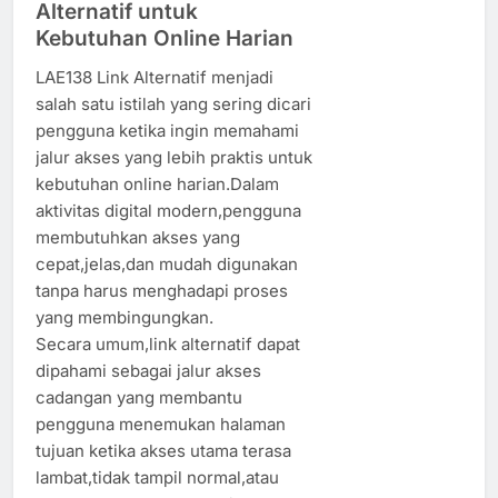
Alternatif untuk
Kebutuhan Online Harian
LAE138 Link Alternatif menjadi
salah satu istilah yang sering dicari
pengguna ketika ingin memahami
jalur akses yang lebih praktis untuk
kebutuhan online harian.Dalam
aktivitas digital modern,pengguna
membutuhkan akses yang
cepat,jelas,dan mudah digunakan
tanpa harus menghadapi proses
yang membingungkan.
Secara umum,link alternatif dapat
dipahami sebagai jalur akses
cadangan yang membantu
pengguna menemukan halaman
tujuan ketika akses utama terasa
lambat,tidak tampil normal,atau