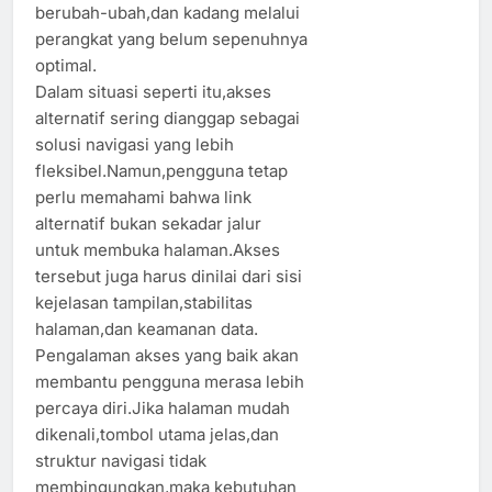
berubah-ubah,dan kadang melalui
perangkat yang belum sepenuhnya
optimal.
Dalam situasi seperti itu,akses
alternatif sering dianggap sebagai
solusi navigasi yang lebih
fleksibel.Namun,pengguna tetap
perlu memahami bahwa link
alternatif bukan sekadar jalur
untuk membuka halaman.Akses
tersebut juga harus dinilai dari sisi
kejelasan tampilan,stabilitas
halaman,dan keamanan data.
Pengalaman akses yang baik akan
membantu pengguna merasa lebih
percaya diri.Jika halaman mudah
dikenali,tombol utama jelas,dan
struktur navigasi tidak
membingungkan,maka kebutuhan