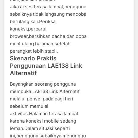
Jika akses terasa lambat,pengguna
sebaiknya tidak langsung mencoba
berulang kali.Periksa
koneksi,perbarui
browser,bersihkan cache,dan coba
muat ulang halaman setelah
perangkat lebih stabil.
Skenario Praktis
Penggunaan LAE138 Link
Alternatif
Bayangkan seorang pengguna
membuka LAE138 Link Alternatif
melalui ponsel pada pagi hari
sebelum memulai
aktivitas.Halaman terasa lambat
karena koneksi mobile sedang
lemah.Dalam situasi seperti
ini,pengguna sebaiknya menunggu