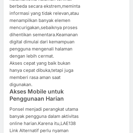
berbeda secara ekstrem,meminta
informasi yang tidak relevan,atau
menampilkan banyak elemen
mencurigakan,sebaiknya proses
dihentikan sementara.Keamanan
digital dimulai dari kemampuan
pengguna mengenali halaman
dengan lebih cermat.
Akses cepat yang baik bukan
hanya cepat dibuka,tetapi juga
memberi rasa aman saat
digunakan.
Akses Mobile untuk
Penggunaan Harian
Ponsel menjadi perangkat utama
banyak pengguna dalam aktivitas
online harian.Karena itu,LAE138
Link Alternatif perlu nyaman