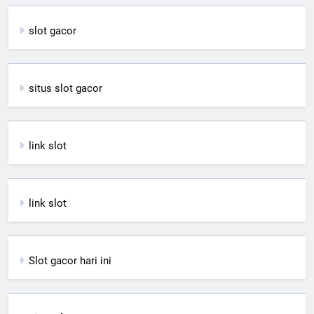
slot gacor
situs slot gacor
link slot
link slot
Slot gacor hari ini