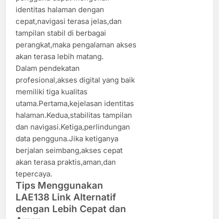
identitas halaman dengan
cepat,navigasi terasa jelas,dan
tampilan stabil di berbagai
perangkat,maka pengalaman akses
akan terasa lebih matang.
Dalam pendekatan
profesional,akses digital yang baik
memiliki tiga kualitas
utama.Pertama,kejelasan identitas
halaman.Kedua,stabilitas tampilan
dan navigasi.Ketiga,perlindungan
data pengguna.Jika ketiganya
berjalan seimbang,akses cepat
akan terasa praktis,aman,dan
tepercaya.
Tips Menggunakan
LAE138 Link Alternatif
dengan Lebih Cepat dan