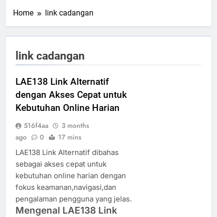
Home
link cadangan
link cadangan
LAE138 Link Alternatif
dengan Akses Cepat untuk
Kebutuhan Online Harian
516f4aa
3 months
ago
0
17 mins
LAE138 Link Alternatif dibahas
sebagai akses cepat untuk
kebutuhan online harian dengan
fokus keamanan,navigasi,dan
pengalaman pengguna yang jelas.
Mengenal LAE138 Link