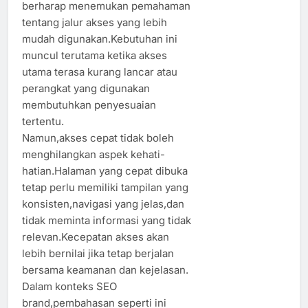
berharap menemukan pemahaman
tentang jalur akses yang lebih
mudah digunakan.Kebutuhan ini
muncul terutama ketika akses
utama terasa kurang lancar atau
perangkat yang digunakan
membutuhkan penyesuaian
tertentu.
Namun,akses cepat tidak boleh
menghilangkan aspek kehati-
hatian.Halaman yang cepat dibuka
tetap perlu memiliki tampilan yang
konsisten,navigasi yang jelas,dan
tidak meminta informasi yang tidak
relevan.Kecepatan akses akan
lebih bernilai jika tetap berjalan
bersama keamanan dan kejelasan.
Dalam konteks SEO
brand,pembahasan seperti ini