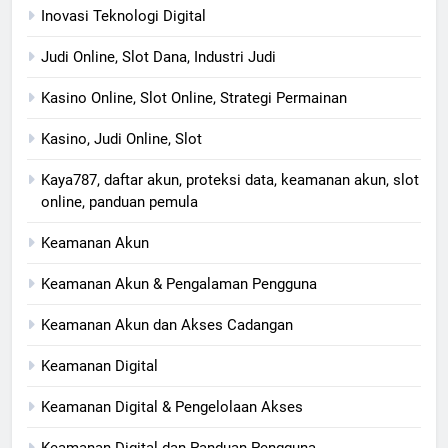
Inovasi Teknologi Digital
Judi Online, Slot Dana, Industri Judi
Kasino Online, Slot Online, Strategi Permainan
Kasino, Judi Online, Slot
Kaya787, daftar akun, proteksi data, keamanan akun, slot
online, panduan pemula
Keamanan Akun
Keamanan Akun & Pengalaman Pengguna
Keamanan Akun dan Akses Cadangan
Keamanan Digital
Keamanan Digital & Pengelolaan Akses