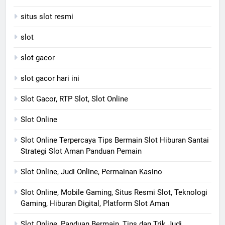
situs slot resmi
slot
slot gacor
slot gacor hari ini
Slot Gacor, RTP Slot, Slot Online
Slot Online
Slot Online Terpercaya Tips Bermain Slot Hiburan Santai
Strategi Slot Aman Panduan Pemain
Slot Online, Judi Online, Permainan Kasino
Slot Online, Mobile Gaming, Situs Resmi Slot, Teknologi
Gaming, Hiburan Digital, Platform Slot Aman
Slot Online, Panduan Bermain, Tips dan Trik Judi