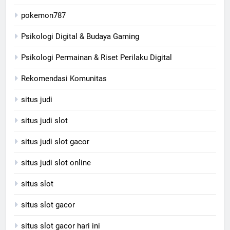
pokemon787
Psikologi Digital & Budaya Gaming
Psikologi Permainan & Riset Perilaku Digital
Rekomendasi Komunitas
situs judi
situs judi slot
situs judi slot gacor
situs judi slot online
situs slot
situs slot gacor
situs slot gacor hari ini