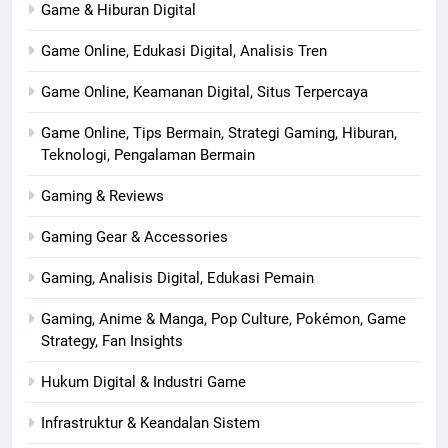
Game & Hiburan Digital
Game Online, Edukasi Digital, Analisis Tren
Game Online, Keamanan Digital, Situs Terpercaya
Game Online, Tips Bermain, Strategi Gaming, Hiburan,
Teknologi, Pengalaman Bermain
Gaming & Reviews
Gaming Gear & Accessories
Gaming, Analisis Digital, Edukasi Pemain
Gaming, Anime & Manga, Pop Culture, Pokémon, Game
Strategy, Fan Insights
Hukum Digital & Industri Game
Infrastruktur & Keandalan Sistem