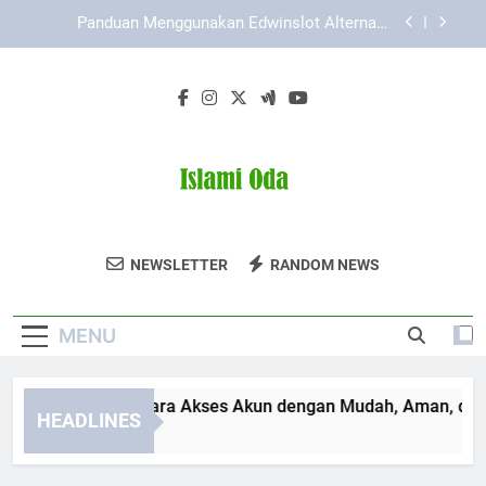
Skip
Cara Daftar Pokemon787 dengan Tampilan yang
to
Ramah Pengguna
content
Kaya787 Link Alternatif dan Peran Teknologi
dalam Kemudahan Akses
Lebah4D Login: Cara Akses Akun dengan Mudah,
Aman, dan Efisien
Panduan Menggunakan Edwinslot Alternatif
Lewat Laptop Secara Aman dan Praktis
Cara Daftar Pokemon787 dengan Tampilan yang
Ramah Pengguna
Islami Oda
Temukan Artikel Dan Konten Religi Di Islami
Kaya787 Link Alternatif dan Peran Teknologi
NEWSLETTER
RANDOM NEWS
dalam Kemudahan Akses
Oda.
MENU
bah4D Login: Cara Akses Akun dengan Mudah, Aman, dan Efi
HEADLINES
Months Ago