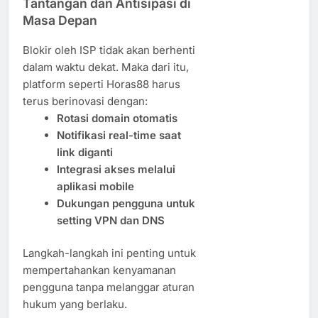
Tantangan dan Antisipasi di
Masa Depan
Blokir oleh ISP tidak akan berhenti
dalam waktu dekat. Maka dari itu,
platform seperti Horas88 harus
terus berinovasi dengan:
Rotasi domain otomatis
Notifikasi real-time saat
link diganti
Integrasi akses melalui
aplikasi mobile
Dukungan pengguna untuk
setting VPN dan DNS
Langkah-langkah ini penting untuk
mempertahankan kenyamanan
pengguna tanpa melanggar aturan
hukum yang berlaku.