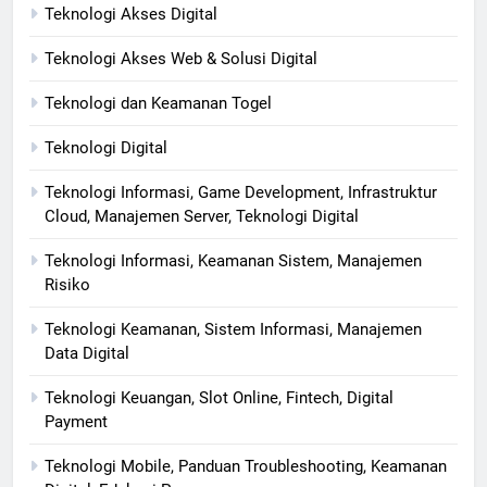
Teknologi Akses Digital
Teknologi Akses Web & Solusi Digital
Teknologi dan Keamanan Togel
Teknologi Digital
Teknologi Informasi, Game Development, Infrastruktur
Cloud, Manajemen Server, Teknologi Digital
Teknologi Informasi, Keamanan Sistem, Manajemen
Risiko
Teknologi Keamanan, Sistem Informasi, Manajemen
Data Digital
Teknologi Keuangan, Slot Online, Fintech, Digital
Payment
Teknologi Mobile, Panduan Troubleshooting, Keamanan