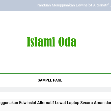
Panduan Menggunakan Edwinslot Alternatif 
Cara Daftar Pokemon787 d
Kaya787 Link Alternatif dan P
Lebah4D Login: Cara Akses 
Panduan Menggunakan Edwinslot Alternatif 
Cara Daftar Pokemon787 d
ami Oda
tikel Dan Konten Religi Di Islami Oda.
Kaya787 Link Alternatif dan P
SAMPLE PAGE
nslot Alternatif Lewat Laptop Secara Aman dan Praktis