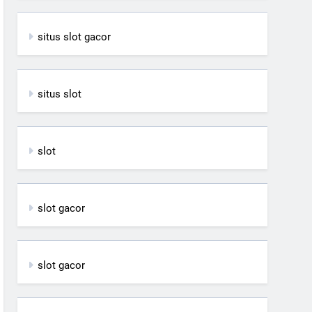
situs slot gacor
situs slot
slot
slot gacor
slot gacor