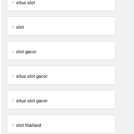
situs slot
slot
slot gacor
situs slot gacor
situs slot gacor
slot thailand