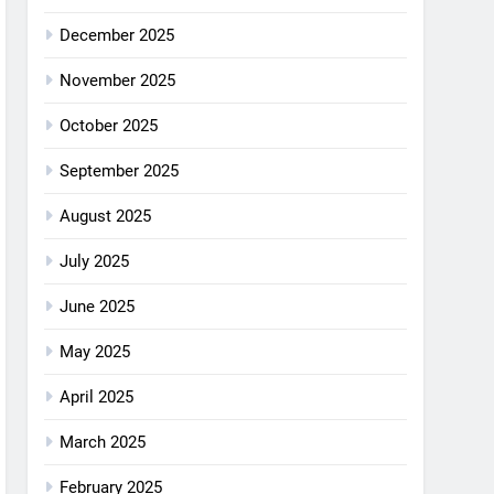
December 2025
November 2025
October 2025
September 2025
August 2025
July 2025
June 2025
May 2025
April 2025
March 2025
February 2025