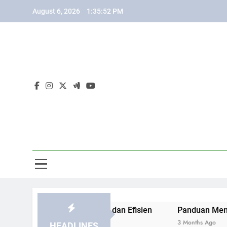
Skip
August 6, 2026
1:35:53 PM
to
content
Isl
Temukan Ar
an Mudah, Aman, dan Efisien
Panduan Menggunakan Edwi
3 Months Ago
HEADLINES