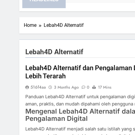
Home
Lebah4D Alternatif
Lebah4D Alternatif
Lebah4D Alternatif dan Pengalaman D
Lebih Terarah
516f4aa
3 Months Ago
0
17 Mins
Panduan Lebah4D Alternatif untuk pengalaman digit
aman, praktis, dan mudah dipahami oleh pengguna
Mengenal Lebah4D Alternatif dal
Pengalaman Digital
Lebah4D Alternatif menjadi salah satu istilah yang s