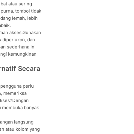
mbat atau sering
purna, tombol tidak
edang lemah, lebih
baik.
aman akses.Gunakan
k diperlukan, dan
pan sederhana ini
angi kemungkinan
natif Secara
, pengguna perlu
n, memeriksa
 akses?Dengan
rlu membuka banyak
.Jangan langsung
ten atau kolom yang