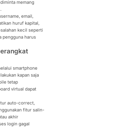
g diminta memang
.
sername, email,
ikan huruf kapital,
alahan kecil seperti
na pengguna harus
Perangkat
elalui smartphone
ilakukan kapan saja
ile tetap
oard virtual dapat
itur auto-correct,
nggunakan fitur salin-
tau akhir
ses login gagal