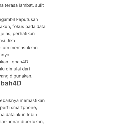
 terasa lambat, sulit
gambil keputusan
 akun, fokus pada data
jelas, perhatikan
asi.Jika
ebelum memasukkan
nnya.
akan Lebah4D
lu dimulai dari
yang digunakan.
ebah4D
sebaiknya memastikan
perti smartphone,
na data akun lebih
nar-benar diperlukan,