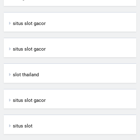
situs slot gacor
situs slot gacor
slot thailand
situs slot gacor
situs slot