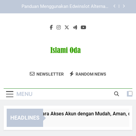
Skip
Cara Daftar Pokemon787 dengan Tampilan yang
to
Ramah Pengguna
content
Kaya787 Link Alternatif dan Peran Teknologi
dalam Kemudahan Akses
Lebah4D Login: Cara Akses Akun dengan Mudah,
Aman, dan Efisien
Panduan Menggunakan Edwinslot Alternatif
Lewat Laptop Secara Aman dan Praktis
Cara Daftar Pokemon787 dengan Tampilan yang
Ramah Pengguna
Islami Oda
Temukan Artikel Dan Konten Religi Di Islami
Kaya787 Link Alternatif dan Peran Teknologi
NEWSLETTER
RANDOM NEWS
dalam Kemudahan Akses
Oda.
MENU
bah4D Login: Cara Akses Akun dengan Mudah, Aman, dan Efi
HEADLINES
Months Ago