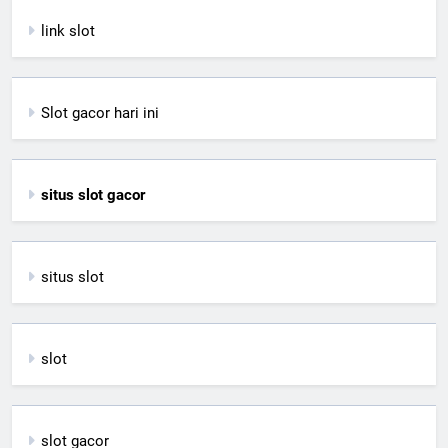
link slot
Slot gacor hari ini
situs slot gacor
situs slot
slot
slot gacor