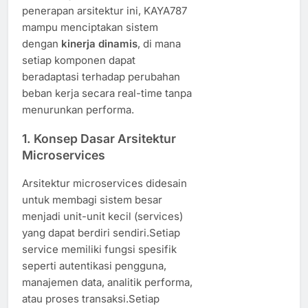
penerapan arsitektur ini, KAYA787
mampu menciptakan sistem
dengan
kinerja dinamis
, di mana
setiap komponen dapat
beradaptasi terhadap perubahan
beban kerja secara real-time tanpa
menurunkan performa.
1. Konsep Dasar Arsitektur
Microservices
Arsitektur microservices didesain
untuk membagi sistem besar
menjadi unit-unit kecil (services)
yang dapat berdiri sendiri.Setiap
service memiliki fungsi spesifik
seperti autentikasi pengguna,
manajemen data, analitik performa,
atau proses transaksi.Setiap