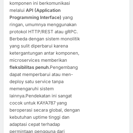
komponen ini berkomunikasi
melalui
API (Application
Programming Interface)
yang
ringan, umumnya menggunakan
protokol HTTP/REST atau gRPC.
Berbeda dengan sistem monolitik
yang sulit diperbarui karena
ketergantungan antar komponen,
microservices memberikan
fleksibilitas penuh
.Pengembang
dapat memperbarui atau men-
deploy satu service tanpa
memengaruhi sistem
lainnya.Pendekatan ini sangat
cocok untuk KAYA787 yang
beroperasi secara global, dengan
kebutuhan uptime tinggi dan
adaptasi cepat terhadap
permintaan pengguna dari