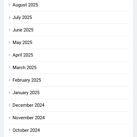
August 2025
July 2025
June 2025
May 2025
April 2025
March 2025
February 2025
January 2025
December 2024
November 2024
October 2024