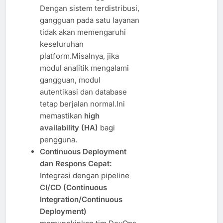
Dengan sistem terdistribusi,
gangguan pada satu layanan
tidak akan memengaruhi
keseluruhan
platform.Misalnya, jika
modul analitik mengalami
gangguan, modul
autentikasi dan database
tetap berjalan normal.Ini
memastikan
high
availability (HA)
bagi
pengguna.
Continuous Deployment
dan Respons Cepat:
Integrasi dengan pipeline
CI/CD (Continuous
Integration/Continuous
Deployment)