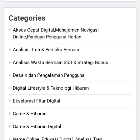
Categories
Akses Cepat Digital,Manajemen Navigasi
Online,Panduan Pengguna Harian
Analisis Tren & Perilaku Pemain
Analisis Waktu Bermain Slot & Strategi Bonus
Desain dan Pengalaman Pengguna
Digital Lifestyle & Teknologi Hiburan
Eksplorasi Fitur Digital
Game & Hiburan
Game & Hiburan Digital
Game Online, Edukasi Digital, Analisis Tren