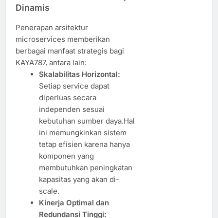
Dinamis
Penerapan arsitektur
microservices memberikan
berbagai manfaat strategis bagi
KAYA787, antara lain:
Skalabilitas Horizontal:
Setiap service dapat
diperluas secara
independen sesuai
kebutuhan sumber daya.Hal
ini memungkinkan sistem
tetap efisien karena hanya
komponen yang
membutuhkan peningkatan
kapasitas yang akan di-
scale.
Kinerja Optimal dan
Redundansi Tinggi: