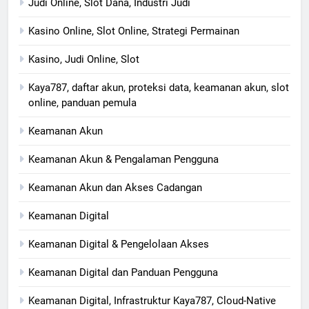
Judi Online, Slot Dana, Industri Judi
Kasino Online, Slot Online, Strategi Permainan
Kasino, Judi Online, Slot
Kaya787, daftar akun, proteksi data, keamanan akun, slot
online, panduan pemula
Keamanan Akun
Keamanan Akun & Pengalaman Pengguna
Keamanan Akun dan Akses Cadangan
Keamanan Digital
Keamanan Digital & Pengelolaan Akses
Keamanan Digital dan Panduan Pengguna
Keamanan Digital, Infrastruktur Kaya787, Cloud-Native