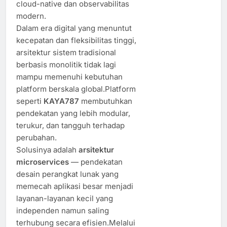
cloud-native dan observabilitas
modern.
Dalam era digital yang menuntut
kecepatan dan fleksibilitas tinggi,
arsitektur sistem tradisional
berbasis monolitik tidak lagi
mampu memenuhi kebutuhan
platform berskala global.Platform
seperti
KAYA787
membutuhkan
pendekatan yang lebih modular,
terukur, dan tangguh terhadap
perubahan.
Solusinya adalah
arsitektur
microservices
— pendekatan
desain perangkat lunak yang
memecah aplikasi besar menjadi
layanan-layanan kecil yang
independen namun saling
terhubung secara efisien.Melalui