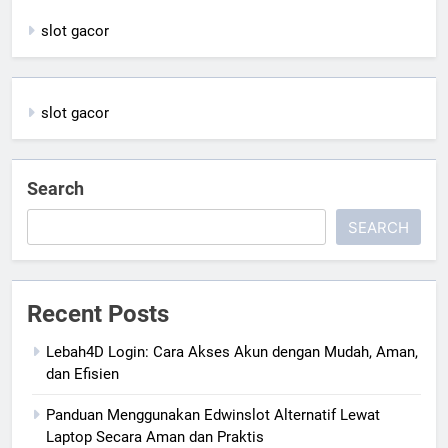
slot gacor
slot gacor
Search
SEARCH
Recent Posts
Lebah4D Login: Cara Akses Akun dengan Mudah, Aman,
dan Efisien
Panduan Menggunakan Edwinslot Alternatif Lewat
Laptop Secara Aman dan Praktis