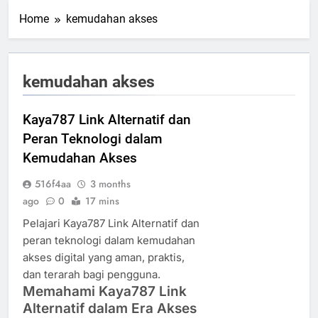
Home
kemudahan akses
kemudahan akses
Kaya787 Link Alternatif dan
Peran Teknologi dalam
Kemudahan Akses
516f4aa
3 months
ago
0
17 mins
Pelajari Kaya787 Link Alternatif dan
peran teknologi dalam kemudahan
akses digital yang aman, praktis,
dan terarah bagi pengguna.
Memahami Kaya787 Link
Alternatif dalam Era Akses