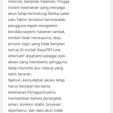
internet, tampilan halaman, hingga
sistem keamanan yang menjaga
akun tetap terlindungi.Ketika salah
satu faktor tersebut bermasalah,
pengguna dapat mengalami
kendala seperti halaman lambat,
tombol tidak merespons, atau
proses login yang tidak berjalan
lancar.Di sinilah Kaya787 Link
Alternatif dipahami sebagai opsi
akses yang membantu pengguna
tetap memiliki alur masuk yang
lebih terarah.
Namun, kemudahan akses tetap
harus berjalan bersama
keamanan.Pengguna perlu
memastikan bahwa perangkat
aman, koneksi stabil, browser
diperbarui, dan data akun tidak