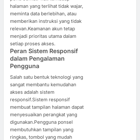
halaman yang terlihat tidak wajar,
meminta data berlebihan, atau
memberikan instruksi yang tidak
relevan.Keamanan akun tetap
menjadi prioritas utama dalam
setiap proses akses.
Peran Sistem Responsif
dalam Pengalaman
Pengguna
Salah satu bentuk teknologi yang
sangat membantu kemudahan
akses adalah sistem
responsif.Sistem responsif
membuat tampilan halaman dapat
menyesuaikan perangkat yang
digunakan.Pengguna ponsel
membutuhkan tampilan yang
ringkas, tombol yang mudah