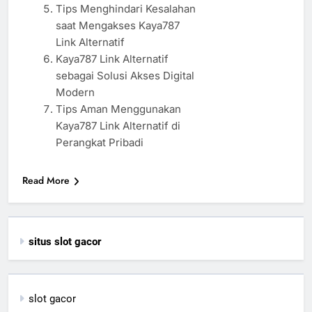
Tips Menghindari Kesalahan
saat Mengakses Kaya787
Link Alternatif
Kaya787 Link Alternatif
sebagai Solusi Akses Digital
Modern
Tips Aman Menggunakan
Kaya787 Link Alternatif di
Perangkat Pribadi
Read More
situs slot gacor
slot gacor