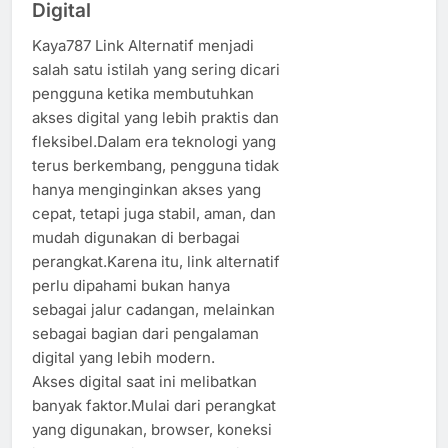
Digital
Kaya787 Link Alternatif menjadi
salah satu istilah yang sering dicari
pengguna ketika membutuhkan
akses digital yang lebih praktis dan
fleksibel.Dalam era teknologi yang
terus berkembang, pengguna tidak
hanya menginginkan akses yang
cepat, tetapi juga stabil, aman, dan
mudah digunakan di berbagai
perangkat.Karena itu, link alternatif
perlu dipahami bukan hanya
sebagai jalur cadangan, melainkan
sebagai bagian dari pengalaman
digital yang lebih modern.
Akses digital saat ini melibatkan
banyak faktor.Mulai dari perangkat
yang digunakan, browser, koneksi