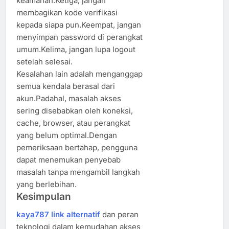
keamanan.Ketiga, jangan
membagikan kode verifikasi
kepada siapa pun.Keempat, jangan
menyimpan password di perangkat
umum.Kelima, jangan lupa logout
setelah selesai.
Kesalahan lain adalah menganggap
semua kendala berasal dari
akun.Padahal, masalah akses
sering disebabkan oleh koneksi,
cache, browser, atau perangkat
yang belum optimal.Dengan
pemeriksaan bertahap, pengguna
dapat menemukan penyebab
masalah tanpa mengambil langkah
yang berlebihan.
Kesimpulan
kaya787 link alternatif
dan peran
teknologi dalam kemudahan akses