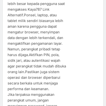
lebih besar kepada pengguna saat
mengakses Kaya787 Link
Alternatif.Ponsel, laptop, atau
tablet milik sendiri biasanya lebih
aman karena pengguna dapat
mengatur browser, menyimpan
data dengan lebih terkendali, dan
mengaktifkan pengamanan layar.
Namun, perangkat pribadi tetap
harus dijaga.Aktifkan PIN, pola,
sidik jari, atau autentikasi wajah
agar perangkat tidak mudah dibuka
orang lain.Pastikan juga sistem
operasi dan browser diperbarui
secara berkala untuk menjaga
performa dan keamanan.
Jika terpaksa menggunakan
perangkat umum, jangan
menyimpan password, jangan