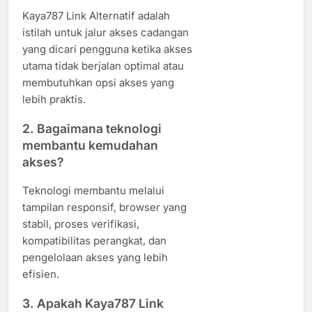
Kaya787 Link Alternatif adalah
istilah untuk jalur akses cadangan
yang dicari pengguna ketika akses
utama tidak berjalan optimal atau
membutuhkan opsi akses yang
lebih praktis.
2. Bagaimana teknologi
membantu kemudahan
akses?
Teknologi membantu melalui
tampilan responsif, browser yang
stabil, proses verifikasi,
kompatibilitas perangkat, dan
pengelolaan akses yang lebih
efisien.
3. Apakah Kaya787 Link