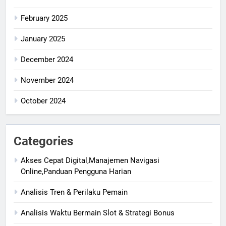
February 2025
January 2025
December 2024
November 2024
October 2024
Categories
Akses Cepat Digital,Manajemen Navigasi
Online,Panduan Pengguna Harian
Analisis Tren & Perilaku Pemain
Analisis Waktu Bermain Slot & Strategi Bonus