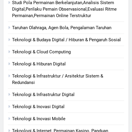
Studi Pola Permainan Berkelanjutan,Analisis Sistem
Digital,Perilaku Pemain Observasional,Evaluasi Ritme
Permainan,Permainan Online Terstruktur
Taruhan Olahraga, Agen Bola, Pengalaman Taruhan
Teknologi & Budaya Digital / Hiburan & Pengaruh Sosial
Teknologi & Cloud Computing
Teknologi & Hiburan Digital
Teknologi & Infrastruktur / Arsitektur Sistem &
Redundansi
Teknologi & Infrastruktur Digital
Teknologi & Inovasi Digital
Teknologi & Inovasi Mobile
Teknologi & Internet, Permainan Kasino, Panduan