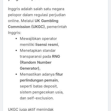
Inggris adalah salah satu negara
pelopor dalam regulasi perjudian
online. Melalui
UK Gambling
Commission (UKGC)
, pemerintah
Inggris:
Mewajibkan operator
memiliki
lisensi resmi
,
Menetapkan standar
transparansi pada
RNG
(Random Number
Generator)
,
Memastikan adanya
fitur
perlindungan pemain
,
seperti batas deposit,
sistem pengecekan usia,
dan self-exclusion.
UKGC juga aktif menindak