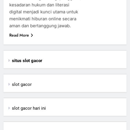
kesadaran hukum dan literasi
digital menjadi kunci utama untuk
menikmati hiburan online secara
aman dan bertanggung jawab.
Read More
situs slot gacor
slot gacor
slot gacor hari ini