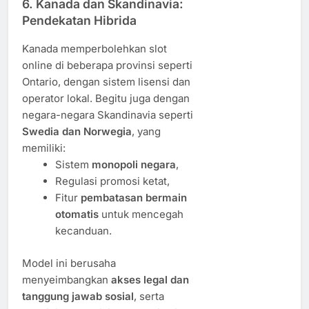
6. Kanada dan Skandinavia:
Pendekatan Hibrida
Kanada memperbolehkan slot
online di beberapa provinsi seperti
Ontario, dengan sistem lisensi dan
operator lokal. Begitu juga dengan
negara-negara Skandinavia seperti
Swedia dan Norwegia
, yang
memiliki:
Sistem
monopoli negara
,
Regulasi promosi ketat,
Fitur
pembatasan bermain
otomatis
untuk mencegah
kecanduan.
Model ini berusaha
menyeimbangkan
akses legal dan
tanggung jawab sosial
, serta