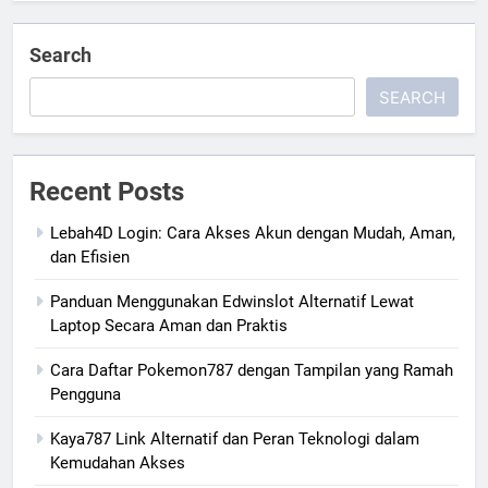
Search
SEARCH
Recent Posts
Lebah4D Login: Cara Akses Akun dengan Mudah, Aman,
dan Efisien
Panduan Menggunakan Edwinslot Alternatif Lewat
Laptop Secara Aman dan Praktis
Cara Daftar Pokemon787 dengan Tampilan yang Ramah
Pengguna
Kaya787 Link Alternatif dan Peran Teknologi dalam
Kemudahan Akses