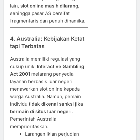
lain,
slot online masih dilarang
,
sehingga pasar AS bersifat
fragmentaris dan penuh dinamika.
4. Australia: Kebijakan Ketat
tapi Terbatas
Australia memiliki regulasi yang
cukup unik.
Interactive Gambling
Act 2001
melarang penyedia
layanan berbasis luar negeri
menawarkan slot online kepada
warga Australia. Namun, pemain
individu
tidak dikenai sanksi jika
bermain di situs luar negeri
.
Pemerintah Australia
memprioritaskan:
Larangan iklan perjudian