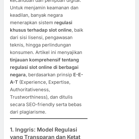
kecanduan dan penipuan digital.
Untuk menjamin keamanan dan
keadilan, banyak negara
menerapkan sistem
regulasi
khusus terhadap slot online
, baik
dari sisi lisensi, pengawasan
teknis, hingga perlindungan
konsumen. Artikel ini menyajikan
tinjauan komprehensif tentang
regulasi slot online di berbagai
negara
, berdasarkan prinsip
E-E-
A-T
(Experience, Expertise,
Authoritativeness,
Trustworthiness), dan ditulis
secara SEO-friendly serta bebas
dari plagiarisme.
1. Inggris: Model Regulasi
yang Transparan dan Ketat