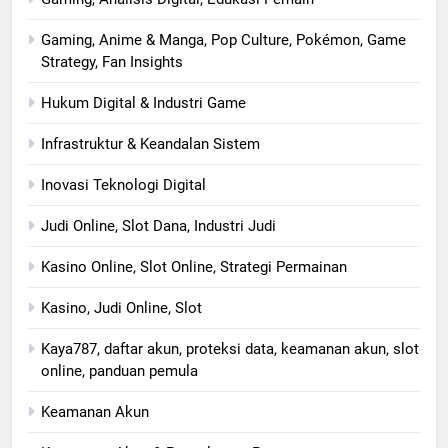
Gaming, Anime & Manga, Pop Culture, Pokémon, Game
Strategy, Fan Insights
Hukum Digital & Industri Game
Infrastruktur & Keandalan Sistem
Inovasi Teknologi Digital
Judi Online, Slot Dana, Industri Judi
Kasino Online, Slot Online, Strategi Permainan
Kasino, Judi Online, Slot
Kaya787, daftar akun, proteksi data, keamanan akun, slot
online, panduan pemula
Keamanan Akun