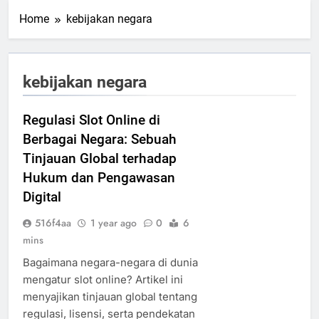
Home
kebijakan negara
kebijakan negara
Regulasi Slot Online di
Berbagai Negara: Sebuah
Tinjauan Global terhadap
Hukum dan Pengawasan
Digital
516f4aa
1 year ago
0
6
mins
Bagaimana negara-negara di dunia
mengatur slot online? Artikel ini
menyajikan tinjauan global tentang
regulasi, lisensi, serta pendekatan