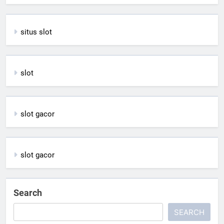
situs slot
slot
slot gacor
slot gacor
Search
SEARCH