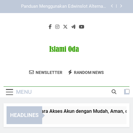
Skip
Cara Daftar Pokemon787 dengan Tampilan yang
to
Ramah Pengguna
content
Kaya787 Link Alternatif dan Peran Teknologi
dalam Kemudahan Akses
Lebah4D Login: Cara Akses Akun dengan Mudah,
Aman, dan Efisien
Panduan Menggunakan Edwinslot Alternatif
Lewat Laptop Secara Aman dan Praktis
Cara Daftar Pokemon787 dengan Tampilan yang
Ramah Pengguna
Islami Oda
Temukan Artikel Dan Konten Religi Di Islami
Kaya787 Link Alternatif dan Peran Teknologi
NEWSLETTER
RANDOM NEWS
dalam Kemudahan Akses
Oda.
MENU
bah4D Login: Cara Akses Akun dengan Mudah, Aman, dan Efis
HEADLINES
Months Ago