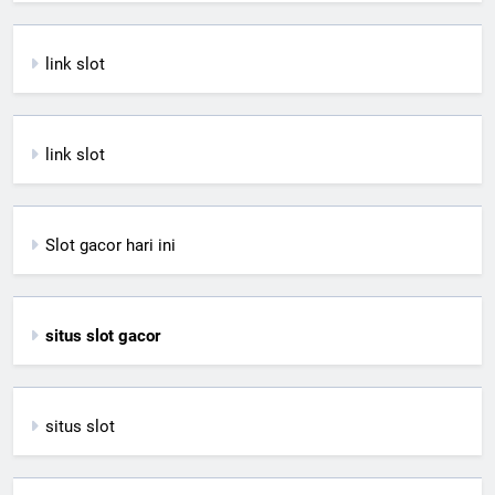
link slot
link slot
Slot gacor hari ini
situs slot gacor
situs slot