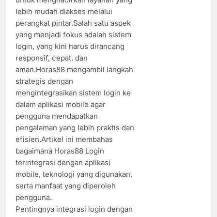
lebih mudah diakses melalui
perangkat pintar.Salah satu aspek
yang menjadi fokus adalah sistem
login, yang kini harus dirancang
responsif, cepat, dan
aman.Horas88 mengambil langkah
strategis dengan
mengintegrasikan sistem login ke
dalam aplikasi mobile agar
pengguna mendapatkan
pengalaman yang lebih praktis dan
efisien.Artikel ini membahas
bagaimana Horas88 Login
terintegrasi dengan aplikasi
mobile, teknologi yang digunakan,
serta manfaat yang diperoleh
pengguna.
Pentingnya integrasi login dengan