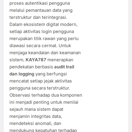
proses autentikasi pengguna
melalui pemantauan data yang
terstruktur dan terintegrasi.
Dalam ekosistem digital modern,
setiap aktivitas login pengguna
merupakan titik rawan yang perlu
diawasi secara cermat. Untuk
menjaga keandalan dan keamanan
sistem,
KAYA787
menerapkan
pendekatan berbasis
audit trail
dan logging
yang berfungsi
mencatat setiap jejak aktivitas
pengguna secara terstruktur.
Observasi terhadap dua komponen
ini menjadi penting untuk menilai
sejauh mana sistem dapat
menjamin integritas data,
mendeteksi anomali, dan
mendukung kepatuhan terhadap