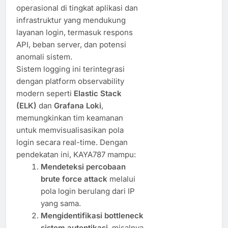
operasional di tingkat aplikasi dan
infrastruktur yang mendukung
layanan login, termasuk respons
API, beban server, dan potensi
anomali sistem.
Sistem logging ini terintegrasi
dengan platform observability
modern seperti
Elastic Stack
(ELK)
dan
Grafana Loki
,
memungkinkan tim keamanan
untuk memvisualisasikan pola
login secara real-time. Dengan
pendekatan ini, KAYA787 mampu:
Mendeteksi percobaan
brute force attack
melalui
pola login berulang dari IP
yang sama.
Mengidentifikasi bottleneck
sistem autentikasi
, misalnya