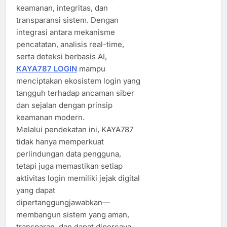
keamanan, integritas, dan
transparansi sistem. Dengan
integrasi antara mekanisme
pencatatan, analisis real-time,
serta deteksi berbasis AI,
KAYA787 LOGIN
mampu
menciptakan ekosistem login yang
tangguh terhadap ancaman siber
dan sejalan dengan prinsip
keamanan modern.
Melalui pendekatan ini, KAYA787
tidak hanya memperkuat
perlindungan data pengguna,
tetapi juga memastikan setiap
aktivitas login memiliki jejak digital
yang dapat
dipertanggungjawabkan—
membangun sistem yang aman,
transparan, dan dapat dipercaya