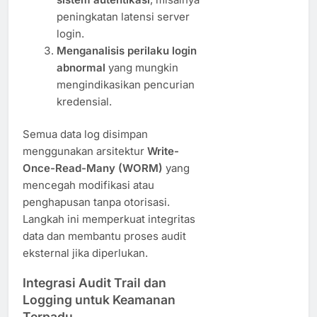
peningkatan latensi server
login.
Menganalisis perilaku login
abnormal
yang mungkin
mengindikasikan pencurian
kredensial.
Semua data log disimpan
menggunakan arsitektur
Write-
Once-Read-Many (WORM)
yang
mencegah modifikasi atau
penghapusan tanpa otorisasi.
Langkah ini memperkuat integritas
data dan membantu proses audit
eksternal jika diperlukan.
Integrasi Audit Trail dan
Logging untuk Keamanan
Terpadu