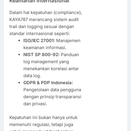
Keamanan Internasional
Dalam hal kepatuhan (compliance),
KAYA787 merancang sistem audit
trail dan logging sesuai dengan
standar internasional seperti:
ISO/IEC 27001:
Manajemen
keamanan informasi.
NIST SP 800-92:
Panduan
log management yang
menekankan korelasi antar
data log.
GDPR & PDP Indonesia:
Pengelolaan data pengguna
dengan prinsip transparansi
dan privasi.
Kepatuhan ini bukan hanya untuk
memenuhi regulasi, tetapi juga