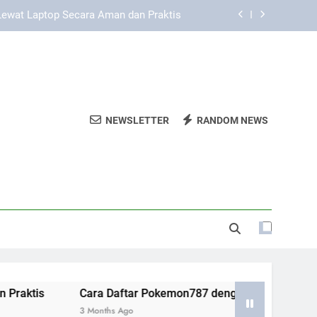
Lewat Laptop Secara Aman dan Praktis
engan Tampilan yang Ramah Pengguna
eran Teknologi dalam Kemudahan Akses
Akun dengan Mudah, Aman, dan Efisien
NEWSLETTER
RANDOM NEWS
Lewat Laptop Secara Aman dan Praktis
engan Tampilan yang Ramah Pengguna
eran Teknologi dalam Kemudahan Akses
Cara Daftar Pokemon787 dengan Tampilan yang Ramah
3 Months Ago