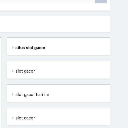
situs slot gacor
slot gacor
slot gacor hari ini
slot gacor