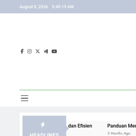
Skip
August 8, 2026
5:40:20 AM
to
content
Isl
Temukan Ar
engan Mudah, Aman, dan Efisien
Panduan Menggunakan E
3 Months Ago
HEADLINES