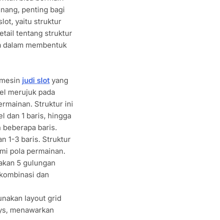
nang, penting bagi
t, yaitu struktur
etail tentang struktur
ja dalam membentuk
 mesin
judi slot
yang
el merujuk pada
rmainan. Struktur ini
l dan 1 baris, hingga
 beberapa baris.
 1-3 baris. Struktur
i pola permainan.
kan 5 gulungan
 kombinasi dan
nakan layout grid
ays, menawarkan