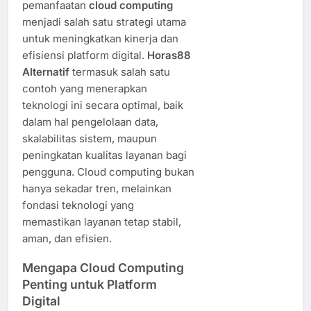
pemanfaatan
cloud computing
menjadi salah satu strategi utama
untuk meningkatkan kinerja dan
efisiensi platform digital.
Horas88
Alternatif
termasuk salah satu
contoh yang menerapkan
teknologi ini secara optimal, baik
dalam hal pengelolaan data,
skalabilitas sistem, maupun
peningkatan kualitas layanan bagi
pengguna. Cloud computing bukan
hanya sekadar tren, melainkan
fondasi teknologi yang
memastikan layanan tetap stabil,
aman, dan efisien.
Mengapa Cloud Computing
Penting untuk Platform
Digital