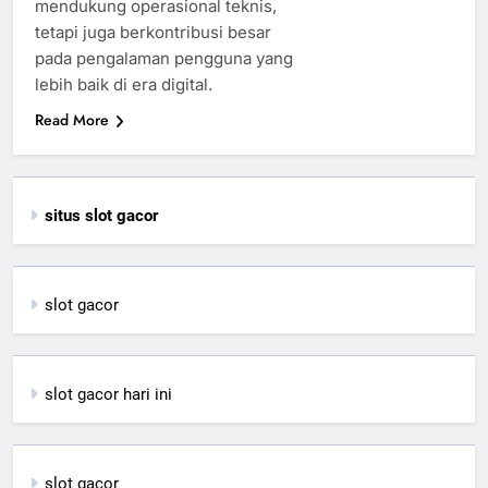
mendukung operasional teknis,
tetapi juga berkontribusi besar
pada pengalaman pengguna yang
lebih baik di era digital.
Read More
situs slot gacor
slot gacor
slot gacor hari ini
slot gacor