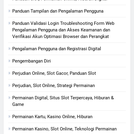
Panduan Tampilan dan Pengalaman Pengguna
Panduan Validasi Login Troubleshooting Form Web
Pengalaman Pengguna dan Akses Keamanan dan
Verifikasi Akun Optimasi Browser dan Perangkat
Pengalaman Pengguna dan Registrasi Digital
Pengembangan Diri
Perjudian Online, Slot Gacor, Panduan Slot
Perjudian, Slot Online, Strategi Permainan
Permainan Digital, Situs Slot Terpercaya, Hiburan &
Game
Permainan Kartu, Kasino Online, Hiburan
Permainan Kasino, Slot Online, Teknologi Permainan