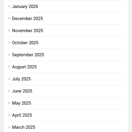
January 2026
December 2025
November 2025
October 2025
September 2025
August 2025
July 2025
June 2025
May 2025
April 2025
March 2025