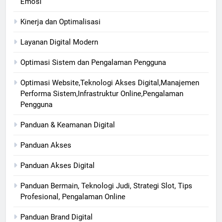
Emosi
Kinerja dan Optimalisasi
Layanan Digital Modern
Optimasi Sistem dan Pengalaman Pengguna
Optimasi Website,Teknologi Akses Digital,Manajemen
Performa Sistem,Infrastruktur Online,Pengalaman
Pengguna
Panduan & Keamanan Digital
Panduan Akses
Panduan Akses Digital
Panduan Bermain, Teknologi Judi, Strategi Slot, Tips
Profesional, Pengalaman Online
Panduan Brand Digital