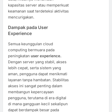
kapasitas server atau memperkuat
keamanan saat terdeteksi aktivitas
mencurigakan.
Dampak pada User
Experience
Semua keunggulan cloud
computing bermuara pada
peningkatan
user experience.
Dengan server yang stabil, akses
lebih cepat, serta sistem yang
aman, pengguna dapat menikmati
layanan tanpa hambatan. Stabilitas
akses ini sangat penting dalam
membangun kepercayaan
pengguna, terutama di era digital
di mana gangguan kecil sekalipun
dapat berdampak besar pada