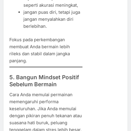
seperti akurasi meningkat,
jangan puas diri, tetapi juga
jangan menyalahkan diri
berlebihan.
Fokus pada perkembangan
membuat Anda bermain lebih
rileks dan stabil dalam jangka
panjang.
5. Bangun Mindset Positif
Sebelum Bermain
Cara Anda memulai permainan
memengaruhi performa
keseluruhan. Jika Anda memulai
dengan pikiran penuh tekanan atau
suasana hati buruk, peluang
tenggelam dalam stres lebih besar.