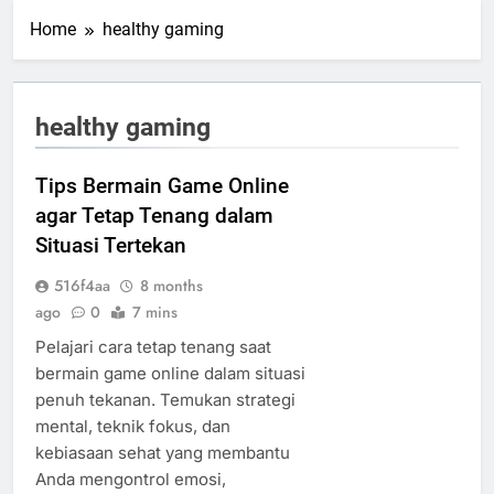
Home
healthy gaming
healthy gaming
Tips Bermain Game Online
agar Tetap Tenang dalam
Situasi Tertekan
516f4aa
8 months
ago
0
7 mins
Pelajari cara tetap tenang saat
bermain game online dalam situasi
penuh tekanan. Temukan strategi
mental, teknik fokus, dan
kebiasaan sehat yang membantu
Anda mengontrol emosi,