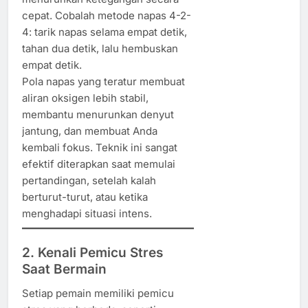
cepat. Cobalah metode napas 4-2-
4: tarik napas selama empat detik,
tahan dua detik, lalu hembuskan
empat detik.
Pola napas yang teratur membuat
aliran oksigen lebih stabil,
membantu menurunkan denyut
jantung, dan membuat Anda
kembali fokus. Teknik ini sangat
efektif diterapkan saat memulai
pertandingan, setelah kalah
berturut-turut, atau ketika
menghadapi situasi intens.
2. Kenali Pemicu Stres
Saat Bermain
Setiap pemain memiliki pemicu