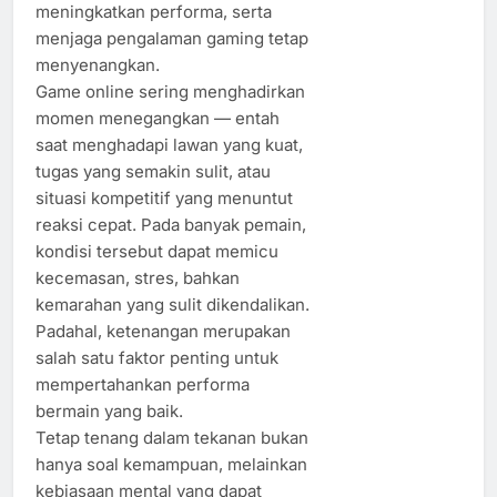
meningkatkan performa, serta
menjaga pengalaman gaming tetap
menyenangkan.
Game online sering menghadirkan
momen menegangkan — entah
saat menghadapi lawan yang kuat,
tugas yang semakin sulit, atau
situasi kompetitif yang menuntut
reaksi cepat. Pada banyak pemain,
kondisi tersebut dapat memicu
kecemasan, stres, bahkan
kemarahan yang sulit dikendalikan.
Padahal, ketenangan merupakan
salah satu faktor penting untuk
mempertahankan performa
bermain yang baik.
Tetap tenang dalam tekanan bukan
hanya soal kemampuan, melainkan
kebiasaan mental yang dapat