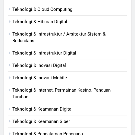
Teknologi & Cloud Computing
Teknologi & Hiburan Digital
Teknologi & Infrastruktur / Arsitektur Sistem &
Redundansi
Teknologi & Infrastruktur Digital
Teknologi & Inovasi Digital
Teknologi & Inovasi Mobile
Teknologi & Internet, Permainan Kasino, Panduan
Taruhan
Teknologi & Keamanan Digital
Teknologi & Keamanan Siber
Teknologi & Pengalaman Pengguna