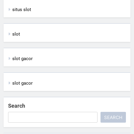
situs slot
slot
slot gacor
slot gacor
Search
SEARCH