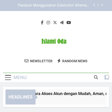
Skip
Cara Daftar Pokemon787 dengan Tampilan yang
to
Ramah Pengguna
content
Kaya787 Link Alternatif dan Peran Teknologi
dalam Kemudahan Akses
Lebah4D Login: Cara Akses Akun dengan Mudah,
Aman, dan Efisien
Panduan Menggunakan Edwinslot Alternatif
Lewat Laptop Secara Aman dan Praktis
Cara Daftar Pokemon787 dengan Tampilan yang
Ramah Pengguna
Islami Oda
Temukan Artikel Dan Konten Religi Di Islami
Kaya787 Link Alternatif dan Peran Teknologi
NEWSLETTER
RANDOM NEWS
dalam Kemudahan Akses
Oda.
MENU
ebah4D Login: Cara Akses Akun dengan Mudah, Aman, dan Efi
HEADLINES
 Months Ago