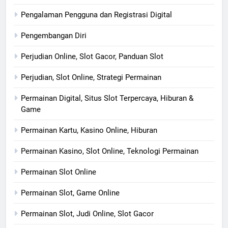
Pengalaman Pengguna dan Registrasi Digital
Pengembangan Diri
Perjudian Online, Slot Gacor, Panduan Slot
Perjudian, Slot Online, Strategi Permainan
Permainan Digital, Situs Slot Terpercaya, Hiburan &
Game
Permainan Kartu, Kasino Online, Hiburan
Permainan Kasino, Slot Online, Teknologi Permainan
Permainan Slot Online
Permainan Slot, Game Online
Permainan Slot, Judi Online, Slot Gacor