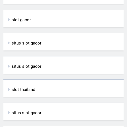
slot gacor
situs slot gacor
situs slot gacor
slot thailand
situs slot gacor