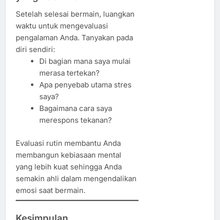
Setelah selesai bermain, luangkan
waktu untuk mengevaluasi
pengalaman Anda. Tanyakan pada
diri sendiri:
Di bagian mana saya mulai
merasa tertekan?
Apa penyebab utama stres
saya?
Bagaimana cara saya
merespons tekanan?
Evaluasi rutin membantu Anda
membangun kebiasaan mental
yang lebih kuat sehingga Anda
semakin ahli dalam mengendalikan
emosi saat bermain.
Kesimpulan