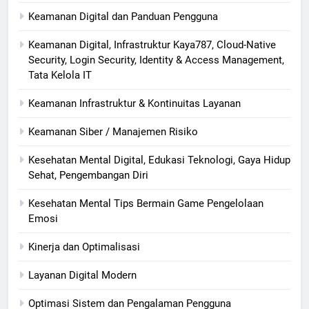
Keamanan Digital dan Panduan Pengguna
Keamanan Digital, Infrastruktur Kaya787, Cloud-Native
Security, Login Security, Identity & Access Management,
Tata Kelola IT
Keamanan Infrastruktur & Kontinuitas Layanan
Keamanan Siber / Manajemen Risiko
Kesehatan Mental Digital, Edukasi Teknologi, Gaya Hidup
Sehat, Pengembangan Diri
Kesehatan Mental Tips Bermain Game Pengelolaan
Emosi
Kinerja dan Optimalisasi
Layanan Digital Modern
Optimasi Sistem dan Pengalaman Pengguna