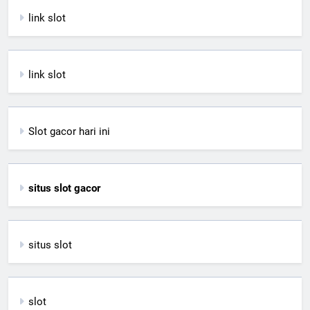
link slot
link slot
Slot gacor hari ini
situs slot gacor
situs slot
slot