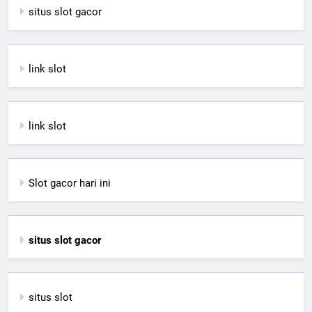
situs slot gacor
link slot
link slot
Slot gacor hari ini
situs slot gacor
situs slot