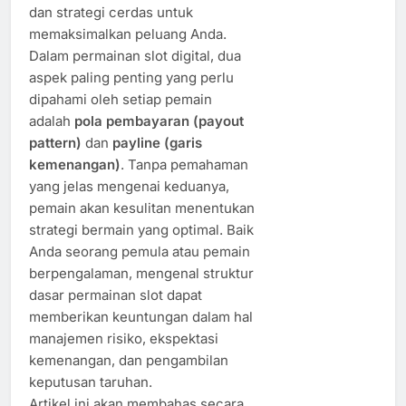
dan strategi cerdas untuk
memaksimalkan peluang Anda.
Dalam permainan slot digital, dua
aspek paling penting yang perlu
dipahami oleh setiap pemain
adalah
pola pembayaran (payout
pattern)
dan
payline (garis
kemenangan)
. Tanpa pemahaman
yang jelas mengenai keduanya,
pemain akan kesulitan menentukan
strategi bermain yang optimal. Baik
Anda seorang pemula atau pemain
berpengalaman, mengenal struktur
dasar permainan slot dapat
memberikan keuntungan dalam hal
manajemen risiko, ekspektasi
kemenangan, dan pengambilan
keputusan taruhan.
Artikel ini akan membahas secara