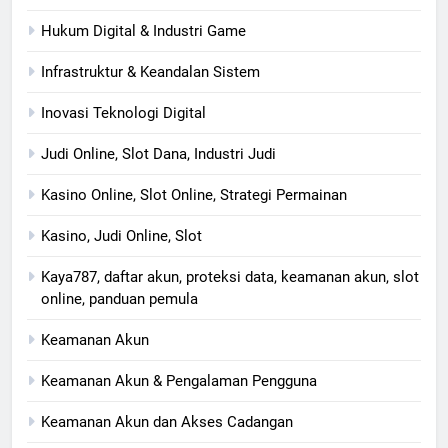
Hukum Digital & Industri Game
Infrastruktur & Keandalan Sistem
Inovasi Teknologi Digital
Judi Online, Slot Dana, Industri Judi
Kasino Online, Slot Online, Strategi Permainan
Kasino, Judi Online, Slot
Kaya787, daftar akun, proteksi data, keamanan akun, slot
online, panduan pemula
Keamanan Akun
Keamanan Akun & Pengalaman Pengguna
Keamanan Akun dan Akses Cadangan