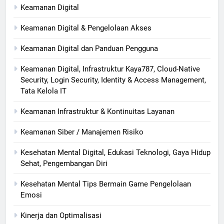
Keamanan Digital
Keamanan Digital & Pengelolaan Akses
Keamanan Digital dan Panduan Pengguna
Keamanan Digital, Infrastruktur Kaya787, Cloud-Native
Security, Login Security, Identity & Access Management,
Tata Kelola IT
Keamanan Infrastruktur & Kontinuitas Layanan
Keamanan Siber / Manajemen Risiko
Kesehatan Mental Digital, Edukasi Teknologi, Gaya Hidup
Sehat, Pengembangan Diri
Kesehatan Mental Tips Bermain Game Pengelolaan
Emosi
Kinerja dan Optimalisasi