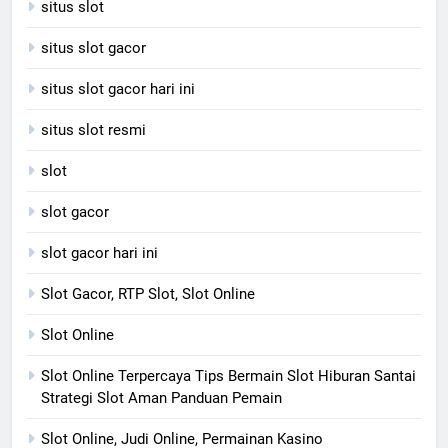
situs slot
situs slot gacor
situs slot gacor hari ini
situs slot resmi
slot
slot gacor
slot gacor hari ini
Slot Gacor, RTP Slot, Slot Online
Slot Online
Slot Online Terpercaya Tips Bermain Slot Hiburan Santai
Strategi Slot Aman Panduan Pemain
Slot Online, Judi Online, Permainan Kasino