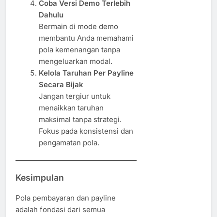
Coba Versi Demo Terlebih
Dahulu
Bermain di mode demo
membantu Anda memahami
pola kemenangan tanpa
mengeluarkan modal.
Kelola Taruhan Per Payline
Secara Bijak
Jangan tergiur untuk
menaikkan taruhan
maksimal tanpa strategi.
Fokus pada konsistensi dan
pengamatan pola.
Kesimpulan
Pola pembayaran dan payline
adalah fondasi dari semua