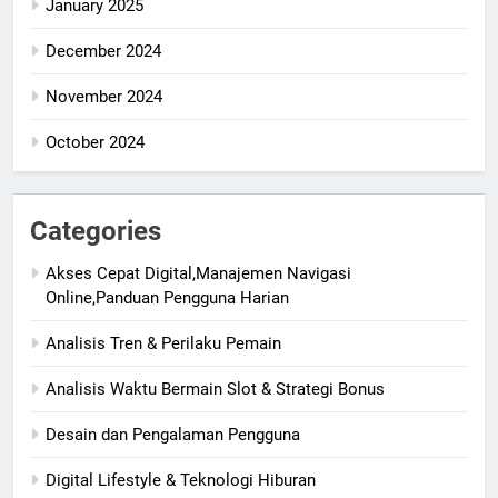
January 2025
December 2024
November 2024
October 2024
Categories
Akses Cepat Digital,Manajemen Navigasi
Online,Panduan Pengguna Harian
Analisis Tren & Perilaku Pemain
Analisis Waktu Bermain Slot & Strategi Bonus
Desain dan Pengalaman Pengguna
Digital Lifestyle & Teknologi Hiburan