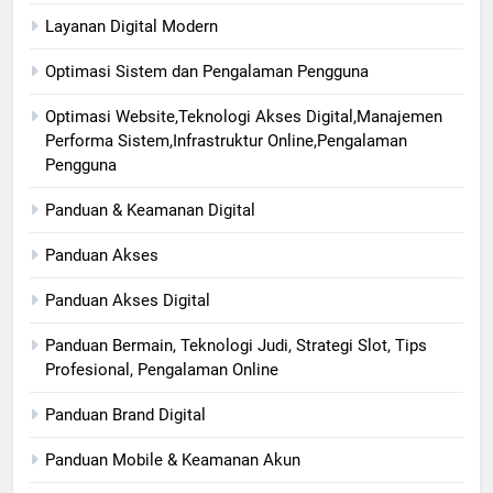
Layanan Digital Modern
Optimasi Sistem dan Pengalaman Pengguna
Optimasi Website,Teknologi Akses Digital,Manajemen
Performa Sistem,Infrastruktur Online,Pengalaman
Pengguna
Panduan & Keamanan Digital
Panduan Akses
Panduan Akses Digital
Panduan Bermain, Teknologi Judi, Strategi Slot, Tips
Profesional, Pengalaman Online
Panduan Brand Digital
Panduan Mobile & Keamanan Akun