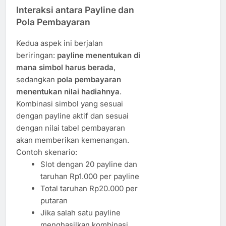
Interaksi antara Payline dan
Pola Pembayaran
Kedua aspek ini berjalan
beriringan:
payline menentukan di
mana simbol harus berada
,
sedangkan
pola pembayaran
menentukan nilai hadiahnya
.
Kombinasi simbol yang sesuai
dengan payline aktif dan sesuai
dengan nilai tabel pembayaran
akan memberikan kemenangan.
Contoh skenario:
Slot dengan 20 payline dan
taruhan Rp1.000 per payline
Total taruhan Rp20.000 per
putaran
Jika salah satu payline
menghasilkan kombinasi