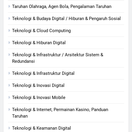
Taruhan Olahraga, Agen Bola, Pengalaman Taruhan
Teknologi & Budaya Digital / Hiburan & Pengaruh Sosial
Teknologi & Cloud Computing
Teknologi & Hiburan Digital
Teknologi & Infrastruktur / Arsitektur Sistem &
Redundansi
Teknologi & Infrastruktur Digital
Teknologi & Inovasi Digital
Teknologi & Inovasi Mobile
Teknologi & Internet, Permainan Kasino, Panduan
Taruhan
Teknologi & Keamanan Digital