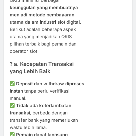
QRIS memiliki berbagai
keunggulan yang membuatnya
menjadi metode pembayaran
utama dalam industri slot digital
.
Berikut adalah beberapa aspek
utama yang menjadikan QRIS
pilihan terbaik bagi pemain dan
operator slot:
? a. Kecepatan Transaksi
yang Lebih Baik
Deposit dan withdraw diproses
instan
tanpa perlu verifikasi
manual.
Tidak ada keterlambatan
transaksi
, berbeda dengan
transfer bank yang memerlukan
waktu lebih lama.
Pemain dapat langsung