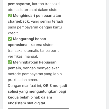
pembayaran
, karena transaksi
otomatis tercatat dalam sistem.
Menghindari penipuan atau
chargeback
, yang sering terjadi
pada pembayaran dengan kartu
kredit.
Mengurangi beban
operasional
, karena sistem
transaksi otomatis tanpa perlu
verifikasi manual.
Meningkatkan kepuasan
pemain
, dengan menyediakan
metode pembayaran yang lebih
praktis dan aman.
Dengan manfaat ini,
QRIS menjadi
solusi yang menguntungkan bagi
kedua belah pihak dalam
ekosistem slot digital
.