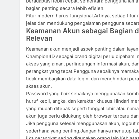
beradaptasi lebih cepat, sementara pengguna lam
bagian penting secara lebih efisien.
Fitur modern harus fungsional.Artinya, setiap fitur 
jelas dan mendukung pengalaman pengguna secara
Keamanan Akun sebagai Bagian d
Relevan
Keamanan akun menjadi aspek penting dalam layana
Champion4D sebagai brand digital perlu dipahami 
akses yang aman, perlindungan informasi akun, d
perangkat yang tepat.Pengguna sebaiknya memakai
tidak membagikan data login, dan menghindari pe
akses akun.
Password yang baik sebaiknya menggunakan kombin
huruf kecil, angka, dan karakter khusus.Hindari me
yang mudah ditebak seperti tanggal lahir atau nam
akun juga perlu didukung oleh browser terbaru dan 
Jika pengguna selesai menggunakan akun, logout 
sederhana yang penting.Jangan hanya menutup tab
jika perangkat sering digunakan orang lain.Kebias