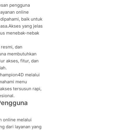
kesan pengguna
layanan online
dipahami, baik untuk
sa.Akses yang jelas
rus menebak-nebak
resmi, dan
guna membutuhkan
r akses, fitur, dan
ah.
Champion4D melalui
emahami menu
 akses tersusun rapi,
esional.
 Pengguna
 online melalui
ing dari layanan yang