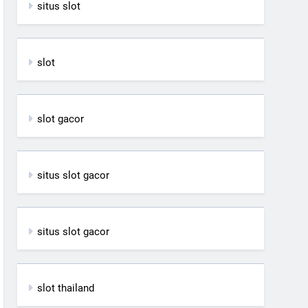
situs slot
slot
slot gacor
situs slot gacor
situs slot gacor
slot thailand