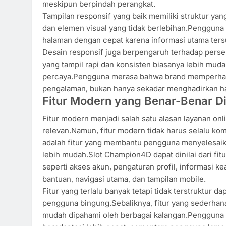
meskipun berpindah perangkat.
Tampilan responsif yang baik memiliki struktur yang 
dan elemen visual yang tidak berlebihan.Penggun
halaman dengan cepat karena informasi utama ters
Desain responsif juga berpengaruh terhadap perse
yang tampil rapi dan konsisten biasanya lebih mu
percaya.Pengguna merasa bahwa brand memperhati
pengalaman, bukan hanya sekadar menghadirkan ha
Fitur Modern yang Benar-Benar D
Fitur modern menjadi salah satu alasan layanan onl
relevan.Namun, fitur modern tidak harus selalu kom
adalah fitur yang membantu pengguna menyelesai
lebih mudah.Slot Champion4D dapat dinilai dari fit
seperti akses akun, pengaturan profil, informasi k
bantuan, navigasi utama, dan tampilan mobile.
Fitur yang terlalu banyak tetapi tidak terstruktur 
pengguna bingung.Sebaliknya, fitur yang sederhana
mudah dipahami oleh berbagai kalangan.Pengguna 