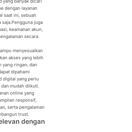
 yang banyak dicari
ne dengan layanan
l saat ini, sebuah
ya saja.Pengguna juga
asi, keamanan akun,
s pengalaman secara
 mampu menyesuaikan
an akses yang lebih
m yang ringan, dan
apat dipahami
 digital yang perlu
dan mudah diikuti.
anan online yang
ampilan responsif,
uan, serta pengalaman
bangun trust.
elevan dengan