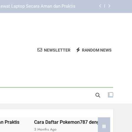
Lewat Laptop Secara Aman dan Praktis
engan Tampilan yang Ramah Pengguna
eran Teknologi dalam Kemudahan Akses
Akun dengan Mudah, Aman, dan Efisien
NEWSLETTER
RANDOM NEWS
Lewat Laptop Secara Aman dan Praktis
engan Tampilan yang Ramah Pengguna
eran Teknologi dalam Kemudahan Akses
Cara Daftar Pokemon787 dengan Tampilan yang Ramah 
3 Months Ago