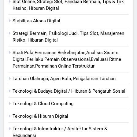
Slot Online, Strategi Slot, Panduan Bermain, Tips & Trik
Kasino, Hiburan Digital
Stabilitas Akses Digital
Strategi Bermain, Psikologi Judi, Tips Slot, Manajemen
Risiko, Hiburan Digital
Studi Pola Permainan Berkelanjutan,Analisis Sistem
Digital,Perilaku Pemain Observasional,Evaluasi Ritme
Permainan,Permainan Online Terstruktur
Taruhan Olahraga, Agen Bola, Pengalaman Taruhan
Teknologi & Budaya Digital / Hiburan & Pengaruh Sosial
Teknologi & Cloud Computing
Teknologi & Hiburan Digital
Teknologi & Infrastruktur / Arsitektur Sistem &
Redundansi