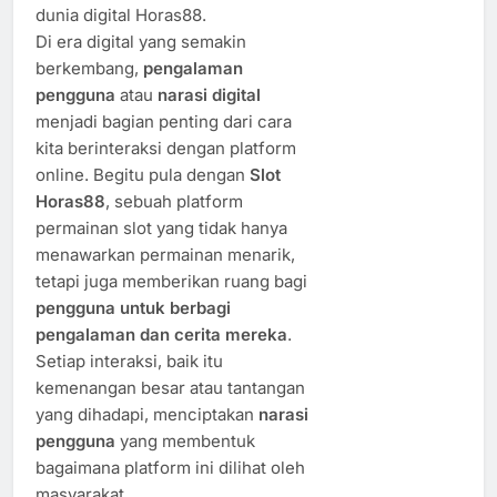
dunia digital Horas88.
Di era digital yang semakin
berkembang,
pengalaman
pengguna
atau
narasi digital
menjadi bagian penting dari cara
kita berinteraksi dengan platform
online. Begitu pula dengan
Slot
Horas88
, sebuah platform
permainan slot yang tidak hanya
menawarkan permainan menarik,
tetapi juga memberikan ruang bagi
pengguna untuk berbagi
pengalaman dan cerita mereka
.
Setiap interaksi, baik itu
kemenangan besar atau tantangan
yang dihadapi, menciptakan
narasi
pengguna
yang membentuk
bagaimana platform ini dilihat oleh
masyarakat.