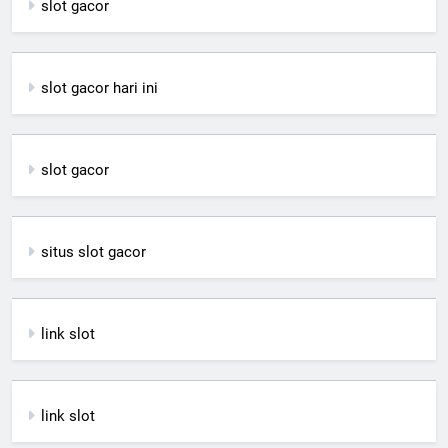
slot gacor
slot gacor hari ini
slot gacor
situs slot gacor
link slot
link slot