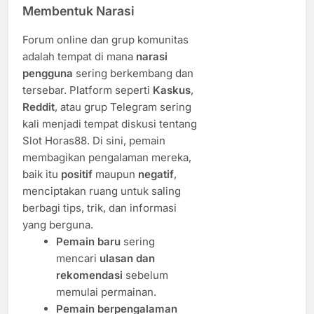
Membentuk Narasi
Forum online dan grup komunitas
adalah tempat di mana
narasi
pengguna
sering berkembang dan
tersebar. Platform seperti
Kaskus
,
Reddit
, atau grup Telegram sering
kali menjadi tempat diskusi tentang
Slot Horas88. Di sini, pemain
membagikan pengalaman mereka,
baik itu
positif
maupun
negatif
,
menciptakan ruang untuk saling
berbagi tips, trik, dan informasi
yang berguna.
Pemain baru
sering
mencari
ulasan dan
rekomendasi
sebelum
memulai permainan.
Pemain berpengalaman