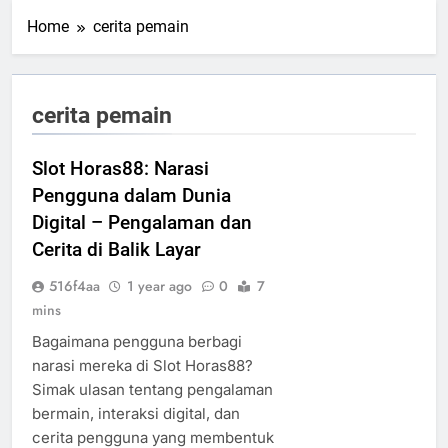
Home
cerita pemain
cerita pemain
Slot Horas88: Narasi
Pengguna dalam Dunia
Digital – Pengalaman dan
Cerita di Balik Layar
516f4aa
1 year ago
0
7
mins
Bagaimana pengguna berbagi
narasi mereka di Slot Horas88?
Simak ulasan tentang pengalaman
bermain, interaksi digital, dan
cerita pengguna yang membentuk