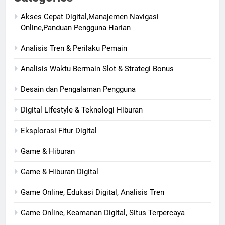
Akses Cepat Digital,Manajemen Navigasi
Online,Panduan Pengguna Harian
Analisis Tren & Perilaku Pemain
Analisis Waktu Bermain Slot & Strategi Bonus
Desain dan Pengalaman Pengguna
Digital Lifestyle & Teknologi Hiburan
Eksplorasi Fitur Digital
Game & Hiburan
Game & Hiburan Digital
Game Online, Edukasi Digital, Analisis Tren
Game Online, Keamanan Digital, Situs Terpercaya