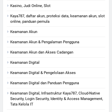
Kasino, Judi Online, Slot
Kaya787, daftar akun, proteksi data, keamanan akun, slot
online, panduan pemula
Keamanan Akun
Keamanan Akun & Pengalaman Pengguna
Keamanan Akun dan Akses Cadangan
Keamanan Digital
Keamanan Digital & Pengelolaan Akses
Keamanan Digital dan Panduan Pengguna
Keamanan Digital, Infrastruktur Kaya787, Cloud-Native
Security, Login Security, Identity & Access Management,
Tata Kelola IT