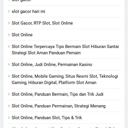
slot gacor hari ini
Slot Gacor, RTP Slot, Slot Online
Slot Online
Slot Online Terpercaya Tips Bermain Slot Hiburan Santai
Strategi Slot Aman Panduan Pemain
Slot Online, Judi Online, Permainan Kasino
Slot Online, Mobile Gaming, Situs Resmi Slot, Teknologi
Gaming, Hiburan Digital, Platform Slot Aman
Slot Online, Panduan Bermain, Tips dan Trik Judi
Slot Online, Panduan Permainan, Strategi Menang
Slot Online, Panduan Slot, Tips & Trik