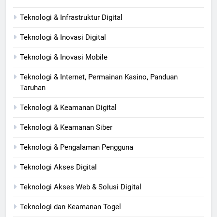
Teknologi & Infrastruktur Digital
Teknologi & Inovasi Digital
Teknologi & Inovasi Mobile
Teknologi & Internet, Permainan Kasino, Panduan
Taruhan
Teknologi & Keamanan Digital
Teknologi & Keamanan Siber
Teknologi & Pengalaman Pengguna
Teknologi Akses Digital
Teknologi Akses Web & Solusi Digital
Teknologi dan Keamanan Togel