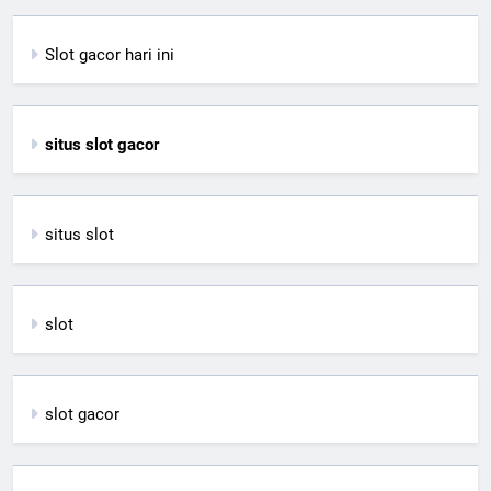
Slot gacor hari ini
situs slot gacor
situs slot
slot
slot gacor