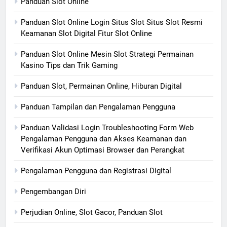
Panduan Slot Online
Panduan Slot Online Login Situs Slot Situs Slot Resmi
Keamanan Slot Digital Fitur Slot Online
Panduan Slot Online Mesin Slot Strategi Permainan
Kasino Tips dan Trik Gaming
Panduan Slot, Permainan Online, Hiburan Digital
Panduan Tampilan dan Pengalaman Pengguna
Panduan Validasi Login Troubleshooting Form Web
Pengalaman Pengguna dan Akses Keamanan dan
Verifikasi Akun Optimasi Browser dan Perangkat
Pengalaman Pengguna dan Registrasi Digital
Pengembangan Diri
Perjudian Online, Slot Gacor, Panduan Slot