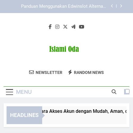
Skip
Cara Daftar Pokemon787 dengan Tampilan yang
to
Ramah Pengguna
content
Kaya787 Link Alternatif dan Peran Teknologi
dalam Kemudahan Akses
Lebah4D Login: Cara Akses Akun dengan Mudah,
Aman, dan Efisien
Panduan Menggunakan Edwinslot Alternatif
Lewat Laptop Secara Aman dan Praktis
Cara Daftar Pokemon787 dengan Tampilan yang
Ramah Pengguna
Islami Oda
Temukan Artikel Dan Konten Religi Di Islami
Kaya787 Link Alternatif dan Peran Teknologi
NEWSLETTER
RANDOM NEWS
dalam Kemudahan Akses
Oda.
MENU
bah4D Login: Cara Akses Akun dengan Mudah, Aman, dan Efi
HEADLINES
Months Ago