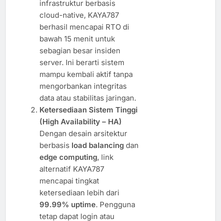
infrastruktur berbasis
cloud-native, KAYA787
berhasil mencapai RTO di
bawah 15 menit untuk
sebagian besar insiden
server. Ini berarti sistem
mampu kembali aktif tanpa
mengorbankan integritas
data atau stabilitas jaringan.
Ketersediaan Sistem Tinggi
(High Availability – HA)
Dengan desain arsitektur
berbasis
load balancing
dan
edge computing
, link
alternatif KAYA787
mencapai tingkat
ketersediaan lebih dari
99.99% uptime
. Pengguna
tetap dapat login atau