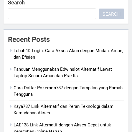
Search
SEARCH
Recent Posts
Lebah4D Login: Cara Akses Akun dengan Mudah, Aman,
dan Efisien
Panduan Menggunakan Edwinslot Alternatif Lewat
Laptop Secara Aman dan Praktis
Cara Daftar Pokemon787 dengan Tampilan yang Ramah
Pengguna
Kaya787 Link Alternatif dan Peran Teknologi dalam
Kemudahan Akses
LAE138 Link Alternatif dengan Akses Cepat untuk
Kebutuhan Online Harian