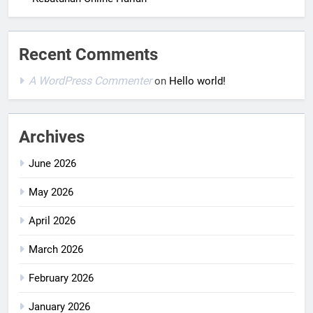
Recent Comments
A WordPress Commenter
on
Hello world!
Archives
June 2026
May 2026
April 2026
March 2026
February 2026
January 2026