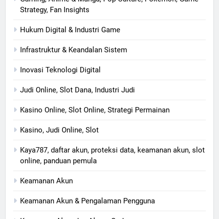
Strategy, Fan Insights
Hukum Digital & Industri Game
Infrastruktur & Keandalan Sistem
Inovasi Teknologi Digital
Judi Online, Slot Dana, Industri Judi
Kasino Online, Slot Online, Strategi Permainan
Kasino, Judi Online, Slot
Kaya787, daftar akun, proteksi data, keamanan akun, slot
online, panduan pemula
Keamanan Akun
Keamanan Akun & Pengalaman Pengguna