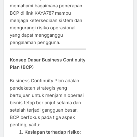
memahami bagaimana penerapan
BCP di link KAYA787 mampu
menjaga ketersediaan sistem dan
mengurangi risiko operasional
yang dapat mengganggu
pengalaman pengguna.
Konsep Dasar Business Continuity
Plan (BCP)
Business Continuity Plan adalah
pendekatan strategis yang
bertujuan untuk menjamin operasi
bisnis tetap berlanjut selama dan
setelah terjadi gangguan besar.
BCP berfokus pada tiga aspek
penting, yaitu:
Kesiapan terhadap risiko: