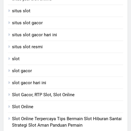
situs slot
situs slot gacor
situs slot gacor hari ini
situs slot resmi
slot
slot gacor
slot gacor hari ini
Slot Gacor, RTP Slot, Slot Online
Slot Online
Slot Online Terpercaya Tips Bermain Slot Hiburan Santai
Strategi Slot Aman Panduan Pemain