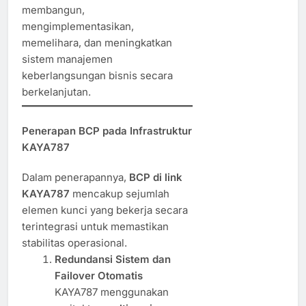
membangun,
mengimplementasikan,
memelihara, dan meningkatkan
sistem manajemen
keberlangsungan bisnis secara
berkelanjutan.
Penerapan BCP pada Infrastruktur
KAYA787
Dalam penerapannya,
BCP di link
KAYA787
mencakup sejumlah
elemen kunci yang bekerja secara
terintegrasi untuk memastikan
stabilitas operasional.
Redundansi Sistem dan
Failover Otomatis
KAYA787 menggunakan