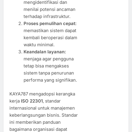
mengidentifikasi dan
menilai potensi ancaman
terhadap infrastruktur.
Proses pemulihan cepat:
memastikan sistem dapat
kembali beroperasi dalam
waktu minimal.
Keandalan layanan:
menjaga agar pengguna
tetap bisa mengakses
sistem tanpa penurunan
performa yang signifikan.
KAYA787 mengadopsi kerangka
kerja
ISO 22301
, standar
internasional untuk manajemen
keberlangsungan bisnis. Standar
ini memberikan panduan
bagaimana organisasi dapat