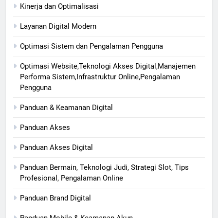
Kinerja dan Optimalisasi
Layanan Digital Modern
Optimasi Sistem dan Pengalaman Pengguna
Optimasi Website,Teknologi Akses Digital,Manajemen
Performa Sistem,Infrastruktur Online,Pengalaman
Pengguna
Panduan & Keamanan Digital
Panduan Akses
Panduan Akses Digital
Panduan Bermain, Teknologi Judi, Strategi Slot, Tips
Profesional, Pengalaman Online
Panduan Brand Digital
Panduan Mobile & Keamanan Akun