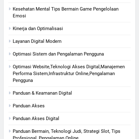
Kesehatan Mental Tips Bermain Game Pengelolaan
Emosi
Kinerja dan Optimalisasi
Layanan Digital Modern
Optimasi Sistem dan Pengalaman Pengguna
Optimasi Website,Teknologi Akses Digital,Manajemen
Performa Sistem,Infrastruktur Online,Pengalaman
Pengguna
Panduan & Keamanan Digital
Panduan Akses
Panduan Akses Digital
Panduan Bermain, Teknologi Judi, Strategi Slot, Tips
Profesional, Pengalaman Online