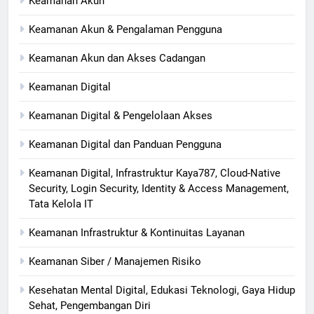
Keamanan Akun
Keamanan Akun & Pengalaman Pengguna
Keamanan Akun dan Akses Cadangan
Keamanan Digital
Keamanan Digital & Pengelolaan Akses
Keamanan Digital dan Panduan Pengguna
Keamanan Digital, Infrastruktur Kaya787, Cloud-Native
Security, Login Security, Identity & Access Management,
Tata Kelola IT
Keamanan Infrastruktur & Kontinuitas Layanan
Keamanan Siber / Manajemen Risiko
Kesehatan Mental Digital, Edukasi Teknologi, Gaya Hidup
Sehat, Pengembangan Diri