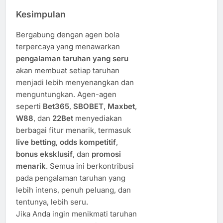
Kesimpulan
Bergabung dengan agen bola
terpercaya yang menawarkan
pengalaman taruhan yang seru
akan membuat setiap taruhan
menjadi lebih menyenangkan dan
menguntungkan. Agen-agen
seperti
Bet365
,
SBOBET
,
Maxbet
,
W88
, dan
22Bet
menyediakan
berbagai fitur menarik, termasuk
live betting
,
odds kompetitif
,
bonus eksklusif
, dan
promosi
menarik
. Semua ini berkontribusi
pada pengalaman taruhan yang
lebih intens, penuh peluang, dan
tentunya, lebih seru.
Jika Anda ingin menikmati taruhan