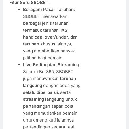
Fitur Seru SBOBET
:
Beragam Pasar Taruhan
:
SBOBET menawarkan
berbagai jenis taruhan,
termasuk taruhan
1X2
,
handicap
,
over/under
, dan
taruhan khusus
lainnya,
yang memberikan banyak
pilihan bagi pemain.
Live Betting dan Streaming
:
Seperti Bet365, SBOBET
juga menawarkan
taruhan
langsung
dengan odds yang
selalu diperbarui
, serta
streaming langsung
untuk
pertandingan sepak bola
yang memudahkan pemain
untuk mengikuti jalannya
pertandingan secara real-