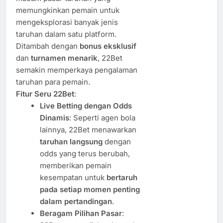
memungkinkan pemain untuk
mengeksplorasi banyak jenis
taruhan dalam satu platform.
Ditambah dengan
bonus eksklusif
dan
turnamen menarik
, 22Bet
semakin memperkaya pengalaman
taruhan para pemain.
Fitur Seru 22Bet
:
Live Betting dengan Odds
Dinamis
: Seperti agen bola
lainnya, 22Bet menawarkan
taruhan langsung
dengan
odds yang terus berubah,
memberikan pemain
kesempatan untuk
bertaruh
pada setiap momen penting
dalam pertandingan
.
Beragam Pilihan Pasar
: