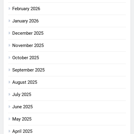
February 2026
January 2026
December 2025
November 2025
October 2025
September 2025
August 2025
July 2025
June 2025
May 2025
April 2025