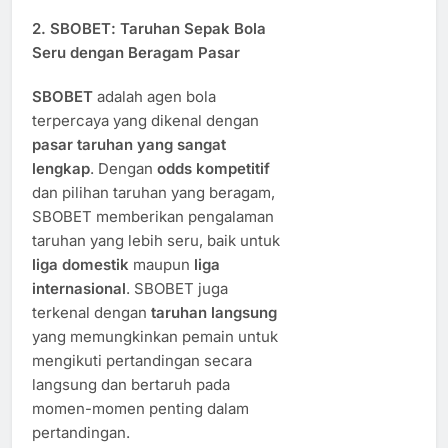
2.
SBOBET
: Taruhan Sepak Bola
Seru dengan Beragam Pasar
SBOBET
adalah agen bola
terpercaya yang dikenal dengan
pasar taruhan yang sangat
lengkap
. Dengan
odds kompetitif
dan pilihan taruhan yang beragam,
SBOBET memberikan pengalaman
taruhan yang lebih seru, baik untuk
liga domestik
maupun
liga
internasional
. SBOBET juga
terkenal dengan
taruhan langsung
yang memungkinkan pemain untuk
mengikuti pertandingan secara
langsung dan bertaruh pada
momen-momen penting dalam
pertandingan.