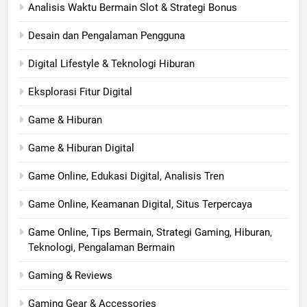
Analisis Waktu Bermain Slot & Strategi Bonus
Desain dan Pengalaman Pengguna
Digital Lifestyle & Teknologi Hiburan
Eksplorasi Fitur Digital
Game & Hiburan
Game & Hiburan Digital
Game Online, Edukasi Digital, Analisis Tren
Game Online, Keamanan Digital, Situs Terpercaya
Game Online, Tips Bermain, Strategi Gaming, Hiburan,
Teknologi, Pengalaman Bermain
Gaming & Reviews
Gaming Gear & Accessories