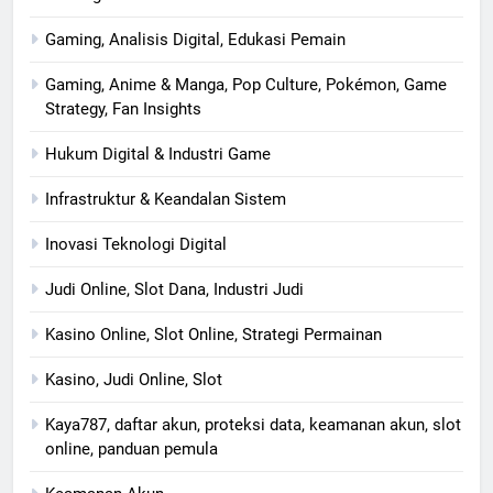
Gaming, Analisis Digital, Edukasi Pemain
Gaming, Anime & Manga, Pop Culture, Pokémon, Game
Strategy, Fan Insights
Hukum Digital & Industri Game
Infrastruktur & Keandalan Sistem
Inovasi Teknologi Digital
Judi Online, Slot Dana, Industri Judi
Kasino Online, Slot Online, Strategi Permainan
Kasino, Judi Online, Slot
Kaya787, daftar akun, proteksi data, keamanan akun, slot
online, panduan pemula