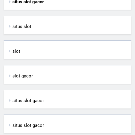
situs slot gacor
situs slot
slot
slot gacor
situs slot gacor
situs slot gacor