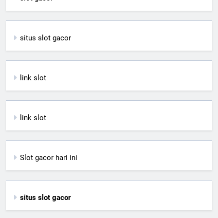
situs slot gacor
link slot
link slot
Slot gacor hari ini
situs slot gacor