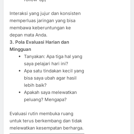
Interaksi yang jujur dan konsisten
memperluas jaringan yang bisa
membawa keberuntungan ke
depan mata Anda.
3. Pola Evaluasi Harian dan
Mingguan
Tanyakan: Apa tiga hal yang
saya pelajari hari ini?
Apa satu tindakan kecil yang
bisa saya ubah agar hasil
lebih baik?
Apakah saya melewatkan
peluang? Mengapa?
Evaluasi rutin membuka ruang
untuk terus berkembang dan tidak
melewatkan kesempatan berharga.