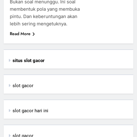
Bukan soal menunggu. Ini soal
membentuk pola yang membuka
pintu. Dan keberuntungan akan
lebih sering mengetuknya.
Read More
situs slot gacor
slot gacor
slot gacor hari ini
slot gacor