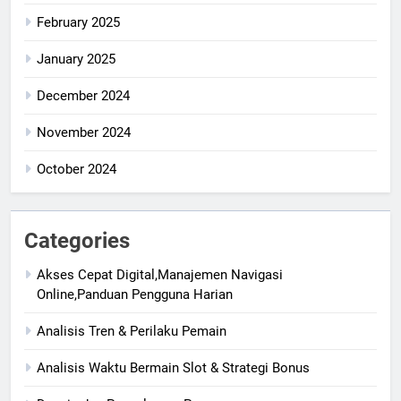
February 2025
January 2025
December 2024
November 2024
October 2024
Categories
Akses Cepat Digital,Manajemen Navigasi
Online,Panduan Pengguna Harian
Analisis Tren & Perilaku Pemain
Analisis Waktu Bermain Slot & Strategi Bonus