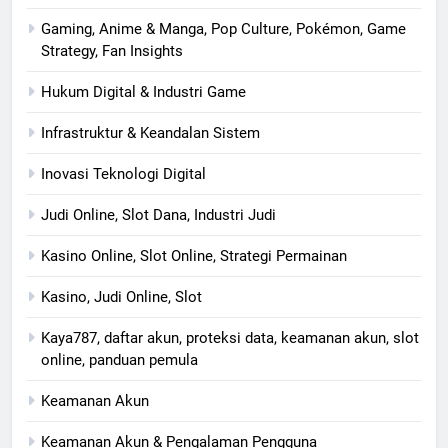
Gaming, Anime & Manga, Pop Culture, Pokémon, Game
Strategy, Fan Insights
Hukum Digital & Industri Game
Infrastruktur & Keandalan Sistem
Inovasi Teknologi Digital
Judi Online, Slot Dana, Industri Judi
Kasino Online, Slot Online, Strategi Permainan
Kasino, Judi Online, Slot
Kaya787, daftar akun, proteksi data, keamanan akun, slot
online, panduan pemula
Keamanan Akun
Keamanan Akun & Pengalaman Pengguna