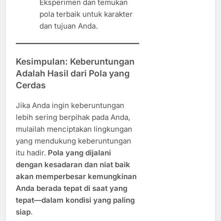
Eksperimen dan temukan
pola terbaik untuk karakter
dan tujuan Anda.
Kesimpulan: Keberuntungan
Adalah Hasil dari Pola yang
Cerdas
Jika Anda ingin keberuntungan
lebih sering berpihak pada Anda,
mulailah menciptakan lingkungan
yang mendukung keberuntungan
itu hadir.
Pola yang dijalani
dengan kesadaran dan niat baik
akan memperbesar kemungkinan
Anda berada tepat di saat yang
tepat—dalam kondisi yang paling
siap
.