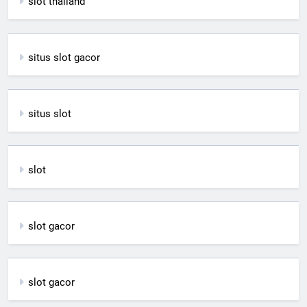
slot thailand
situs slot gacor
situs slot
slot
slot gacor
slot gacor