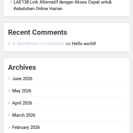
LAE138 Link Alternatif dengan Akses Cepat untuk
Kebutuhan Online Harian
Recent Comments
A WordPress Commenter
on
Hello world!
Archives
June 2026
May 2026
April 2026
March 2026
February 2026