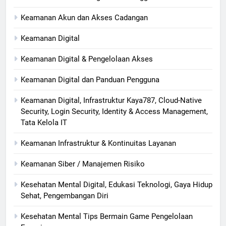
Keamanan Akun dan Akses Cadangan
Keamanan Digital
Keamanan Digital & Pengelolaan Akses
Keamanan Digital dan Panduan Pengguna
Keamanan Digital, Infrastruktur Kaya787, Cloud-Native
Security, Login Security, Identity & Access Management,
Tata Kelola IT
Keamanan Infrastruktur & Kontinuitas Layanan
Keamanan Siber / Manajemen Risiko
Kesehatan Mental Digital, Edukasi Teknologi, Gaya Hidup
Sehat, Pengembangan Diri
Kesehatan Mental Tips Bermain Game Pengelolaan