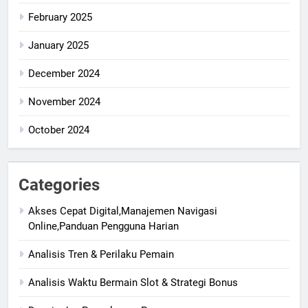
February 2025
January 2025
December 2024
November 2024
October 2024
Categories
Akses Cepat Digital,Manajemen Navigasi
Online,Panduan Pengguna Harian
Analisis Tren & Perilaku Pemain
Analisis Waktu Bermain Slot & Strategi Bonus