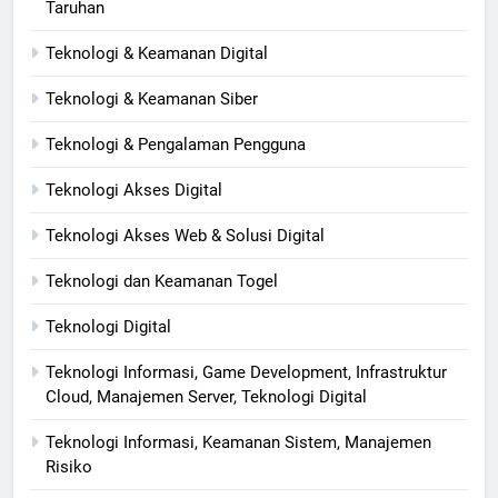
Taruhan
Teknologi & Keamanan Digital
Teknologi & Keamanan Siber
Teknologi & Pengalaman Pengguna
Teknologi Akses Digital
Teknologi Akses Web & Solusi Digital
Teknologi dan Keamanan Togel
Teknologi Digital
Teknologi Informasi, Game Development, Infrastruktur
Cloud, Manajemen Server, Teknologi Digital
Teknologi Informasi, Keamanan Sistem, Manajemen
Risiko