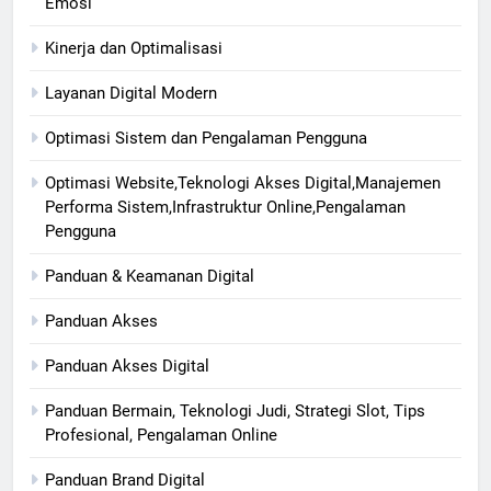
Emosi
Kinerja dan Optimalisasi
Layanan Digital Modern
Optimasi Sistem dan Pengalaman Pengguna
Optimasi Website,Teknologi Akses Digital,Manajemen
Performa Sistem,Infrastruktur Online,Pengalaman
Pengguna
Panduan & Keamanan Digital
Panduan Akses
Panduan Akses Digital
Panduan Bermain, Teknologi Judi, Strategi Slot, Tips
Profesional, Pengalaman Online
Panduan Brand Digital