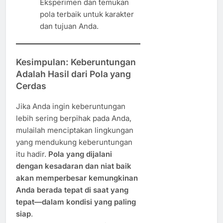
Eksperimen dan temukan
pola terbaik untuk karakter
dan tujuan Anda.
Kesimpulan: Keberuntungan
Adalah Hasil dari Pola yang
Cerdas
Jika Anda ingin keberuntungan
lebih sering berpihak pada Anda,
mulailah menciptakan lingkungan
yang mendukung keberuntungan
itu hadir.
Pola yang dijalani
dengan kesadaran dan niat baik
akan memperbesar kemungkinan
Anda berada tepat di saat yang
tepat—dalam kondisi yang paling
siap
.