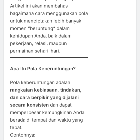
Artikel ini akan membahas
bagaimana cara menggunakan pola
untuk menciptakan lebih banyak
momen “beruntung” dalam
kehidupan Anda, baik dalam
pekerjaan, relasi, maupun
permainan sehari-hari.
Apa Itu Pola Keberuntungan?
Pola keberuntungan adalah
rangkaian kebiasaan, tindakan,
dan cara berpikir yang dijalani
secara konsisten
dan dapat
memperbesar kemungkinan Anda
berada di tempat dan waktu yang
tepat.
Contohnya: