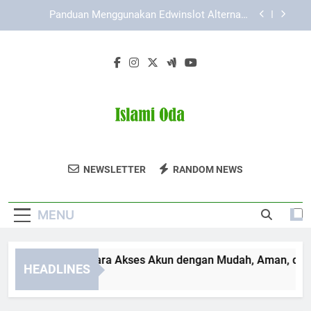
Skip
Cara Daftar Pokemon787 dengan Tampilan yang
to
Ramah Pengguna
content
Kaya787 Link Alternatif dan Peran Teknologi
dalam Kemudahan Akses
Lebah4D Login: Cara Akses Akun dengan Mudah,
Aman, dan Efisien
Panduan Menggunakan Edwinslot Alternatif
Lewat Laptop Secara Aman dan Praktis
Cara Daftar Pokemon787 dengan Tampilan yang
Ramah Pengguna
Islami Oda
Temukan Artikel Dan Konten Religi Di Islami
Kaya787 Link Alternatif dan Peran Teknologi
NEWSLETTER
RANDOM NEWS
dalam Kemudahan Akses
Oda.
MENU
bah4D Login: Cara Akses Akun dengan Mudah, Aman, dan Efis
HEADLINES
Months Ago