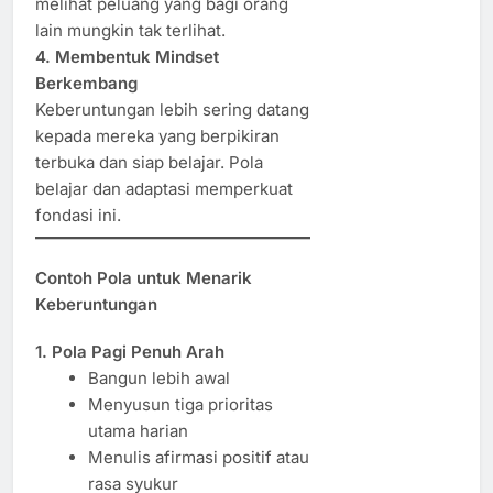
melihat peluang yang bagi orang
lain mungkin tak terlihat.
4. Membentuk Mindset
Berkembang
Keberuntungan lebih sering datang
kepada mereka yang berpikiran
terbuka dan siap belajar. Pola
belajar dan adaptasi memperkuat
fondasi ini.
Contoh Pola untuk Menarik
Keberuntungan
1. Pola Pagi Penuh Arah
Bangun lebih awal
Menyusun tiga prioritas
utama harian
Menulis afirmasi positif atau
rasa syukur