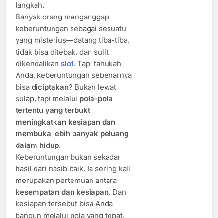
langkah.
Banyak orang menganggap
keberuntungan sebagai sesuatu
yang misterius—datang tiba-tiba,
tidak bisa ditebak, dan sulit
dikendalikan
slot
. Tapi tahukah
Anda, keberuntungan sebenarnya
bisa
diciptakan
? Bukan lewat
sulap, tapi melalui
pola-pola
tertentu yang terbukti
meningkatkan kesiapan dan
membuka lebih banyak peluang
dalam hidup
.
Keberuntungan bukan sekadar
hasil dari nasib baik. Ia sering kali
merupakan pertemuan antara
kesempatan dan kesiapan
. Dan
kesiapan tersebut bisa Anda
bangun melalui pola yang tepat.