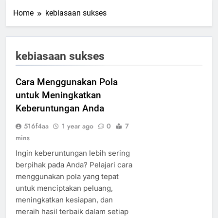
Home
kebiasaan sukses
kebiasaan sukses
Cara Menggunakan Pola
untuk Meningkatkan
Keberuntungan Anda
516f4aa
1 year ago
0
7
mins
Ingin keberuntungan lebih sering
berpihak pada Anda? Pelajari cara
menggunakan pola yang tepat
untuk menciptakan peluang,
meningkatkan kesiapan, dan
meraih hasil terbaik dalam setiap