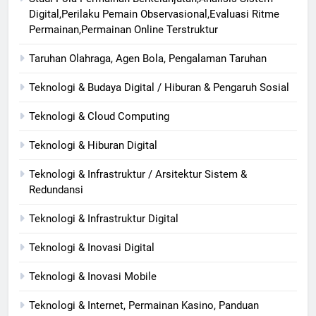
Digital,Perilaku Pemain Observasional,Evaluasi Ritme
Permainan,Permainan Online Terstruktur
Taruhan Olahraga, Agen Bola, Pengalaman Taruhan
Teknologi & Budaya Digital / Hiburan & Pengaruh Sosial
Teknologi & Cloud Computing
Teknologi & Hiburan Digital
Teknologi & Infrastruktur / Arsitektur Sistem &
Redundansi
Teknologi & Infrastruktur Digital
Teknologi & Inovasi Digital
Teknologi & Inovasi Mobile
Teknologi & Internet, Permainan Kasino, Panduan