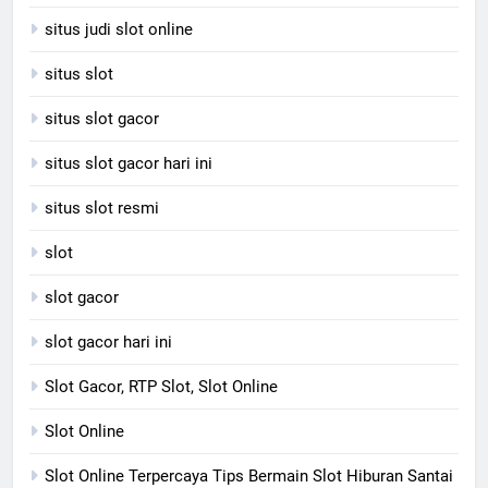
situs judi slot online
situs slot
situs slot gacor
situs slot gacor hari ini
situs slot resmi
slot
slot gacor
slot gacor hari ini
Slot Gacor, RTP Slot, Slot Online
Slot Online
Slot Online Terpercaya Tips Bermain Slot Hiburan Santai