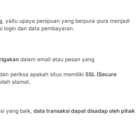
g
, yaitu upaya penipuan yang berpura-pura menjadi
si login dan data pembayaran.
rigakan
dalam email atau pesan yang
dan periksa apakah situs memiliki
SSL (Secure
ilah alamat.
si yang baik,
data transaksi dapat disadap oleh pihak