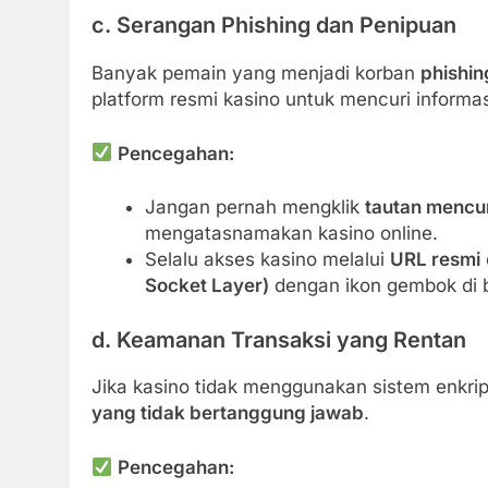
c. Serangan Phishing dan Penipuan
Banyak pemain yang menjadi korban
phishin
platform resmi kasino untuk mencuri informa
Pencegahan:
Jangan pernah mengklik
tautan mencu
mengatasnamakan kasino online.
Selalu akses kasino melalui
URL resmi
Socket Layer)
dengan ikon gembok di b
d. Keamanan Transaksi yang Rentan
Jika kasino tidak menggunakan sistem enkrip
yang tidak bertanggung jawab
.
Pencegahan: