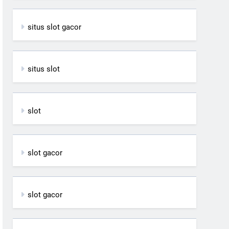
situs slot gacor
situs slot
slot
slot gacor
slot gacor