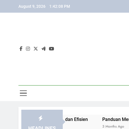
Skip
August 9, 2026
1:42:09 PM
to
content
Isl
Temukan Ar
gan Mudah, Aman, dan Efisien
Panduan Menggunakan Edw
3 Months Ago
HEADLINES