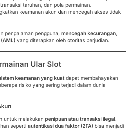
, transaksi taruhan, dan pola permainan.
ngkatkan keamanan akun dan mencegah akses tidak
kan pengalaman pengguna,
mencegah kecurangan
,
g (AML)
yang diterapkan oleh otoritas perjudian.
rmainan Ular Slot
sistem keamanan yang kuat
dapat membahayakan
berapa risiko yang sering terjadi dalam dunia
Akun
ain untuk melakukan
penipuan atau transaksi ilegal
.
ahan seperti
autentikasi dua faktor (2FA)
bisa menjadi