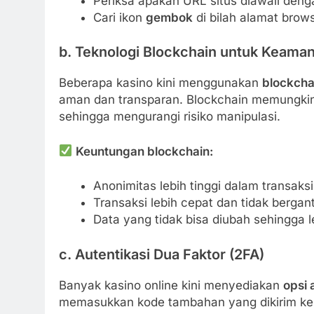
Periksa apakah URL situs diawali den
Cari ikon
gembok
di bilah alamat brows
b. Teknologi Blockchain untuk Keama
Beberapa kasino kini menggunakan
blockcha
aman dan transparan. Blockchain memungk
sehingga mengurangi risiko manipulasi.
Keuntungan blockchain:
Anonimitas lebih tinggi dalam transaksi
Transaksi lebih cepat dan tidak berga
Data yang tidak bisa diubah sehingga l
c. Autentikasi Dua Faktor (2FA)
Banyak kasino online kini menyediakan
opsi 
memasukkan kode tambahan yang dikirim ke