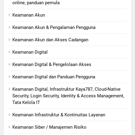
online, panduan pemula
Keamanan Akun
Keamanan Akun & Pengalaman Pengguna
Keamanan Akun dan Akses Cadangan
Keamanan Digital
Keamanan Digital & Pengelolaan Akses
Keamanan Digital dan Panduan Pengguna
Keamanan Digital, Infrastruktur Kaya787, Cloud-Native
Security, Login Security, Identity & Access Management,
Tata Kelola IT
Keamanan Infrastruktur & Kontinuitas Layanan
Keamanan Siber / Manajemen Risiko