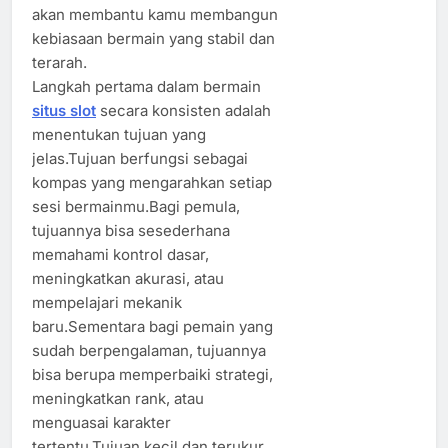
akan membantu kamu membangun
kebiasaan bermain yang stabil dan
terarah.
Langkah pertama dalam bermain
situs slot
secara konsisten adalah
menentukan tujuan yang
jelas.Tujuan berfungsi sebagai
kompas yang mengarahkan setiap
sesi bermainmu.Bagi pemula,
tujuannya bisa sesederhana
memahami kontrol dasar,
meningkatkan akurasi, atau
mempelajari mekanik
baru.Sementara bagi pemain yang
sudah berpengalaman, tujuannya
bisa berupa memperbaiki strategi,
meningkatkan rank, atau
menguasai karakter
tertentu.Tujuan kecil dan terukur