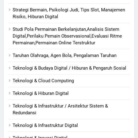
Strategi Bermain, Psikologi Judi, Tips Slot, Manajemen
Risiko, Hiburan Digital
Studi Pola Permainan Berkelanjutan,Analisis Sistem
Digital,Perilaku Pemain Observasional,Evaluasi Ritme
Permainan,Permainan Online Terstruktur
Taruhan Olahraga, Agen Bola, Pengalaman Taruhan
Teknologi & Budaya Digital / Hiburan & Pengaruh Sosial
Teknologi & Cloud Computing
Teknologi & Hiburan Digital
Teknologi & Infrastruktur / Arsitektur Sistem &
Redundansi
Teknologi & Infrastruktur Digital