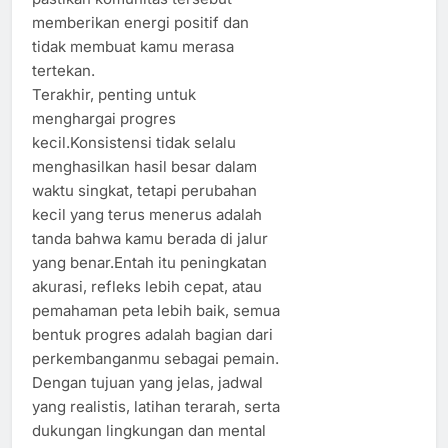
memberikan energi positif dan
tidak membuat kamu merasa
tertekan.
Terakhir, penting untuk
menghargai progres
kecil.Konsistensi tidak selalu
menghasilkan hasil besar dalam
waktu singkat, tetapi perubahan
kecil yang terus menerus adalah
tanda bahwa kamu berada di jalur
yang benar.Entah itu peningkatan
akurasi, refleks lebih cepat, atau
pemahaman peta lebih baik, semua
bentuk progres adalah bagian dari
perkembanganmu sebagai pemain.
Dengan tujuan yang jelas, jadwal
yang realistis, latihan terarah, serta
dukungan lingkungan dan mental