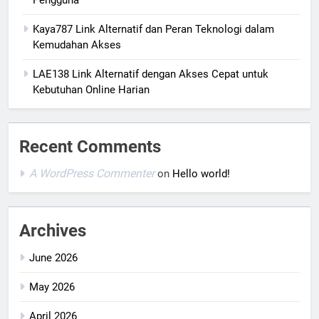
Pengguna
Kaya787 Link Alternatif dan Peran Teknologi dalam
Kemudahan Akses
LAE138 Link Alternatif dengan Akses Cepat untuk
Kebutuhan Online Harian
Recent Comments
A WordPress Commenter
on
Hello world!
Archives
June 2026
May 2026
April 2026