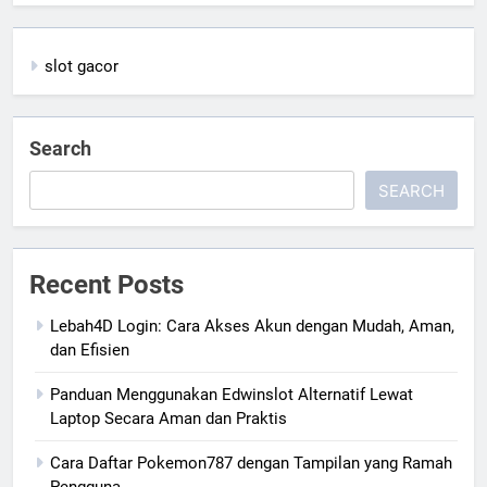
slot gacor
Search
SEARCH
Recent Posts
Lebah4D Login: Cara Akses Akun dengan Mudah, Aman,
dan Efisien
Panduan Menggunakan Edwinslot Alternatif Lewat
Laptop Secara Aman dan Praktis
Cara Daftar Pokemon787 dengan Tampilan yang Ramah