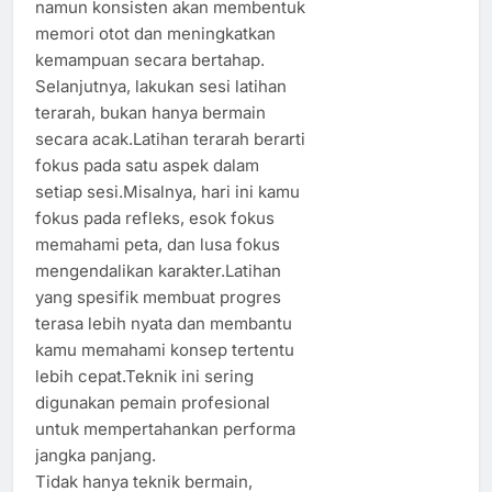
namun konsisten akan membentuk
memori otot dan meningkatkan
kemampuan secara bertahap.
Selanjutnya, lakukan sesi latihan
terarah, bukan hanya bermain
secara acak.Latihan terarah berarti
fokus pada satu aspek dalam
setiap sesi.Misalnya, hari ini kamu
fokus pada refleks, esok fokus
memahami peta, dan lusa fokus
mengendalikan karakter.Latihan
yang spesifik membuat progres
terasa lebih nyata dan membantu
kamu memahami konsep tertentu
lebih cepat.Teknik ini sering
digunakan pemain profesional
untuk mempertahankan performa
jangka panjang.
Tidak hanya teknik bermain,