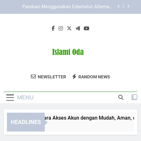
Skip
Cara Daftar Pokemon787 dengan Tampilan yang
to
Ramah Pengguna
content
Kaya787 Link Alternatif dan Peran Teknologi
dalam Kemudahan Akses
Lebah4D Login: Cara Akses Akun dengan Mudah,
Aman, dan Efisien
Panduan Menggunakan Edwinslot Alternatif
Lewat Laptop Secara Aman dan Praktis
Cara Daftar Pokemon787 dengan Tampilan yang
Ramah Pengguna
Islami Oda
Temukan Artikel Dan Konten Religi Di Islami
Kaya787 Link Alternatif dan Peran Teknologi
NEWSLETTER
RANDOM NEWS
dalam Kemudahan Akses
Oda.
MENU
bah4D Login: Cara Akses Akun dengan Mudah, Aman, dan Efi
HEADLINES
Months Ago