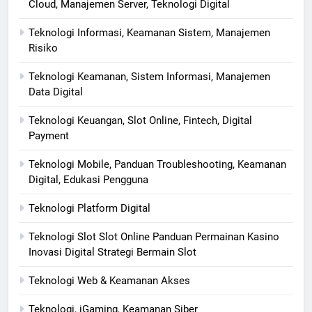
Cloud, Manajemen Server, Teknologi Digital
Teknologi Informasi, Keamanan Sistem, Manajemen
Risiko
Teknologi Keamanan, Sistem Informasi, Manajemen
Data Digital
Teknologi Keuangan, Slot Online, Fintech, Digital
Payment
Teknologi Mobile, Panduan Troubleshooting, Keamanan
Digital, Edukasi Pengguna
Teknologi Platform Digital
Teknologi Slot Slot Online Panduan Permainan Kasino
Inovasi Digital Strategi Bermain Slot
Teknologi Web & Keamanan Akses
Teknologi, iGaming, Keamanan Siber