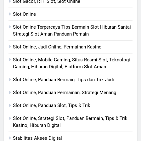
Slot Gacor, RTP Slot, Slot Online
Slot Online
Slot Online Terpercaya Tips Bermain Slot Hiburan Santai
Strategi Slot Aman Panduan Pemain
Slot Online, Judi Online, Permainan Kasino
Slot Online, Mobile Gaming, Situs Resmi Slot, Teknologi
Gaming, Hiburan Digital, Platform Slot Aman
Slot Online, Panduan Bermain, Tips dan Trik Judi
Slot Online, Panduan Permainan, Strategi Menang
Slot Online, Panduan Slot, Tips & Trik
Slot Online, Strategi Slot, Panduan Bermain, Tips & Trik
Kasino, Hiburan Digital
Stabilitas Akses Digital