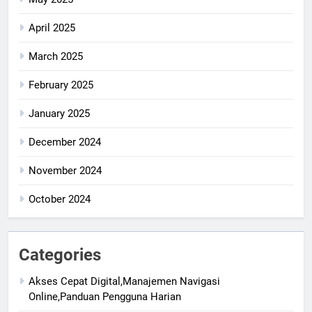
April 2025
March 2025
February 2025
January 2025
December 2024
November 2024
October 2024
Categories
Akses Cepat Digital,Manajemen Navigasi
Online,Panduan Pengguna Harian