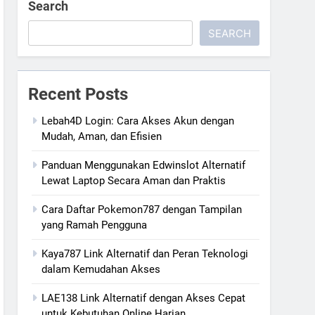
Search
SEARCH
Recent Posts
Lebah4D Login: Cara Akses Akun dengan
Mudah, Aman, dan Efisien
Panduan Menggunakan Edwinslot Alternatif
Lewat Laptop Secara Aman dan Praktis
Cara Daftar Pokemon787 dengan Tampilan
yang Ramah Pengguna
Kaya787 Link Alternatif dan Peran Teknologi
dalam Kemudahan Akses
LAE138 Link Alternatif dengan Akses Cepat
untuk Kebutuhan Online Harian