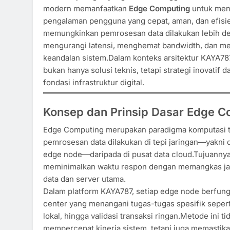
modern memanfaatkan
Edge Computing
untuk men
pengalaman pengguna yang cepat, aman, dan efisie
memungkinkan pemrosesan data dilakukan lebih d
mengurangi latensi, menghemat bandwidth, dan m
keandalan sistem.Dalam konteks arsitektur KAYA7
bukan hanya solusi teknis, tetapi strategi inovatif
fondasi infrastruktur digital.
Konsep dan Prinsip Dasar Edge C
Edge Computing merupakan paradigma komputasi te
pemrosesan data dilakukan di tepi jaringan—yakni d
edge node—daripada di pusat data cloud.Tujuannya
meminimalkan waktu respon dengan memangkas ja
data dan server utama.
Dalam platform KAYA787, setiap edge node berfungs
center yang menangani tugas-tugas spesifik seperti
lokal, hingga validasi transaksi ringan.Metode ini t
mempercepat kinerja sistem, tetapi juga memastik