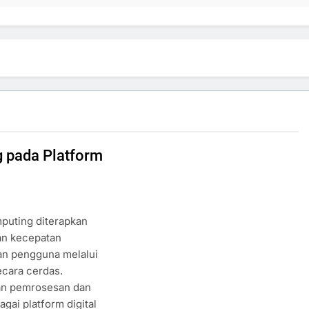
g pada Platform
mputing diterapkan
an kecepatan
man pengguna melalui
ecara cerdas.
tan pemrosesan dan
gai platform digital