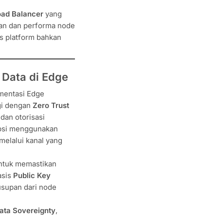
oad Balancer
yang
gan dan performa node
as platform bahkan
Data di Edge
mentasi Edge
gi dengan
Zero Trust
dan otorisasi
ripsi menggunakan
melalui kanal yang
ntuk memastikan
asis
Public Key
usupan dari node
ata Sovereignty
,