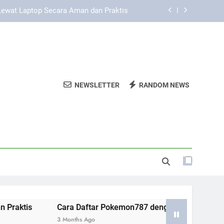
Lewat Laptop Secara Aman dan Praktis
engan Tampilan yang Ramah Pengguna
eran Teknologi dalam Kemudahan Akses
Akun dengan Mudah, Aman, dan Efisien
NEWSLETTER
RANDOM NEWS
Lewat Laptop Secara Aman dan Praktis
engan Tampilan yang Ramah Pengguna
eran Teknologi dalam Kemudahan Akses
Cara Daftar Pokemon787 dengan Tampilan yang Ramah 
3 Months Ago