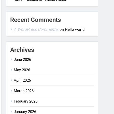
Recent Comments
A WordPress Commenter
on
Hello world!
Archives
June 2026
May 2026
April 2026
March 2026
February 2026
January 2026