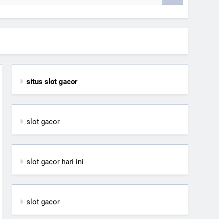
situs slot gacor
slot gacor
slot gacor hari ini
slot gacor