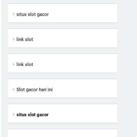
situs slot gacor
link slot
link slot
Slot gacor hari ini
situs slot gacor