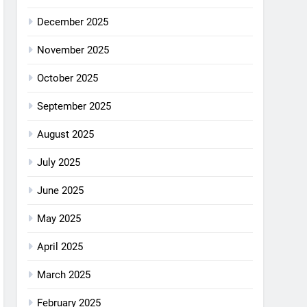
December 2025
November 2025
October 2025
September 2025
August 2025
July 2025
June 2025
May 2025
April 2025
March 2025
February 2025