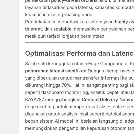
pendekatan
policy-driven orchestration
, di mana 
layanan didasarkan pada latensi, kapasitas komputas
keamanan masing-masing node.
Pendekatan ini menghasilkan sistem yang
highly a
tolerant
, dan
scalable
, memastikan pengalaman pen
meskipun terjadi lonjakan permintaan.
Optimalisasi Performa dan Latenc
Salah satu keunggulan utama Edge Computing di K
penurunan latensi signifikan
.Dengan memproses da
yang diperlukan untuk mentransfer informasi ke pu
dikurangi hingga 70%.Hal ini sangat penting bagi s
seperti dashboard monitoring, analitik cepat, atau la
KAYA787 menggabungkan
Content Delivery Netwo
edge caching untuk mempercepat akses data statis
digunakan untuk analisis lokal seperti deteksi anoma
beban sistem.AI model ini berjalan langsung di edg
memungkinkan pengambilan keputusan otonom tan