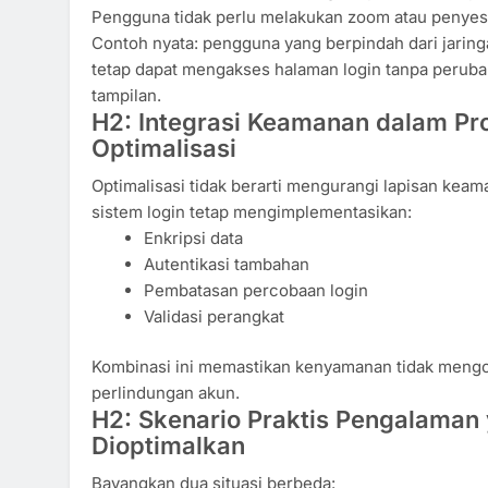
Pengguna tidak perlu melakukan zoom atau penyes
Contoh nyata: pengguna yang berpindah dari jaringa
tetap dapat mengakses halaman login tanpa peruba
tampilan.
H2: Integrasi Keamanan dalam Pr
Optimalisasi
Optimalisasi tidak berarti mengurangi lapisan keam
sistem login tetap mengimplementasikan:
Enkripsi data
Autentikasi tambahan
Pembatasan percobaan login
Validasi perangkat
Kombinasi ini memastikan kenyamanan tidak meng
perlindungan akun.
H2: Skenario Praktis Pengalaman
Dioptimalkan
Bayangkan dua situasi berbeda: