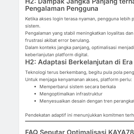
H2: Dampak Jangka Panjang terh
Pengalaman Pengguna
Ketika akses login terasa nyaman, pengguna lebih 
sistem.
Pengalaman yang stabil meningkatkan loyalitas da
frustrasi akibat error berulang.
Dalam konteks jangka panjang, optimalisasi menjadi 
keberlanjutan platform digital.
H2: Adaptasi Berkelanjutan di Era 
Teknologi terus berkembang, begitu pula pola peng
Untuk menjaga kenyamanan akses, platform perlu:
Memperbarui sistem secara berkala
Mengoptimalkan infrastruktur
Menyesuaikan desain dengan tren perangka
Pendekatan adaptif ini menunjukkan komitmen terha
FAQ Seputar Optimalisasi KAYA7