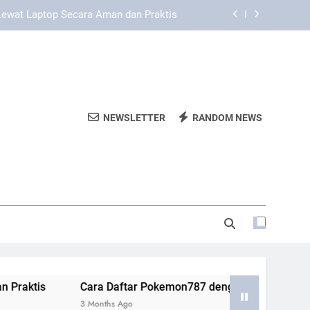
Lewat Laptop Secara Aman dan Praktis
engan Tampilan yang Ramah Pengguna
eran Teknologi dalam Kemudahan Akses
Akun dengan Mudah, Aman, dan Efisien
NEWSLETTER
RANDOM NEWS
Lewat Laptop Secara Aman dan Praktis
engan Tampilan yang Ramah Pengguna
eran Teknologi dalam Kemudahan Akses
Cara Daftar Pokemon787 dengan Tampilan yang Ramah 
3 Months Ago