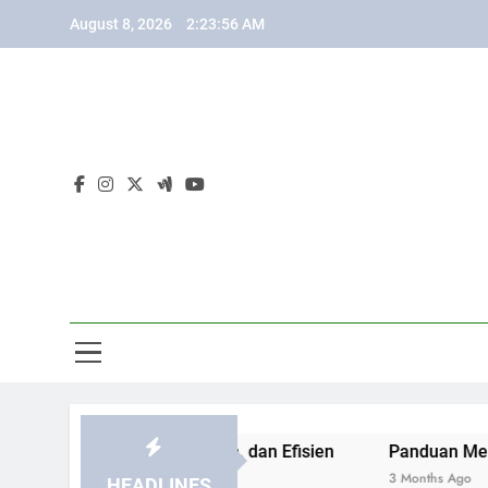
Skip
August 8, 2026
2:23:57 AM
to
content
Isl
Temukan Ar
gan Mudah, Aman, dan Efisien
Panduan Menggunakan Ed
3 Months Ago
HEADLINES