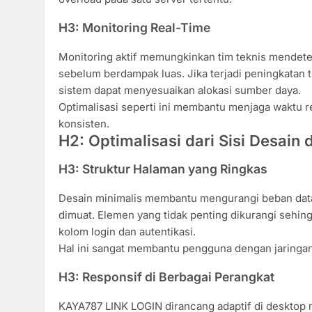
H3: Monitoring Real-Time
Monitoring aktif memungkinkan tim teknis mendet
sebelum berdampak luas. Jika terjadi peningkatan 
sistem dapat menyesuaikan alokasi sumber daya.
Optimalisasi seperti ini membantu menjaga waktu r
konsisten.
H2: Optimalisasi dari Sisi Desain
H3: Struktur Halaman yang Ringkas
Desain minimalis membantu mengurangi beban dat
dimuat. Elemen yang tidak penting dikurangi sehin
kolom login dan autentikasi.
Hal ini sangat membantu pengguna dengan jaringan
H3: Responsif di Berbagai Perangkat
KAYA787 LINK LOGIN dirancang adaptif di desktop