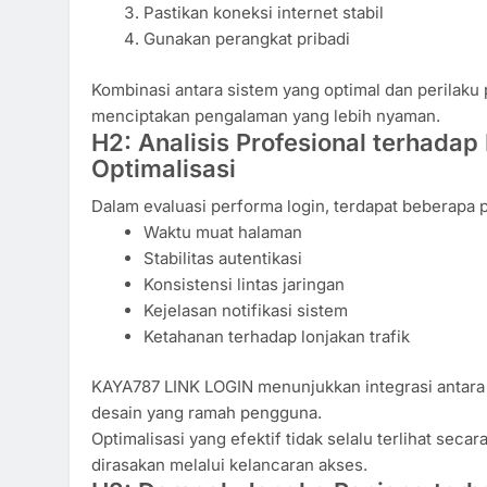
Pastikan koneksi internet stabil
Gunakan perangkat pribadi
Kombinasi antara sistem yang optimal dan perilaku
menciptakan pengalaman yang lebih nyaman.
H2: Analisis Profesional terhadap 
Optimalisasi
Dalam evaluasi performa login, terdapat beberapa 
Waktu muat halaman
Stabilitas autentikasi
Konsistensi lintas jaringan
Kejelasan notifikasi sistem
Ketahanan terhadap lonjakan trafik
KAYA787 LINK LOGIN menunjukkan integrasi antara 
desain yang ramah pengguna.
Optimalisasi yang efektif tidak selalu terlihat secara
dirasakan melalui kelancaran akses.