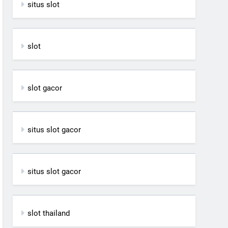
situs slot
slot
slot gacor
situs slot gacor
situs slot gacor
slot thailand