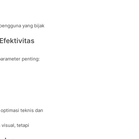
 pengguna yang bijak
Efektivitas
parameter penting:
optimasi teknis dan
 visual, tetapi