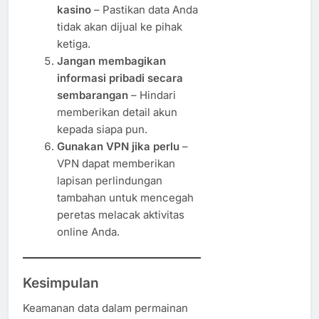
kasino
– Pastikan data Anda
tidak akan dijual ke pihak
ketiga.
Jangan membagikan
informasi pribadi secara
sembarangan
– Hindari
memberikan detail akun
kepada siapa pun.
Gunakan VPN jika perlu
–
VPN dapat memberikan
lapisan perlindungan
tambahan untuk mencegah
peretas melacak aktivitas
online Anda.
Kesimpulan
Keamanan data dalam permainan