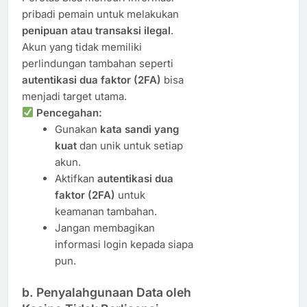
pribadi pemain untuk melakukan
penipuan atau transaksi ilegal
.
Akun yang tidak memiliki
perlindungan tambahan seperti
autentikasi dua faktor (2FA)
bisa
menjadi target utama.
Pencegahan:
Gunakan
kata sandi yang
kuat
dan unik untuk setiap
akun.
Aktifkan
autentikasi dua
faktor (2FA)
untuk
keamanan tambahan.
Jangan membagikan
informasi login kepada siapa
pun.
b. Penyalahgunaan Data oleh