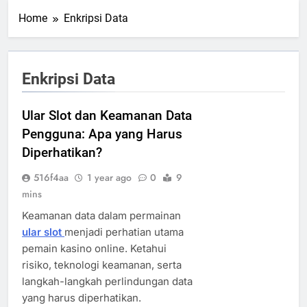
Home
Enkripsi Data
Enkripsi Data
Ular Slot dan Keamanan Data
Pengguna: Apa yang Harus
Diperhatikan?
516f4aa
1 year ago
0
9
mins
Keamanan data dalam permainan
ular slot
menjadi perhatian utama
pemain kasino online. Ketahui
risiko, teknologi keamanan, serta
langkah-langkah perlindungan data
yang harus diperhatikan.