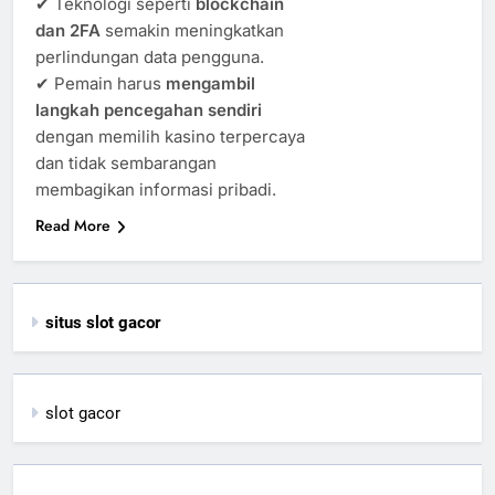
✔ Teknologi seperti
blockchain
dan 2FA
semakin meningkatkan
perlindungan data pengguna.
✔ Pemain harus
mengambil
langkah pencegahan sendiri
dengan memilih kasino terpercaya
dan tidak sembarangan
membagikan informasi pribadi.
Read More
situs slot gacor
slot gacor