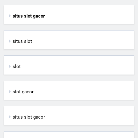
situs slot gacor
situs slot
slot
slot gacor
situs slot gacor