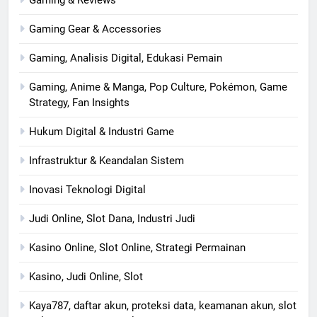
Gaming & Reviews
Gaming Gear & Accessories
Gaming, Analisis Digital, Edukasi Pemain
Gaming, Anime & Manga, Pop Culture, Pokémon, Game
Strategy, Fan Insights
Hukum Digital & Industri Game
Infrastruktur & Keandalan Sistem
Inovasi Teknologi Digital
Judi Online, Slot Dana, Industri Judi
Kasino Online, Slot Online, Strategi Permainan
Kasino, Judi Online, Slot
Kaya787, daftar akun, proteksi data, keamanan akun, slot