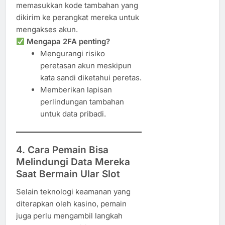
memasukkan kode tambahan yang
dikirim ke perangkat mereka untuk
mengakses akun.
Mengapa 2FA penting?
Mengurangi risiko
peretasan akun meskipun
kata sandi diketahui peretas.
Memberikan lapisan
perlindungan tambahan
untuk data pribadi.
4. Cara Pemain Bisa
Melindungi Data Mereka
Saat Bermain Ular Slot
Selain teknologi keamanan yang
diterapkan oleh kasino, pemain
juga perlu mengambil langkah