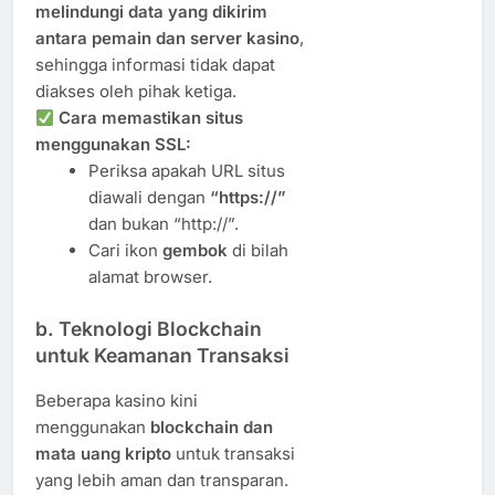
melindungi data yang dikirim
antara pemain dan server kasino
,
sehingga informasi tidak dapat
diakses oleh pihak ketiga.
Cara memastikan situs
menggunakan SSL:
Periksa apakah URL situs
diawali dengan
“https://”
dan bukan “http://”.
Cari ikon
gembok
di bilah
alamat browser.
b. Teknologi Blockchain
untuk Keamanan Transaksi
Beberapa kasino kini
menggunakan
blockchain dan
mata uang kripto
untuk transaksi
yang lebih aman dan transparan.