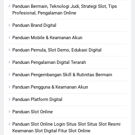
Panduan Bermain, Teknologi Judi, Strategi Slot, Tips
Profesional, Pengalaman Online
Panduan Brand Digital
Panduan Mobile & Keamanan Akun
Panduan Pemula, Slot Demo, Edukasi Digital
Panduan Pengalaman Digital Terarah
Panduan Pengembangan Skill & Rutinitas Bermain
Panduan Pengguna & Keamanan Akun
Panduan Platform Digital
Panduan Slot Online
Panduan Slot Online Login Situs Slot Situs Slot Resmi
Keamanan Slot Digital Fitur Slot Online