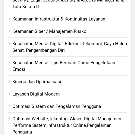
Tata Kelola IT
Keamanan Infrastruktur & Kontinuitas Layanan
Keamanan Siber / Manajemen Risiko
Kesehatan Mental Digital, Edukasi Teknologi, Gaya Hidup
Sehat, Pengembangan Diri
Kesehatan Mental Tips Bermain Game Pengelolaan
Emosi
Kinerja dan Optimalisasi
Layanan Digital Modern
Optimasi Sistem dan Pengalaman Pengguna
Optimasi Website,Teknologi Akses Digital,Manajemen
Performa Sistem,Infrastruktur Online,Pengalaman
Pengguna